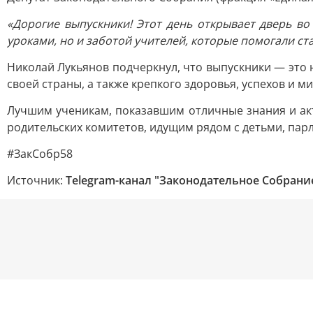
«Дорогие выпускники! Этот день открывает дверь в
уроками, но и заботой учителей, которые помогали ст
Николай Лукьянов подчеркнул, что выпускники — это
своей страны, а также крепкого здоровья, успехов и ми
Лучшим ученикам, показавшим отличные знания и ак
родительских комитетов, идущим рядом с детьми, пар
#ЗакСобр58
Источник:
Telegram-канал "Законодательное Собрани