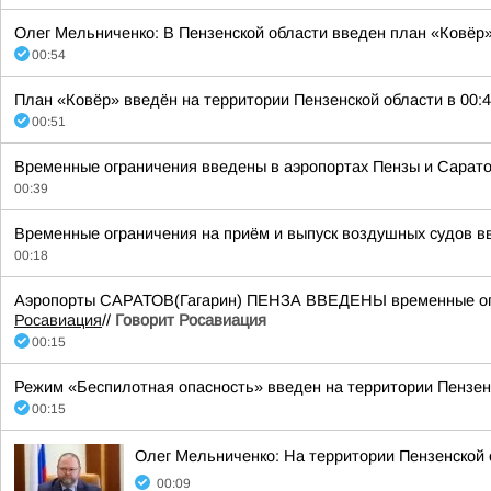
Олег Мельниченко: В Пензенской области введен план «Ковёр»
00:54
План «Ковёр» введён на территории Пензенской области в 00:4
00:51
Временные ограничения введены в аэропортах Пензы и Сарато
00:39
Временные ограничения на приём и выпуск воздушных судов в
00:18
Аэропорты САРАТОВ(Гагарин) ПЕНЗА ВВЕДЕНЫ временные огра
Росавиация
//
Говорит Росавиация
00:15
Режим «Беспилотная опасность» введен на территории Пензенск
00:15
Олег Мельниченко: На территории Пензенской
00:09