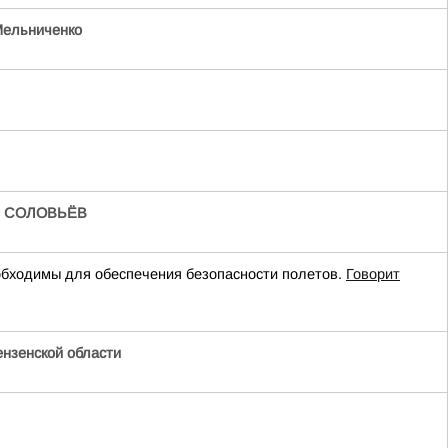
ельниченко
/
СОЛОВЬЁВ
бходимы для обеспечения безопасности полетов.
Говорит
нзенской области