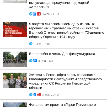
выпускающая продукцию под маркой
«Агеевский»
Вчера, 21:10
5 августа мы вспоминаем одну из самых
героических и трагических страниц истории
Великой Отечественной войны — 73-дневную
оборону Одессы в 1941 году
Вчера, 18:04
Велопробег в честь Дня физкультурника
Вчера, 16:51
Жители г. Пензы обратились со словами
благодарности к сотрудникам следственного
управления СК России по Пензенской
области
Вчера, 20:40
Финалистам проекта «Герои Пенzенского