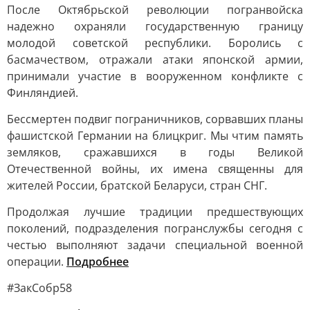
После Октябрьской революции погранвойска
надежно охраняли государственную границу
молодой советской республики. Боролись с
басмачеством, отражали атаки японской армии,
принимали участие в вооруженном конфликте с
Финляндией.
Бессмертен подвиг пограничников, сорвавших планы
фашистской Германии на блицкриг. Мы чтим память
земляков, сражавшихся в годы Великой
Отечественной войны, их имена священны для
жителей России, братской Беларуси, стран СНГ.
Продолжая лучшие традиции предшествующих
поколений, подразделения погранслужбы сегодня с
честью выполняют задачи специальной военной
операции.
Подробнее
#ЗакСобр58