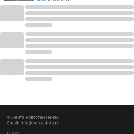
© Лента новостей Пензы
Email:
info@penza-info.ru
О нас