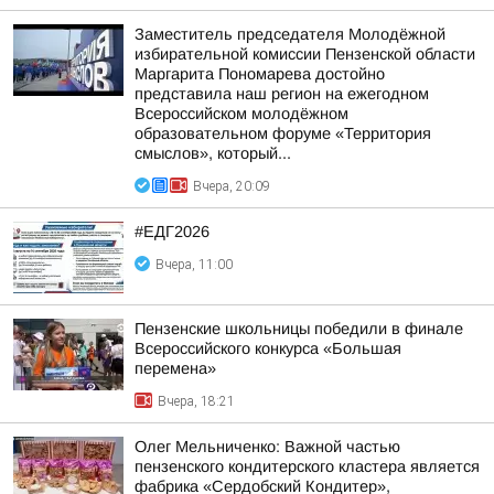
Заместитель председателя Молодёжной
избирательной комиссии Пензенской области
Маргарита Пономарева достойно
представила наш регион на ежегодном
Всероссийском молодёжном
образовательном форуме «Территория
смыслов», который...
Вчера, 20:09
#ЕДГ2026
Вчера, 11:00
Пензенские школьницы победили в финале
Всероссийского конкурса «Большая
перемена»
Вчера, 18:21
Олег Мельниченко: Важной частью
пензенского кондитерского кластера является
фабрика «Сердобский Кондитер»,