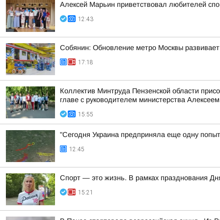
Алексей Марьин приветствовал любителей спо
12:43
Собянин: Обновление метро Москвы развивает
17:18
Коллектив Минтруда Пензенской области прис
главе с руководителем министерства Алексеем
15:55
"Сегодня Украина предприняла еще одну попытк
12:45
Спорт — это жизнь. В рамках празднования Д
15:21