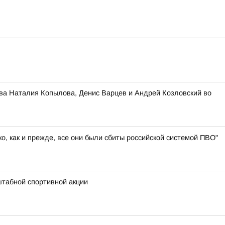
ва Наталия Копылова, Денис Варцев и Андрей Козловский во
, как и прежде, все они были сбиты российской системой ПВО"
штабной спортивной акции