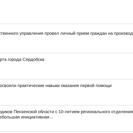
твенного управления провел личный прием граждан на произво
рта города Сердобска
освоили практические навыки оказания первой помощи
иков Пензенской области с 10-летием регионального отделения
ебольшая инициативная...