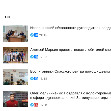
ТОП
Исполняющий обязанности руководителя следс
20:15
Алексей Марьин приветствовал любителей спо
12:33
Воспитанники Спасского центра помощи детям 
18:15
Олег Мельниченко: Поздравляю волонтёров-мед
в сфере здравоохранения! За минувшие годы н
18:08