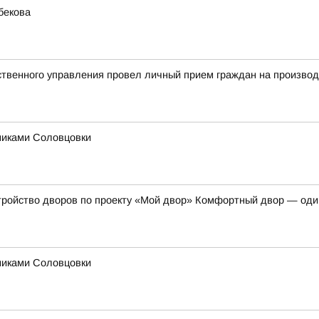
бекова
твенного управления провел личный прием граждан на произво
никами Соловцовки
тройство дворов по проекту «Мой двор» Комфортный двор — оди
никами Соловцовки