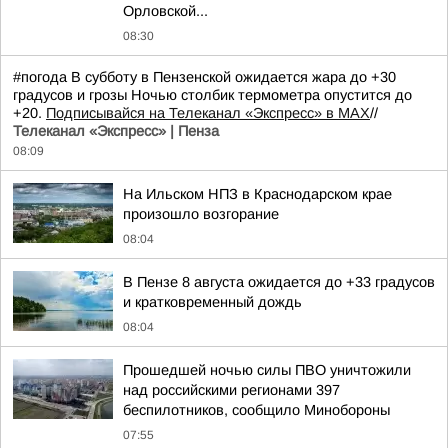
Орловской...
08:30
#погода В субботу в Пензенской ожидается жара до +30
градусов и грозы Ночью столбик термометра опустится до
+20.
Подписывайся на Телеканал «Экспресс» в MAX
//
Телеканал «Экспресс» | Пенза
08:09
На Ильском НПЗ в Краснодарском крае
произошло возгорание
08:04
В Пензе 8 августа ожидается до +33 градусов
и кратковременный дождь
08:04
Прошедшей ночью силы ПВО уничтожили
над российскими регионами 397
беспилотников, сообщило Минобороны
07:55