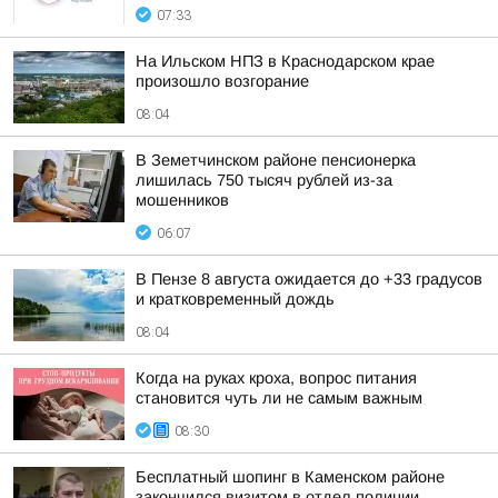
07:33
На Ильском НПЗ в Краснодарском крае
произошло возгорание
08:04
В Земетчинском районе пенсионерка
лишилась 750 тысяч рублей из-за
мошенников
06:07
В Пензе 8 августа ожидается до +33 градусов
и кратковременный дождь
08:04
Когда на руках кроха, вопрос питания
становится чуть ли не самым важным
08:30
Бесплатный шопинг в Каменском районе
закончился визитом в отдел полиции