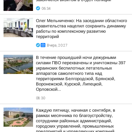
06:34
Олег Мельниченко: На заседании областного
правительства нацелил сохранить динамику
работы по комплексному развитию
территорий
Вчера, 20:27
В течение прошедшей ночи дежурными
силами ПВО перехвачены и уничтожены 397
украинских беспилотных летательных
аппаратов самолетного типа над
территориями Белгородской, Брянской,
Воронежской, Курской, Липецкой,
Орловской...
08:30
Каждую пятницу, начиная с сентября, в
рамках месячника по благоустройству,
сотрудники районных администраций,
городских управлений, промышленных
предприятий и управляющих компаний