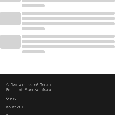
© Лента новостей Пензы
Email:
info@penza-info.ru
О нас
Контакты