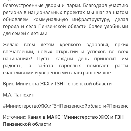
благоустроенные дворы и парки. Благодаря участию
региона в национальных проектах мы шаг за шагом
обновляем коммунальную инфраструктуру, делая
города и сёла Пензенской области более удобными
для семей с детьми.
Желаю всем детям крепкого здоровья, ярких
впечатлений, новых открытий и успехов во всех
начинаниях! Пусть каждый день приносит им
радость, а забота взрослых помогает расти
счастливыми и уверенными в завтрашнем дне.
Врио Министра ЖКХ и ГЗН Пензенской области
М.А. Панюхин
#МинистерствоЖКХиГЗНПензенскойобласти#Пензенск
Источник:
Канал в МАКС "Министерство ЖКХ и ГЗН
Пензенской области"