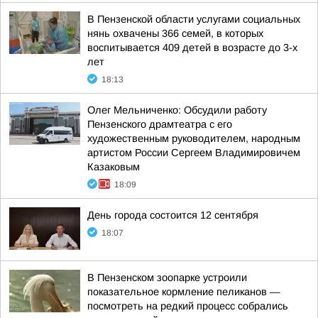
В Пензенской области услугами социальных
нянь охвачены 366 семей, в которых
воспитывается 409 детей в возрасте до 3-х
лет
18:13
Олег Мельниченко: Обсудили работу
Пензенского драмтеатра с его
художественным руководителем, народным
артистом России Сергеем Владимировичем
Казаковым
18:09
День города состоится 12 сентября
18:07
В Пензенском зоопарке устроили
показательное кормление пеликанов —
посмотреть на редкий процесс собрались