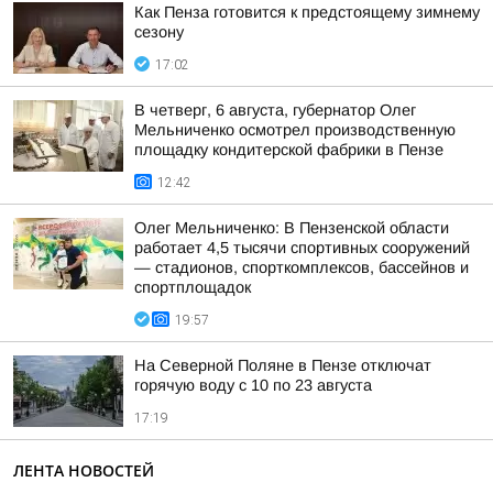
Как Пенза готовится к предстоящему зимнему
сезону
17:02
В четверг, 6 августа, губернатор Олег
Мельниченко осмотрел производственную
площадку кондитерской фабрики в Пензе
12:42
Олег Мельниченко: В Пензенской области
работает 4,5 тысячи спортивных сооружений
— стадионов, спорткомплексов, бассейнов и
спортплощадок
19:57
На Северной Поляне в Пензе отключат
горячую воду с 10 по 23 августа
17:19
ЛЕНТА НОВОСТЕЙ