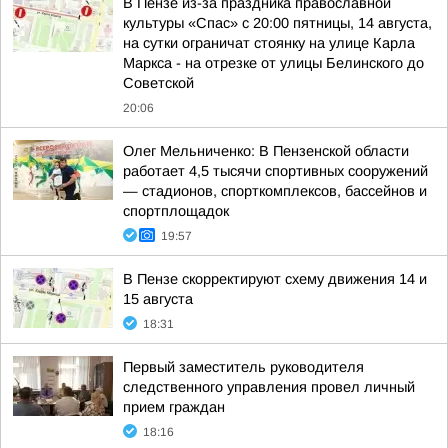
В Пензе из-за праздника православной
культуры «Спас» с 20:00 пятницы, 14 августа,
на сутки ограничат стоянку на улице Карла
Маркса - на отрезке от улицы Белинского до
Советской
20:06
Олег Мельниченко: В Пензенской области
работает 4,5 тысячи спортивных сооружений
— стадионов, спорткомплексов, бассейнов и
спортплощадок
19:57
В Пензе скорректируют схему движения 14 и
15 августа
18:31
Первый заместитель руководителя
следственного управления провел личный
прием граждан
18:16