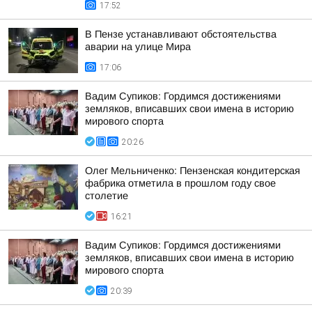
17:52
В Пензе устанавливают обстоятельства
аварии на улице Мира
17:06
Вадим Супиков: Гордимся достижениями
земляков, вписавших свои имена в историю
мирового спорта
20:26
Олег Мельниченко: Пензенская кондитерская
фабрика отметила в прошлом году свое
столетие
16:21
Вадим Супиков: Гордимся достижениями
земляков, вписавших свои имена в историю
мирового спорта
20:39