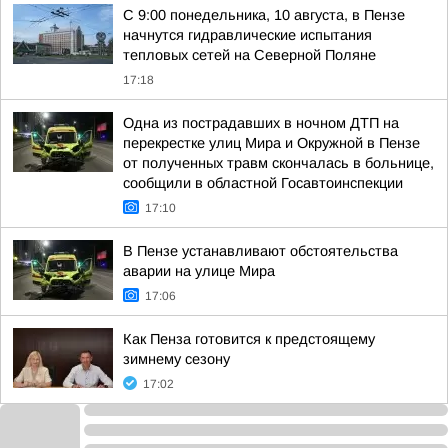
С 9:00 понедельника, 10 августа, в Пензе
начнутся гидравлические испытания
тепловых сетей на Северной Поляне
17:18
Одна из пострадавших в ночном ДТП на
перекрестке улиц Мира и Окружной в Пензе
от полученных травм скончалась в больнице,
сообщили в областной Госавтоинспекции
17:10
В Пензе устанавливают обстоятельства
аварии на улице Мира
17:06
Как Пенза готовится к предстоящему
зимнему сезону
17:02