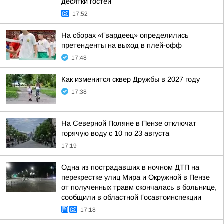
десятки гостей
17:52
На сборах «Гвардеец» определились
претенденты на выход в плей-офф
17:48
Как изменится сквер Дружбы в 2027 году
17:38
На Северной Поляне в Пензе отключат
горячую воду с 10 по 23 августа
17:19
Одна из пострадавших в ночном ДТП на
перекрестке улиц Мира и Окружной в Пензе
от полученных травм скончалась в больнице,
сообщили в областной Госавтоинспекции
17:18