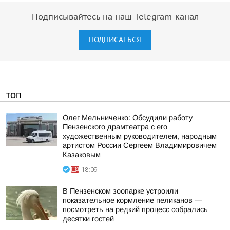
Подписывайтесь на наш Telegram-канал
ПОДПИСАТЬСЯ
ТОП
Олег Мельниченко: Обсудили работу
Пензенского драмтеатра с его
художественным руководителем, народным
артистом России Сергеем Владимировичем
Казаковым
18:09
В Пензенском зоопарке устроили
показательное кормление пеликанов —
посмотреть на редкий процесс собрались
десятки гостей