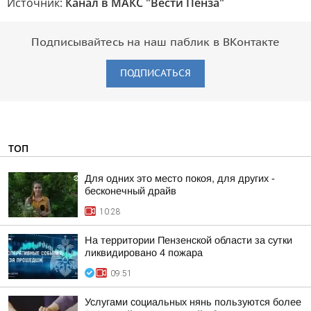
Источник:
Канал в МАКС "Вести Пенза"
Подписывайтесь на наш паблик в ВКонтакте
ПОДПИСАТЬСЯ
ТОП
Для одних это место покоя, для других -
бесконечный драйв
10:28
На территории Пензенской области за сутки
ликвидировано 4 пожара
09:51
Услугами социальных нянь пользуются более