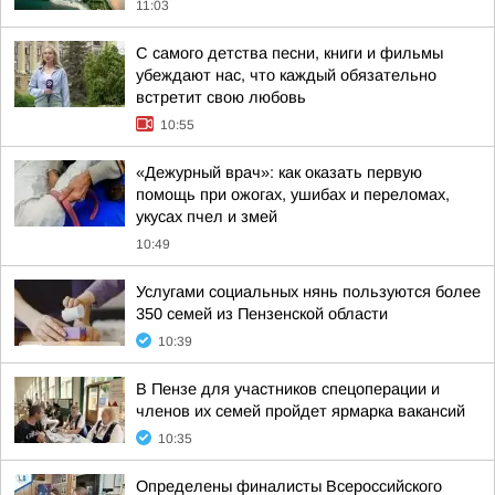
11:03
С самого детства песни, книги и фильмы
убеждают нас, что каждый обязательно
встретит свою любовь
10:55
«Дежурный врач»: как оказать первую
помощь при ожогах, ушибах и переломах,
укусах пчел и змей
10:49
Услугами социальных нянь пользуются более
350 семей из Пензенской области
10:39
В Пензе для участников спецоперации и
членов их семей пройдет ярмарка вакансий
10:35
Определены финалисты Всероссийского