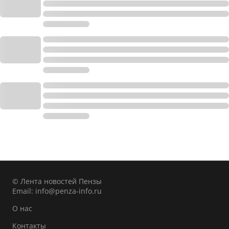
© Лента новостей Пензы
Email:
info@penza-info.ru
О нас
Контакты