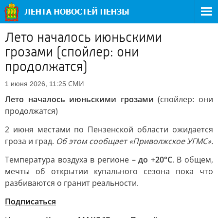
Лето началось июньскими
грозами (спойлер: они
продолжатся)
СМИ
1 июня 2026, 11:25
Лето началось июньскими грозами
(спойлер: они
продолжатся)
2 июня местами по Пензенской области ожидается
гроза и град.
Об этом сообщает «Приволжское УГМС».
Температура воздуха в регионе –
до +20°C
. В общем,
мечты об открытии купального сезона пока что
разбиваются о гранит реальности.
Подписаться