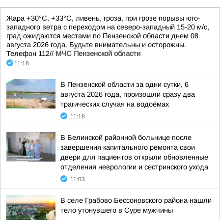
Жара +30°С, +33°С, ливень, гроза, при грозе порывы юго-
западного ветра с переходом на северо-западный 15-20 м/с,
град ожидаются местами по Пензенской области днем 08
августа 2026 года. Будьте внимательны и осторожны.
Телефон 112//
МЧС Пензенской области
11:18
В Пензенской области за одни сутки, 6
августа 2026 года, произошли сразу два
трагических случая на водоёмах
11:18
В Белинской районной больнице после
завершения капитального ремонта свои
двери для пациентов открыли обновленные
отделения неврологии и сестринского ухода
11:03
В селе Грабово Бессоновского района нашли
тело утонувшего в Суре мужчины