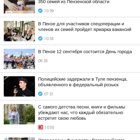
350 семей из Пензенской области
10:39
В Пензе для участников спецоперации и
членов их семей пройдет ярмарка вакансий
10:35
В Пензе 12 сентября состоится День города
09:35
Полицейские задержали в Туле пензенца,
объявленного в федеральный розыск
07:31
С самого детства песни, книги и фильмы
убеждают нас, что каждый обязательно
встретит свою любовь
10:55