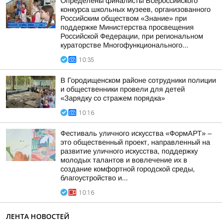
Определены финалисты Всероссийского
конкурса школьных музеев, организованного
Российским обществом «Знание» при
поддержке Министерства просвещения
Российской Федерации, при региональном
кураторстве Многофункционального...
10:35
В Городищенском районе сотрудники полиции
и общественники провели для детей
«Зарядку со стражем порядка»
10:16
Фестиваль уличного искусства «ФормАРТ» –
это общественный проект, направленный на
развитие уличного искусства, поддержку
молодых талантов и вовлечение их в
создание комфортной городской среды,
благоустройство и...
10:16
ЛЕНТА НОВОСТЕЙ