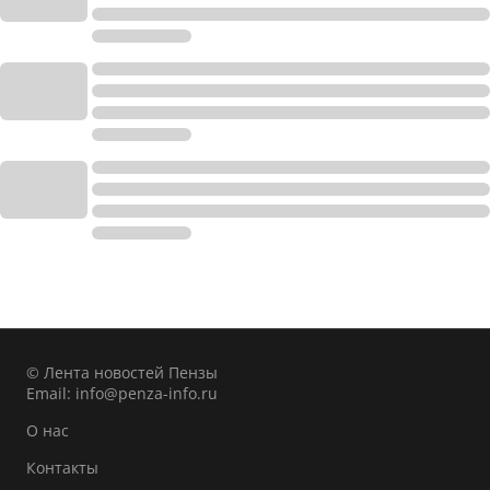
© Лента новостей Пензы
Email:
info@penza-info.ru
О нас
Контакты