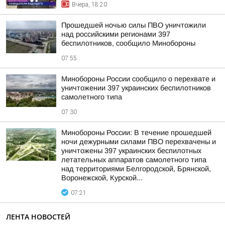
Вчера, 18:20
Прошедшей ночью силы ПВО уничтожили
над российскими регионами 397
беспилотников, сообщило Минобороны
07:55
Минобороны России сообщило о перехвате и
уничтожении 397 украинских беспилотников
самолетного типа
07:30
Минобороны России: В течение прошедшей
ночи дежурными силами ПВО перехвачены и
уничтожены 397 украинских беспилотных
летательных аппаратов самолетного типа
над территориями Белгородской, Брянской,
Воронежской, Курской...
07:21
ЛЕНТА НОВОСТЕЙ