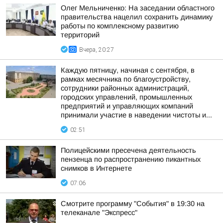
Олег Мельниченко: На заседании областного
правительства нацелил сохранить динамику
работы по комплексному развитию
территорий
Вчера, 20:27
Каждую пятницу, начиная с сентября, в
рамках месячника по благоустройству,
сотрудники районных администраций,
городских управлений, промышленных
предприятий и управляющих компаний
принимали участие в наведении чистоты и...
02:51
Полицейскими пресечена деятельность
пензенца по распространению пикантных
снимков в Интернете
07:06
Смотрите программу "События" в 19:30 на
телеканале "Экспресс"