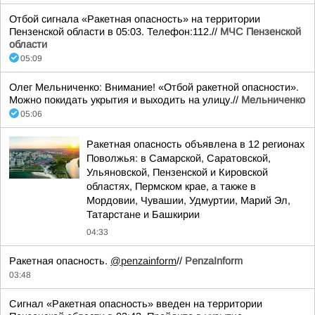
Отбой сигнала «Ракетная опасность» на территории
Пензенской области в 05:03. Телефон:112.//
МЧС Пензенской
области
05:09
Олег Мельниченко: Внимание! «Отбой ракетной опасности».
Можно покидать укрытия и выходить на улицу.//
Мельниченко
05:06
Ракетная опасность объявлена в 12 регионах
Поволжья: в Самарской, Саратовской,
Ульяновской, Пензенской и Кировской
областях, Пермском крае, а также в
Мордовии, Чувашии, Удмуртии, Марий Эл,
Татарстане и Башкирии
04:33
Ракетная опасность.
@penzainform
//
PenzaInform
03:48
Сигнал «Ракетная опасность» введен на территории