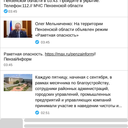
Пензенской области в 03:43. Пройдите в укрытие.
Телефон:112.//
МЧС Пензенской области
03:45
Олег Мельниченко: На территории
Пензенской области объявлен режим
«Ракетная опасность»
03:45
Ракетная опасность.
https://max.ru/penzainform
//
ПензаИнформ
03:45
Каждую пятницу, начиная с сентября, в
рамках месячника по благоустройству,
сотрудники районных администраций,
городских управлений, промышленных
предприятий и управляющих компаний
принимали участие в наведении чистоты и...
02:51