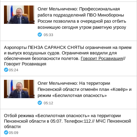
Олег Мельниченко: Профессиональная
работа подразделений ПВО Минобороны
России позволила в очередной раз отбить
возникшую сегодня утром ракетную угрозу
05:33
Аэропорты ПЕНЗА САРАНСК СНЯТЫ ограничения на прием
и выпуск воздушных судов. Ограничения вводили для
обеспечения безопасности полетов.
Говорит Росавиация
//
Говорит Росавиация
05:24
Олег Мельниченко: На территории
Пензенской области отменён план «Ковёр» и
режим «Беспилотная опасность»
05:12
Отбой режима «Беспилотная опасность» на территории
Пензенской области в 05:07. Телефон:112.//
МЧС Пензенской
области
05:09