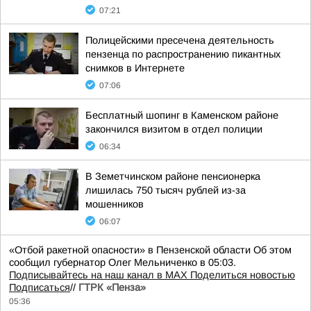
07:21
Полицейскими пресечена деятельность
пензенца по распространению пикантных
снимков в Интернете
07:06
Бесплатный шопинг в Каменском районе
закончился визитом в отдел полиции
06:34
В Земетчинском районе пенсионерка
лишилась 750 тысяч рублей из-за
мошенников
06:07
«Отбой ракетной опасности» в Пензенской области Об этом
сообщил губернатор Олег Мельниченко в 05:03.
Подписывайтесь на наш канал в MAX
Поделиться новостью
Подписаться
//
ГТРК «Пенза»
05:36