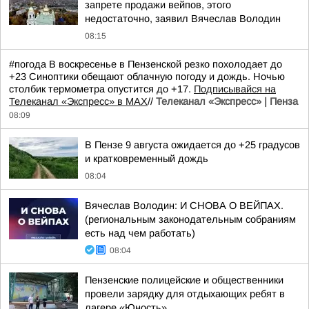
запрете продажи вейпов, этого
недостаточно, заявил Вячеслав Володин
08:15
#погода В воскресенье в Пензенской резко похолодает до
+23 Синоптики обещают облачную погоду и дождь. Ночью
столбик термометра опустится до +17.
Подписывайся на
Телеканал «Экспресс» в MAX
//
Телеканал «Экспресс» | Пенза
08:09
В Пензе 9 августа ожидается до +25 градусов
и кратковременный дождь
08:04
Вячеслав Володин: И СНОВА О ВЕЙПАХ.
(региональным законодательным собраниям
есть над чем работать)
08:04
Пензенские полицейские и общественники
провели зарядку для отдыхающих ребят в
лагере «Юность»