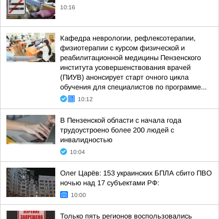
10:16
Кафедра неврологии, рефлексотерапии,
физиотерапии с курсом физической и
реабилитационной медицины Пензенского
института усовершенствования врачей
(ПИУВ) анонсирует старт очного цикла
обучения для специалистов по программе...
10:12
В Пензенской области с начала года
трудоустроено более 200 людей с
инвалидностью
10:04
Олег Царёв: 153 украинских БПЛА сбито ПВО
ночью над 17 субъектами РФ:
10:00
Только пять регионов воспользовались