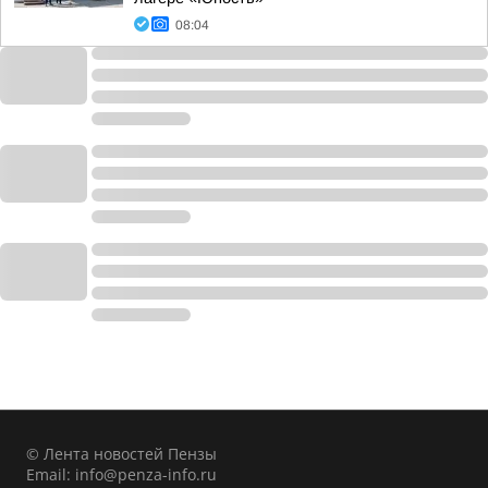
08:04
© Лента новостей Пензы
Email:
info@penza-info.ru