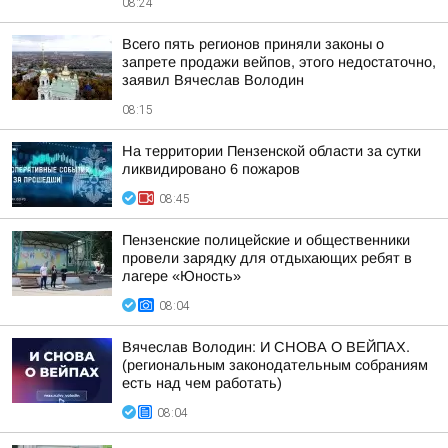
08:24
Всего пять регионов приняли законы о
запрете продажи вейпов, этого недостаточно,
заявил Вячеслав Володин
08:15
На территории Пензенской области за сутки
ликвидировано 6 пожаров
08:45
Пензенские полицейские и общественники
провели зарядку для отдыхающих ребят в
лагере «Юность»
08:04
Вячеслав Володин: И СНОВА О ВЕЙПАХ.
(региональным законодательным собраниям
есть над чем работать)
08:04