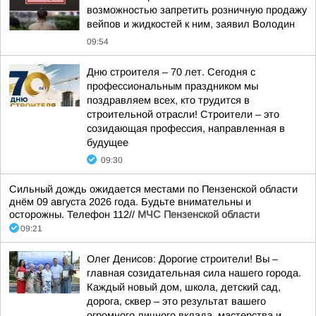
возможностью запретить розничную продажу
вейпов и жидкостей к ним, заявил Володин
09:54
Дню строителя – 70 лет. Сегодня с
профессиональным праздником мы
поздравляем всех, кто трудится в
строительной отрасли! Строители – это
созидающая профессия, направленная в
будущее
09:30
Сильный дождь ожидается местами по Пензенской области
днём 09 августа 2026 года. Будьте внимательны и
осторожны. Телефон 112//
МЧС Пензенской области
09:21
Олег Денисов: Дорогие строители! Вы –
главная созидательная сила нашего города.
Каждый новый дом, школа, детский сад,
дорога, сквер – это результат вашего
огромного личного вклада, мастерства и