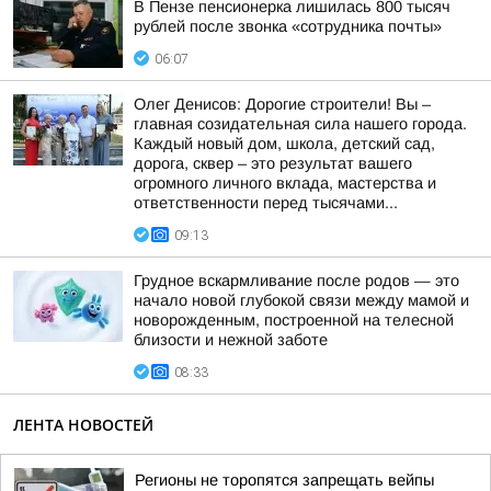
В Пензе пенсионерка лишилась 800 тысяч
рублей после звонка «сотрудника почты»
06:07
Олег Денисов: Дорогие строители! Вы –
главная созидательная сила нашего города.
Каждый новый дом, школа, детский сад,
дорога, сквер – это результат вашего
огромного личного вклада, мастерства и
ответственности перед тысячами...
09:13
Грудное вскармливание после родов — это
начало новой глубокой связи между мамой и
новорожденным, построенной на телесной
близости и нежной заботе
08:33
ЛЕНТА НОВОСТЕЙ
Регионы не торопятся запрещать вейпы