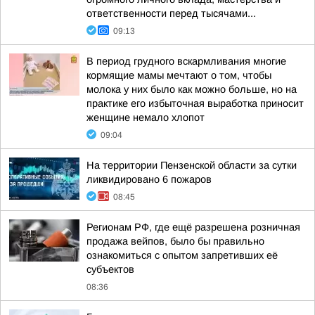
ответственности перед тысячами...
09:13
В период грудного вскармливания многие
кормящие мамы мечтают о том, чтобы
молока у них было как можно больше, но на
практике его избыточная выработка приносит
женщине немало хлопот
09:04
На территории Пензенской области за сутки
ликвидировано 6 пожаров
08:45
Регионам РФ, где ещё разрешена розничная
продажа вейпов, было бы правильно
ознакомиться с опытом запретивших её
субъектов
08:36