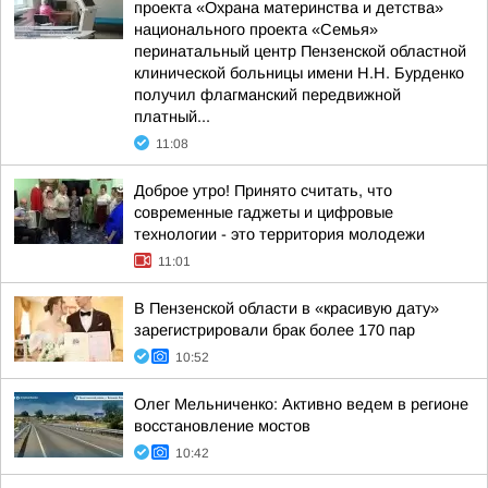
проекта «Охрана материнства и детства»
национального проекта «Семья»
перинатальный центр Пензенской областной
клинической больницы имени Н.Н. Бурденко
получил флагманский передвижной
платный...
11:08
Доброе утро! Принято считать, что
современные гаджеты и цифровые
технологии - это территория молодежи
11:01
В Пензенской области в «красивую дату»
зарегистрировали брак более 170 пар
10:52
Олег Мельниченко: Активно ведем в регионе
восстановление мостов
10:42