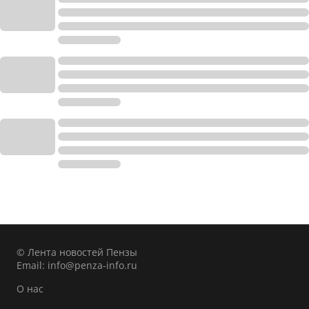
© Лента новостей Пензы
Email:
info@penza-info.ru
О нас