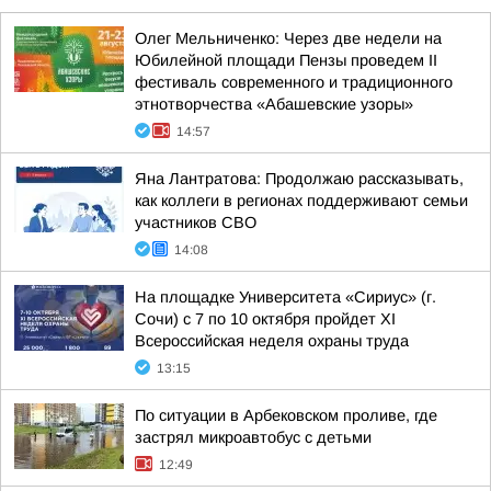
Олег Мельниченко: Через две недели на
Юбилейной площади Пензы проведем II
фестиваль современного и традиционного
этнотворчества «Абашевские узоры»
14:57
Яна Лантратова: Продолжаю рассказывать,
как коллеги в регионах поддерживают семьи
участников СВО
14:08
На площадке Университета «Сириус» (г.
Сочи) с 7 по 10 октября пройдет XI
Всероссийская неделя охраны труда
13:15
По ситуации в Арбековском проливе, где
застрял микроавтобус с детьми
12:49