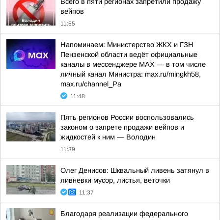
Всего в пяти регионах запретили продажу
вейпов
11:55
Напоминаем: Министерство ЖКХ и ГЗН
Пензенской области ведёт официальные
каналы в мессенджере МАХ — в том числе
личный канал Министра: max.ru/mingkh58,
max.ru/channel_Pa
11:48
Пять регионов России воспользовались
законом о запрете продажи вейпов и
жидкостей к ним — Володин
11:39
Олег Денисов: Шквальный ливень затянул в
ливневки мусор, листья, веточки
11:37
Благодаря реализации федерального