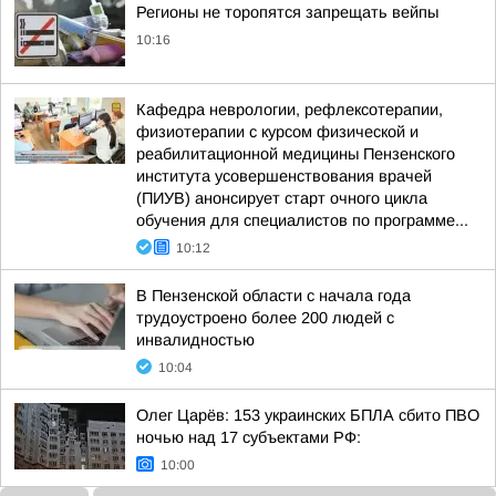
Регионы не торопятся запрещать вейпы
10:16
Кафедра неврологии, рефлексотерапии,
физиотерапии с курсом физической и
реабилитационной медицины Пензенского
института усовершенствования врачей
(ПИУВ) анонсирует старт очного цикла
обучения для специалистов по программе...
10:12
В Пензенской области с начала года
трудоустроено более 200 людей с
инвалидностью
10:04
Олег Царёв: 153 украинских БПЛА сбито ПВО
ночью над 17 субъектами РФ:
10:00