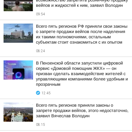
возможностью запретить розничную продажу
вейпов и жидкостей к ним, заявил Володин
09:54
Всего пять регионов РФ приняли свои законы
о запрете продажи вейпов после наделения
их такими полномочиями, остальным
субъектам стоит ознакомиться с их опытом
08:24
В Пензенской области запустили цифровой
сервис «Домовой помощник ЖКХ» — он
призван сделать взаимодействие жителей с
управляющими компаниями более удобным и
прозрачным
12:45
Всего пять регионов приняли законы о
запрете продажи вейпов, этого недостаточно,
заявил Вячеслав Володин
08:15