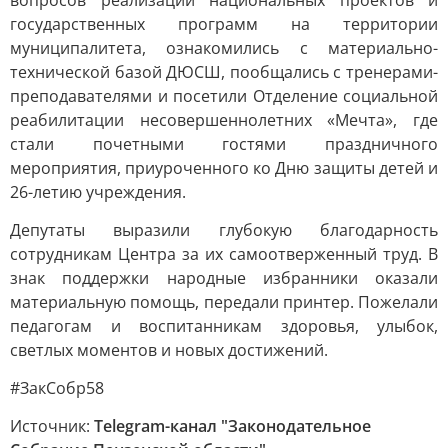
вопросов реализации национальных проектов и
государственных программ на территории
муниципалитета, ознакомились с материально-
технической базой ДЮСШ, пообщались с тренерами-
преподавателями и посетили Отделение социальной
реабилитации несовершеннолетних «Мечта», где
стали почетными гостями праздничного
мероприятия, приуроченного ко Дню защиты детей и
26-летию учреждения.
Депутаты выразили глубокую благодарность
сотрудникам Центра за их самоотверженный труд. В
знак поддержки народные избранники оказали
материальную помощь, передали принтер. Пожелали
педагогам и воспитанникам здоровья, улыбок,
светлых моментов и новых достижений.
#ЗакСобр58
Источник:
Telegram-канал "Законодательное