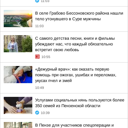
11:03
В селе Грабово Бессоновского района нашли
тело утонувшего в Суре мужчины
11:03
С самого детства песни, книги и фильмы
убеждают нас, что каждый обязательно
встретит свою любовь
10:55
«Дежурный врач»: как оказать первую
помощь при ожогах, ушибах и переломах,
укусах пчел и змей
10:49
Услугами социальных нянь пользуются более
350 семей из Пензенской области
10:39
В Пензе для участников спецоперации и