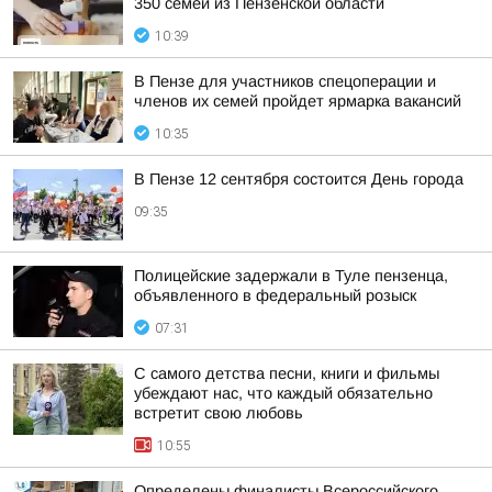
350 семей из Пензенской области
10:39
В Пензе для участников спецоперации и
членов их семей пройдет ярмарка вакансий
10:35
В Пензе 12 сентября состоится День города
09:35
Полицейские задержали в Туле пензенца,
объявленного в федеральный розыск
07:31
С самого детства песни, книги и фильмы
убеждают нас, что каждый обязательно
встретит свою любовь
10:55
Определены финалисты Всероссийского