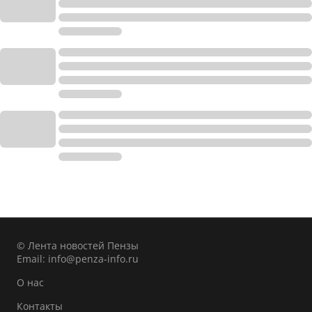
© Лента новостей Пензы
Email:
info@penza-info.ru
О нас
Контакты