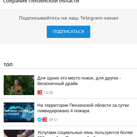
Собрание Пензенской области"
Подписывайтесь на наш Telegram-канал
ПОДПИСАТЬСЯ
ТОП
Для одних это место покоя, для других -
бесконечный драйв
10:28
На территории Пензенской области за сутки
ликвидировано 4 пожара
09:51
Услугами социальных нянь пользуются более