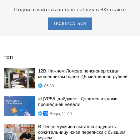
Подписывайтесь на наш паблик в ВКонтакте
ПОДПИСАТЬСЯ
ТОП
12В Нижнем Ломове пенсионер отдал
мошенникам более 2,5 миллионов рублей
06:30
#ЦУР58_дайджест. Делимся итогами
прошедшей недели
Вчера, 21:00
В Пензе мужчина пытался задушить
сожительницу из-за переписки с бывшим
мужем