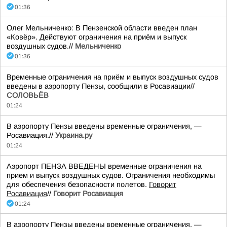
01:36
Олег Мельниченко: В Пензенской области введен план
«Ковёр». Действуют ограничения на приём и выпуск
воздушных судов.//
Мельниченко
01:36
Временные ограничения на приём и выпуск воздушных судов
введены в аэропорту Пензы, сообщили в Росавиации//
СОЛОВЬЁВ
01:24
В аэропорту Пензы введены временные ограничения, —
Росавиация.//
Украина.ру
01:24
Аэропорт ПЕНЗА ВВЕДЕНЫ временные ограничения на
прием и выпуск воздушных судов. Ограничения необходимы
для обеспечения безопасности полетов.
Говорит
Росавиация
//
Говорит Росавиация
01:24
В аэропорту Пензы введены временные ограничения, —