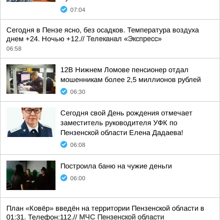
07:04
Сегодня в Пензе ясно, без осадков. Температура воздуха
днем +24. Ночью +12.//
Телеканал «Экспресс»
06:58
12В Нижнем Ломове пенсионер отдал
мошенникам более 2,5 миллионов рублей
06:30
Сегодня свой День рождения отмечает
заместитель руководителя УФК по
Пензенской области Елена Дадаева!
06:08
Построила баню на чужие деньги
06:00
План «Ковёр» введён на территории Пензенской области в
01:31. Телефон:112.//
МЧС Пензенской области