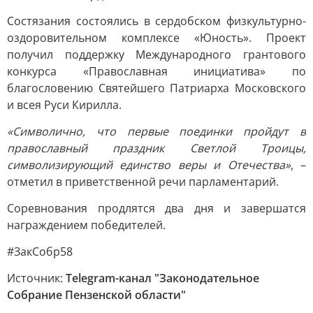
Состязания состоялись в сердобском физкультурно-
оздоровительном комплексе «Юность». Проект
получил поддержку Международного грантового
конкурса «Православная инициатива» по
благословению Святейшего Патриарха Московского
и всея Руси Кирилла.
«Символично, что первые поединки пройдут в
православный праздник Светлой Троицы,
символизирующий единство веры и Отечества»
, –
отметил в приветственной речи парламентарий.
Соревнования продлятся два дня и завершатся
награждением победителей.
#ЗакСобр58
Источник:
Telegram-канал "Законодательное
Собрание Пензенской области"