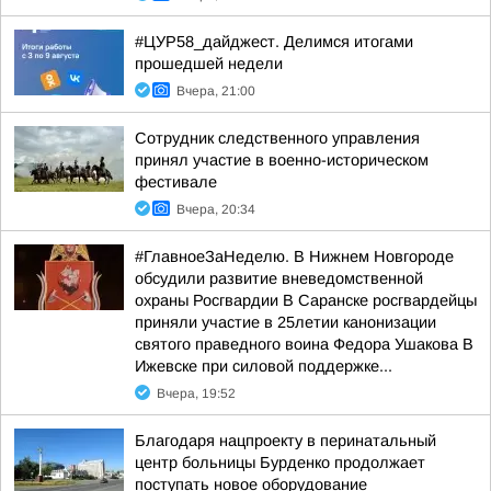
#ЦУР58_дайджест. Делимся итогами
прошедшей недели
Вчера, 21:00
Сотрудник следственного управления
принял участие в военно-историческом
фестивале
Вчера, 20:34
#ГлавноеЗаНеделю. В Нижнем Новгороде
обсудили развитие вневедомственной
охраны Росгвардии В Саранске росгвардейцы
приняли участие в 25летии канонизации
святого праведного воина Федора Ушакова В
Ижевске при силовой поддержке...
Вчера, 19:52
Благодаря нацпроекту в перинатальный
центр больницы Бурденко продолжает
поступать новое оборудование