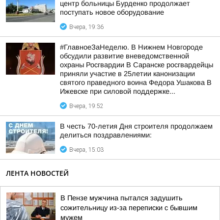
центр больницы Бурденко продолжает
поступать новое оборудование
Вчера, 19:36
#ГлавноеЗаНеделю. В Нижнем Новгороде
обсудили развитие вневедомственной
охраны Росгвардии В Саранске росгвардейцы
приняли участие в 25летии канонизации
святого праведного воина Федора Ушакова В
Ижевске при силовой поддержке...
Вчера, 19:52
В честь 70-летия Дня строителя продолжаем
делиться поздравлениями:
Вчера, 15:03
ЛЕНТА НОВОСТЕЙ
В Пензе мужчина пытался задушить
сожительницу из-за переписки с бывшим
мужем