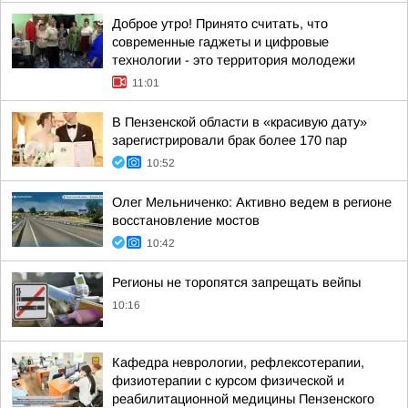
Доброе утро! Принято считать, что
современные гаджеты и цифровые
технологии - это территория молодежи
11:01
В Пензенской области в «красивую дату»
зарегистрировали брак более 170 пар
10:52
Олег Мельниченко: Активно ведем в регионе
восстановление мостов
10:42
Регионы не торопятся запрещать вейпы
10:16
Кафедра неврологии, рефлексотерапии,
физиотерапии с курсом физической и
реабилитационной медицины Пензенского