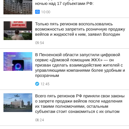
ночью над 17 субъектами РФ:
10:00
Только пять регионов воспользовались
возможностью запретить розничную продажу
вейпов и жидкостей к ним, заявил Володин
09:54
В Пензенской области запустили цифровой
сервис «Домовой помощник ЖКХ» — он
призван сделать взаимодействие жителей с
управляющими компаниями более удобным и
прозрачным
12:45
Всего пять регионов РФ приняли свои законы
о запрете продажи вейпов после наделения
их такими полномочиями, остальным
субъектам стоит ознакомиться с их опытом
08:24