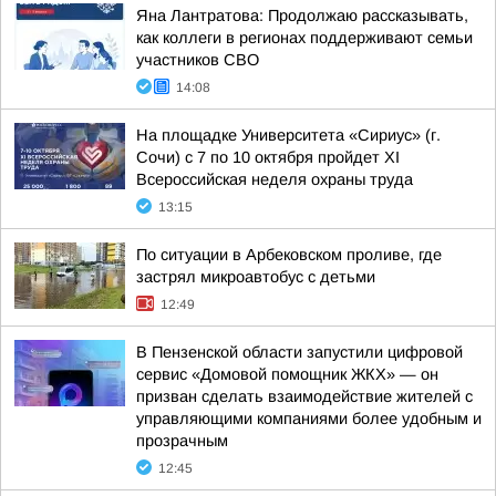
Яна Лантратова: Продолжаю рассказывать,
как коллеги в регионах поддерживают семьи
участников СВО
14:08
На площадке Университета «Сириус» (г.
Сочи) с 7 по 10 октября пройдет XI
Всероссийская неделя охраны труда
13:15
По ситуации в Арбековском проливе, где
застрял микроавтобус с детьми
12:49
В Пензенской области запустили цифровой
сервис «Домовой помощник ЖКХ» — он
призван сделать взаимодействие жителей с
управляющими компаниями более удобным и
прозрачным
12:45