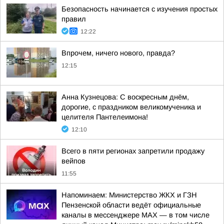
Безопасность начинается с изучения простых
правил
12:22
Впрочем, ничего нового, правда?
12:15
Анна Кузнецова: С воскресным днём,
дорогие, с праздником великомученика и
целителя Пантелеимона!
12:10
Всего в пяти регионах запретили продажу
вейпов
11:55
Напоминаем: Министерство ЖКХ и ГЗН
Пензенской области ведёт официальные
каналы в мессенджере МАХ — в том числе