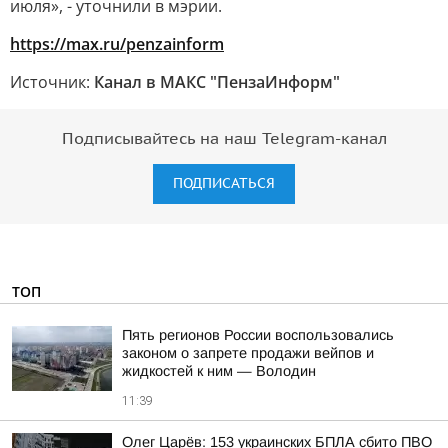
июля», - уточнили в мэрии.
https://max.ru/penzainform
Источник:
Канал в МАКС "ПензаИнформ"
Подписывайтесь на наш Telegram-канал
ПОДПИСАТЬСЯ
ТОП
Пять регионов России воспользовались
законом о запрете продажи вейпов и
жидкостей к ним — Володин
11:39
Олег Царёв: 153 украинских БПЛА сбито ПВО