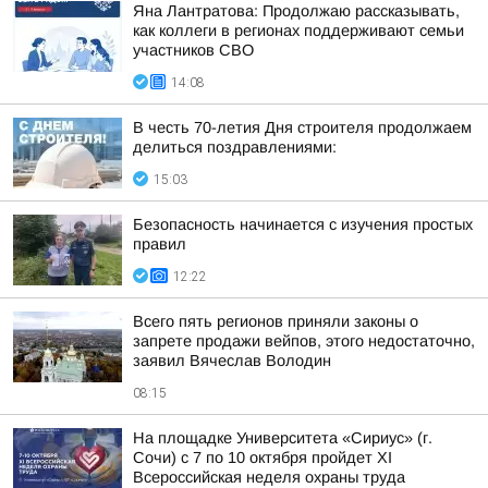
Яна Лантратова: Продолжаю рассказывать,
как коллеги в регионах поддерживают семьи
участников СВО
14:08
В честь 70-летия Дня строителя продолжаем
делиться поздравлениями:
15:03
Безопасность начинается с изучения простых
правил
12:22
Всего пять регионов приняли законы о
запрете продажи вейпов, этого недостаточно,
заявил Вячеслав Володин
08:15
На площадке Университета «Сириус» (г.
Сочи) с 7 по 10 октября пройдет XI
Всероссийская неделя охраны труда