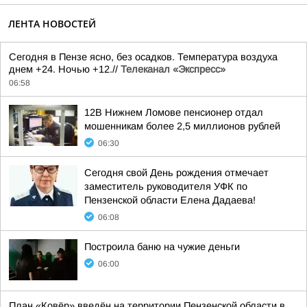
ЛЕНТА НОВОСТЕЙ
Сегодня в Пензе ясно, без осадков. Температура воздуха
днем +24. Ночью +12.//
Телеканал «Экспресс»
06:58
12В Нижнем Ломове пенсионер отдал
мошенникам более 2,5 миллионов рублей
06:30
Сегодня свой День рождения отмечает
заместитель руководителя УФК по
Пензенской области Елена Дадаева!
06:08
Построила баню на чужие деньги
06:00
План «Ковёр» введён на территории Пензенской области в