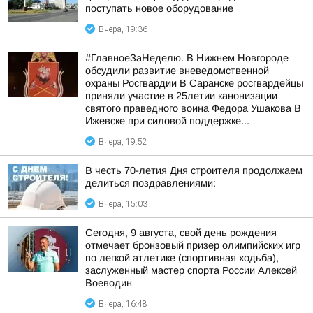
поступать новое оборудование
Вчера, 19:36
#ГлавноеЗаНеделю. В Нижнем Новгороде
обсудили развитие вневедомственной
охраны Росгвардии В Саранске росгвардейцы
приняли участие в 25летии канонизации
святого праведного воина Федора Ушакова В
Ижевске при силовой поддержке...
Вчера, 19:52
В честь 70-летия Дня строителя продолжаем
делиться поздравлениями:
Вчера, 15:03
Сегодня, 9 августа, свой день рождения
отмечает бронзовый призер олимпийских игр
по легкой атлетике (спортивная ходьба),
заслуженный мастер спорта России Алексей
Воеводин
Вчера, 16:48