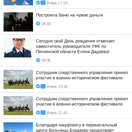
Вчера, 21:00
Построила баню на чужие деньги
06:00
Сегодня свой День рождения отмечает
заместитель руководителя УФК по
Пензенской области Елена Дадаева!
06:08
Сотрудник следственного управления принял
участие в военно-историческом фестивале
Вчера, 20:34
Сотрудник следственного управления принял
участие в военно-историческом фестивале
Вчера, 22:45
Благодаря нацпроекту в перинатальный
центр больницы Бурденко продолжает