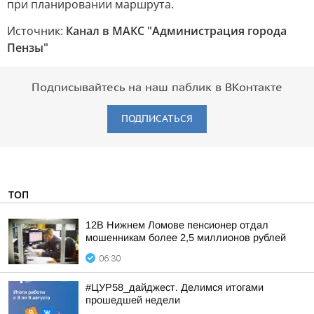
при планировании маршрута.
Источник:
Канал в МАКС "Администрация города
Пензы"
Подписывайтесь на наш паблик в ВКонтакте
ПОДПИСАТЬСЯ
ТОП
12В Нижнем Ломове пенсионер отдал
мошенникам более 2,5 миллионов рублей
06:30
#ЦУР58_дайджест. Делимся итогами
прошедшей недели