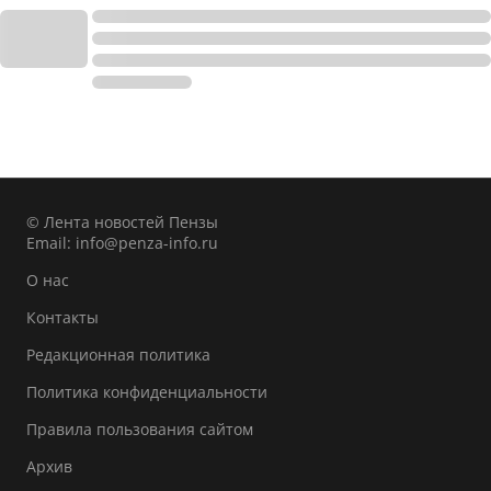
© Лента новостей Пензы
Email:
info@penza-info.ru
О нас
Контакты
Редакционная политика
Политика конфиденциальности
Правила пользования сайтом
Архив