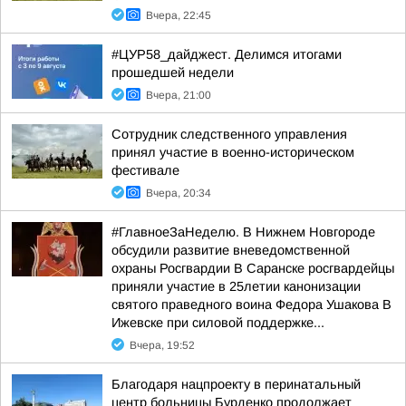
Вчера, 22:45
#ЦУР58_дайджест. Делимся итогами
прошедшей недели
Вчера, 21:00
Сотрудник следственного управления
принял участие в военно-историческом
фестивале
Вчера, 20:34
#ГлавноеЗаНеделю. В Нижнем Новгороде
обсудили развитие вневедомственной
охраны Росгвардии В Саранске росгвардейцы
приняли участие в 25летии канонизации
святого праведного воина Федора Ушакова В
Ижевске при силовой поддержке...
Вчера, 19:52
Благодаря нацпроекту в перинатальный
центр больницы Бурденко продолжает