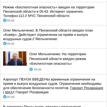
Режим «Беспилотная опасность» введен на территории
Пензенской области в 05:43. Интернет ограничен.
Телефон:112.//
МЧС Пензенской области
05:45
Олег Мельниченко: В Пензенской области введен план
«Ковёр». Действуют ограничения на приём и выпуск
воздушных судов.//
Мельниченко
05:45
Олег Мельниченко: На территории
Пензенской области введен режим
«Беспилотная опасность»
05:45
Аэропорт ПЕНЗА ВВЕДЕНЫ временные ограничения на
прием и выпуск воздушных судов. Ограничения необходимы
для обеспечения безопасности полетов.
Говорит Росавиация
|
MАХ
//
Говорит Росавиация
05:39
В аэропорту Пензы вновь введены ограничения, —