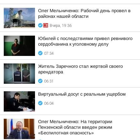
Олег Мельниченко: Рабочий день провел в
районах нашей области
Вчера, 19:36
Юбилей с последствиями привел ревнивого
сердобчанина к уголовному делу
07:34
Житель Заречного стал жертвой своего
арендатора
06:31
Виртуальный досуг с реальным ущербом
06:04
Олег Мельниченко: На территории
Пензенской области введен режим
«Беспилотная опасность»