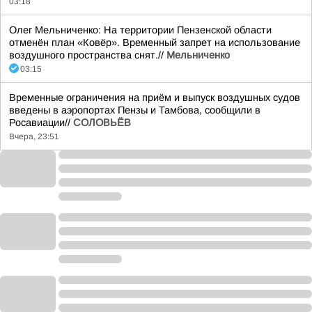
03:18
Олег Мельниченко: На территории Пензенской области
отменён план «Ковёр». Временный запрет на использование
воздушного пространства снят.//
Мельниченко
03:15
Временные ограничения на приём и выпуск воздушных судов
введены в аэропортах Пензы и Тамбова, сообщили в
Росавиации//
СОЛОВЬЁВ
Вчера, 23:51