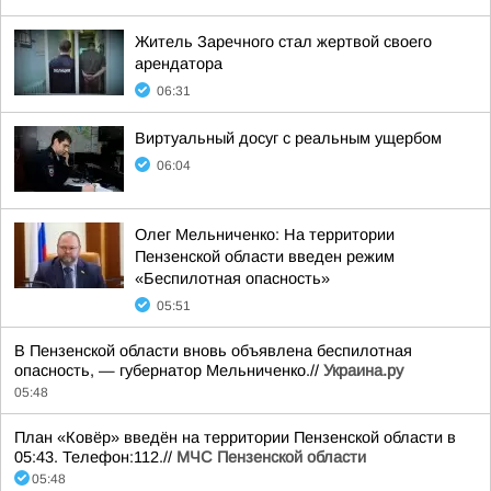
Житель Заречного стал жертвой своего
арендатора
06:31
Виртуальный досуг с реальным ущербом
06:04
Олег Мельниченко: На территории
Пензенской области введен режим
«Беспилотная опасность»
05:51
В Пензенской области вновь объявлена беспилотная
опасность, — губернатор Мельниченко.//
Украина.ру
05:48
План «Ковёр» введён на территории Пензенской области в
05:43. Телефон:112.//
МЧС Пензенской области
05:48