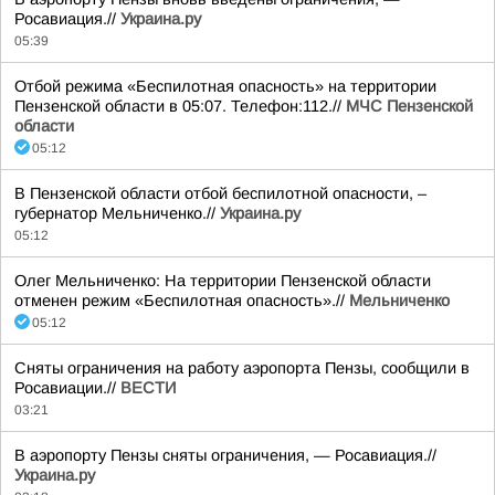
Росавиация.//
Украина.ру
05:39
Отбой режима «Беспилотная опасность» на территории
Пензенской области в 05:07. Телефон:112.//
МЧС Пензенской
области
05:12
В Пензенской области отбой беспилотной опасности, –
губернатор Мельниченко.//
Украина.ру
05:12
Олег Мельниченко: На территории Пензенской области
отменен режим «Беспилотная опасность».//
Мельниченко
05:12
Сняты ограничения на работу аэропорта Пензы, сообщили в
Росавиации.//
ВЕСТИ
03:21
В аэропорту Пензы сняты ограничения, — Росавиация.//
Украина.ру