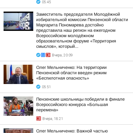
05:45
Заместитель председателя Молодёжной
избирательной комиссии Пензенской области
Маргарита Пономарева достойно
представила наш регион на ежегодном
Всероссийском молодёжном
образовательном форуме «Территория
смыслов», который...
Вчера, 20:09
Олег Мельниченко: На территории
Пензенской области введен режим
«Беспилотная опасность»
05:51
Пензенские школьницы победили в финале
Всероссийского конкурса «Большая
перемена»
Вчера, 18:21
Олег Мельниченко: Важной частью