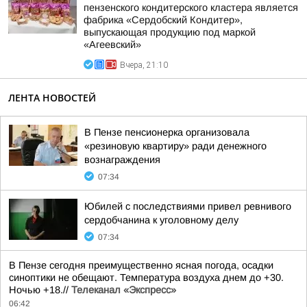
пензенского кондитерского кластера является
фабрика «Сердобский Кондитер»,
выпускающая продукцию под маркой
«Агеевский»
Вчера, 21:10
ЛЕНТА НОВОСТЕЙ
В Пензе пенсионерка организовала
«резиновую квартиру» ради денежного
вознаграждения
07:34
Юбилей с последствиями привел ревнивого
сердобчанина к уголовному делу
07:34
В Пензе сегодня преимущественно ясная погода, осадки
синоптики не обещают. Температура воздуха днем до +30.
Ночью +18.//
Телеканал «Экспресс»
06:42