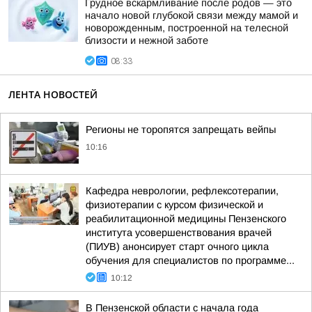
Грудное вскармливание после родов — это
начало новой глубокой связи между мамой и
новорожденным, построенной на телесной
близости и нежной заботе
08:33
ЛЕНТА НОВОСТЕЙ
Регионы не торопятся запрещать вейпы
10:16
Кафедра неврологии, рефлексотерапии,
физиотерапии с курсом физической и
реабилитационной медицины Пензенского
института усовершенствования врачей
(ПИУВ) анонсирует старт очного цикла
обучения для специалистов по программе...
10:12
В Пензенской области с начала года