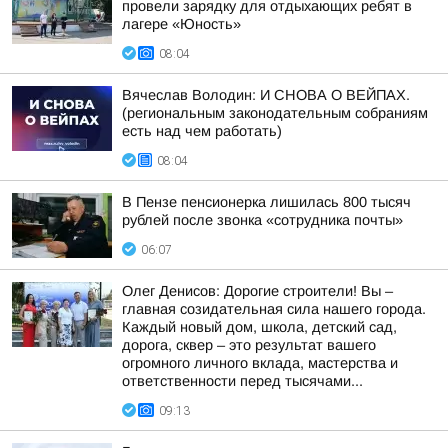
провели зарядку для отдыхающих ребят в
лагере «Юность»
08:04
Вячеслав Володин: И СНОВА О ВЕЙПАХ.
(региональным законодательным собраниям
есть над чем работать)
08:04
В Пензе пенсионерка лишилась 800 тысяч
рублей после звонка «сотрудника почты»
06:07
Олег Денисов: Дорогие строители! Вы –
главная созидательная сила нашего города.
Каждый новый дом, школа, детский сад,
дорога, сквер – это результат вашего
огромного личного вклада, мастерства и
ответственности перед тысячами...
09:13