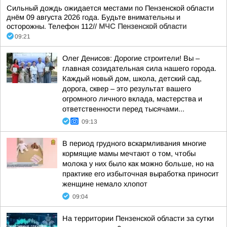
Сильный дождь ожидается местами по Пензенской области
днём 09 августа 2026 года. Будьте внимательны и
осторожны. Телефон 112//
МЧС Пензенской области
09:21
Олег Денисов: Дорогие строители! Вы –
главная созидательная сила нашего города.
Каждый новый дом, школа, детский сад,
дорога, сквер – это результат вашего
огромного личного вклада, мастерства и
ответственности перед тысячами...
09:13
В период грудного вскармливания многие
кормящие мамы мечтают о том, чтобы
молока у них было как можно больше, но на
практике его избыточная выработка приносит
женщине немало хлопот
09:04
На территории Пензенской области за сутки