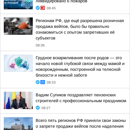
ликвидировано 6 пожаров
08:45
Регионам РФ, где ещё разрешена розничная
продажа вейпов, было бы правильно
ознакомиться с опытом запретивших её
субъектов
08:36
Грудное вскармливание после родов — это
начало новой глубокой связи между мамой и
новорожденным, построенной на телесной
близости и нежной заботе
08:33
Вадим Супиков поздравляет пензенских
строителей с профессиональным праздником
08:27
Всего пять регионов РФ приняли свои законы
о запрете продажи вейпов после наделения