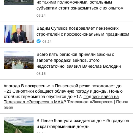
их такими полномочиями, остальным
субъектам стоит ознакомиться с их опытом
08:24
Вадим Супиков поздравляет пензенских
строителей с профессиональным праздником
08:24
Всего пять регионов приняли законы о
запрете продажи вейпов, этого
недостаточно, заявил Вячеслав Володин
08:15
#погода В воскресенье в Пензенской резко похолодает до
+23 Синоптики обещают облачную погоду и дождь. Ночью
столбик термометра опустится до +17.
Подписывайся на
Телеканал «Экспресс» в MAX
//
Телеканал «Экспресс» | Пенза
08:09
В Пензе 9 августа ожидается до +25 градусов
и кратковременный дождь