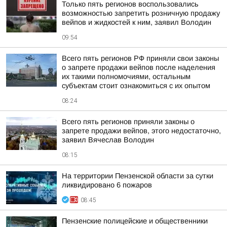
Только пять регионов воспользовались
возможностью запретить розничную продажу
вейпов и жидкостей к ним, заявил Володин
09:54
Всего пять регионов РФ приняли свои законы
о запрете продажи вейпов после наделения
их такими полномочиями, остальным
субъектам стоит ознакомиться с их опытом
08:24
Всего пять регионов приняли законы о
запрете продажи вейпов, этого недостаточно,
заявил Вячеслав Володин
08:15
На территории Пензенской области за сутки
ликвидировано 6 пожаров
08:45
Пензенские полицейские и общественники