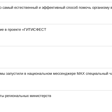
то самый естественный и эффективный способ помочь организму 
стие в проекте «ГИТИСФЕСТ
 мы запустили в национальном мессенджере МАХ специальный ча
йты региональных министерств