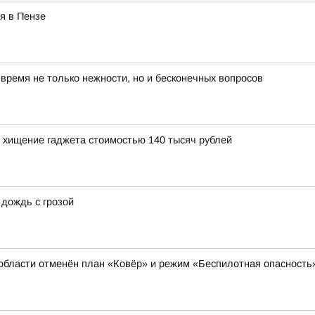
я в Пензе
ремя не только нежности, но и бесконечных вопросов
 хищение гаджета стоимостью 140 тысяч рублей
 дождь с грозой
области отменён план «Ковёр» и режим «Беспилотная опасность