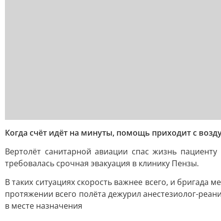
Когда счёт идёт на минуты, помощь приходит с возд
Вертолёт санитарной авиации спас жизнь пациенту
требовалась срочная эвакуация в клинику Пензы.
В таких ситуациях скорость важнее всего, и бригада 
протяжении всего полёта дежурил анестезиолог-реани
в месте назначения