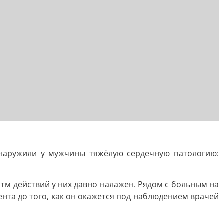
бнаружили у мужчины тяжёлую сердечную патологию:
итм действий у них давно налажен. Рядом с больным на
нта до того, как он окажется под наблюдением врачей