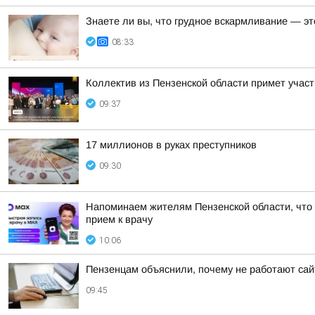
Знаете ли вы, что грудное вскармливание — э
08:33
Коллектив из Пензенской области примет уча
09:37
17 миллионов в руках преступников
09:30
Напоминаем жителям Пензенской области, что
прием к врачу
10:06
Пензенцам объяснили, почему не работают са
09:45