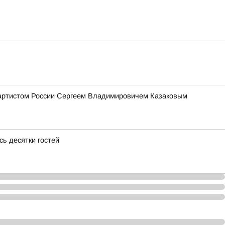
 артистом России Сергеем Владимировичем Казаковым
ь десятки гостей