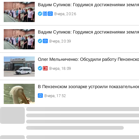
Вадим Супиков: Гордимся достижениями земляк
Вчера, 20:26
Вадим Супиков: Гордимся достижениями земляк
Вчера, 20:39
Олег Мельниченко: Обсудили работу Пензенск
Вчера, 18:09
В Пензенском зоопарке устроили показательно
Вчера, 17:52