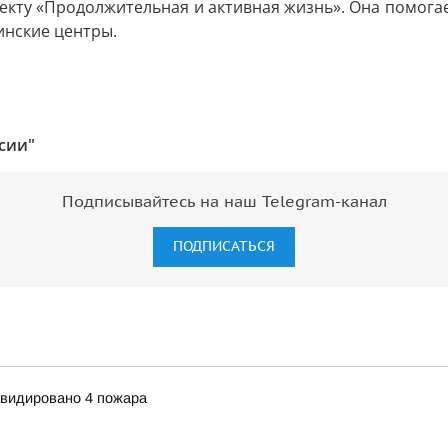
екту «Продолжительная и активная жизнь». Она помогае
инские центры.
сии"
Подписывайтесь на наш Telegram-канал
ПОДПИСАТЬСЯ
квидировано 4 пожара