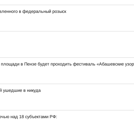
явленного в федеральный розыск
ой площади в Пензе будет проходить фестиваль «Абашевские узо
й ушедшие в никуда
очью над 18 субъектами РФ: