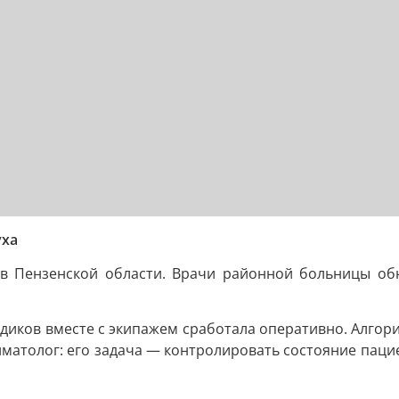
уха
 в Пензенской области. Врачи районной больницы о
медиков вместе с экипажем сработала оперативно. Алгор
матолог: его задача — контролировать состояние пацие