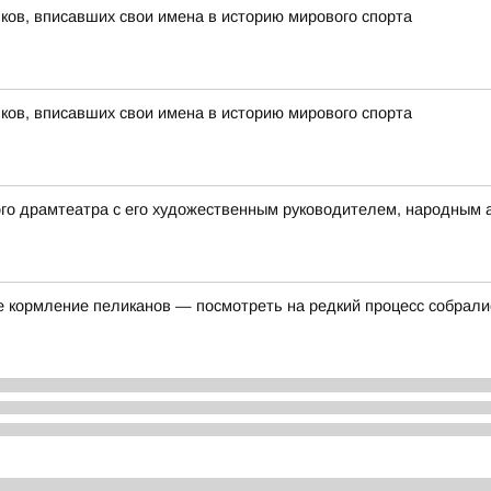
ов, вписавших свои имена в историю мирового спорта
ов, вписавших свои имена в историю мирового спорта
ого драмтеатра с его художественным руководителем, народным
е кормление пеликанов — посмотреть на редкий процесс собралис