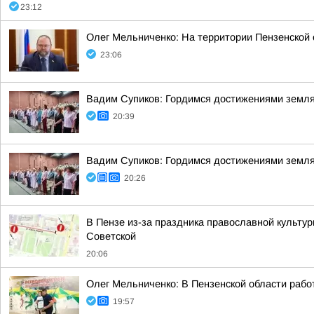
23:12
Олег Мельниченко: На территории Пензенской
23:06
Вадим Супиков: Гордимся достижениями земляк
20:39
Вадим Супиков: Гордимся достижениями земляк
20:26
В Пензе из-за праздника православной культуры
Советской
20:06
Олег Мельниченко: В Пензенской области рабо
19:57