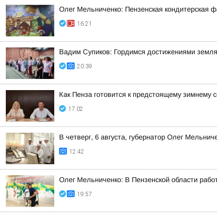
Олег Мельниченко: Пензенская кондитерская ф
16:21
Вадим Супиков: Гордимся достижениями земляк
20:39
Как Пенза готовится к предстоящему зимнему с
17:02
В четверг, 6 августа, губернатор Олег Мельни
12:42
Олег Мельниченко: В Пензенской области рабо
19:57