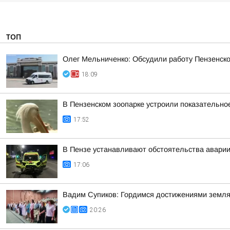
ТОП
Олег Мельниченко: Обсудили работу Пензенск
18:09
В Пензенском зоопарке устроили показательно
17:52
В Пензе устанавливают обстоятельства аварии
17:06
Вадим Супиков: Гордимся достижениями земляк
20:26