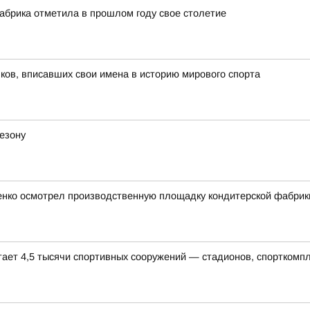
абрика отметила в прошлом году свое столетие
ов, вписавших свои имена в историю мирового спорта
езону
ченко осмотрел производственную площадку кондитерской фабрик
тает 4,5 тысячи спортивных сооружений — стадионов, спорткомп