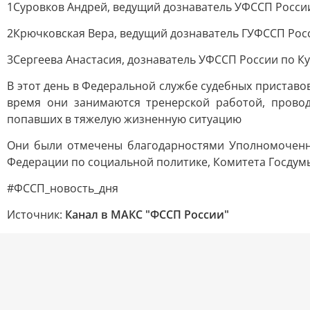
1Суровков Андрей, ведущий дознаватель УФССП России
2Крючковская Вера, ведущий дознаватель ГУФССП Рос
3Сергеева Анастасия, дознаватель УФССП России по К
В этот день в Федеральной службе судебных приставо
время они занимаются тренерской работой, провод
попавших в тяжелую жизненную ситуацию
Они были отмечены благодарностями Уполномоченно
Федерации по социальной политике, Комитета Госдумы
#ФССП_новость_дня
Источник:
Канал в МАКС "ФССП России"