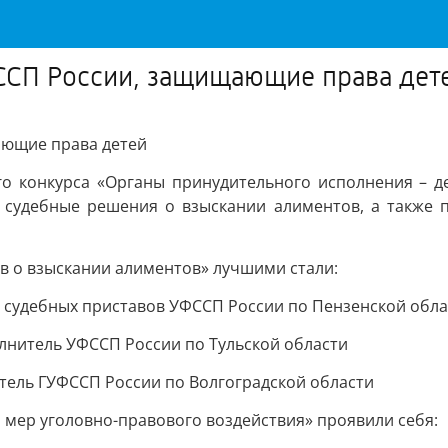
ССП России, защищающие права дет
ающие права детей
о конкурса «Органы принудительного исполнения – д
 судебные решения о взыскании алиментов, а также
 о взыскании алиментов» лучшими стали:
я судебных приставов УФССП России по Пензенской обла
лнитель УФССП России по Тульской области
тель ГУФССП России по Волгоградской области
мер уголовно-правового воздействия» проявили себя: