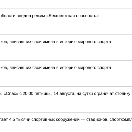
 области введен режим «Беспилотная опасность»
ов, вписавших свои имена в историю мирового спорта
ов, вписавших свои имена в историю мирового спорта
 «Спас» с 20:00 пятницы, 14 августа, на сутки ограничат стоянку
тает 4,5 тысячи спортивных сооружений — стадионов, спорткомп