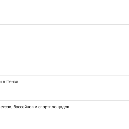
и в Пензе
лексов, бассейнов и спортплощадок