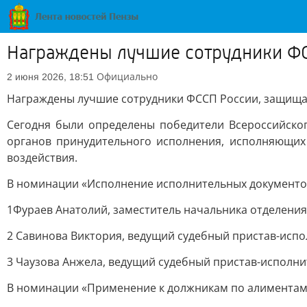
Награждены лучшие сотрудники Ф
Официально
2 июня 2026, 18:51
Награждены лучшие сотрудники ФССП России, защищ
Сегодня были определены победители Всероссийског
органов принудительного исполнения, исполняющих
воздействия.
В номинации «Исполнение исполнительных документов
1Фураев Анатолий, заместитель начальника отделени
2 Савинова Виктория, ведущий судебный пристав-испо
3 Чаузова Анжела, ведущий судебный пристав-исполни
В номинации «Применение к должникам по алиментам 