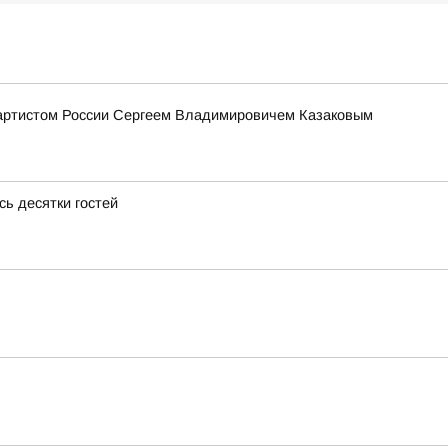
 артистом России Сергеем Владимировичем Казаковым
ь десятки гостей