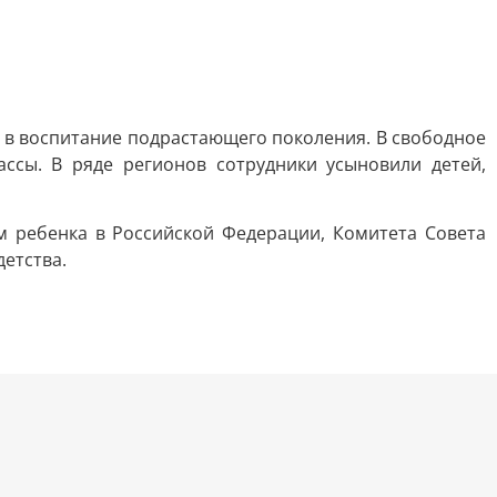
д в воспитание подрастающего поколения. В свободное
ссы. В ряде регионов сотрудники усыновили детей,
 ребенка в Российской Федерации, Комитета Совета
етства.