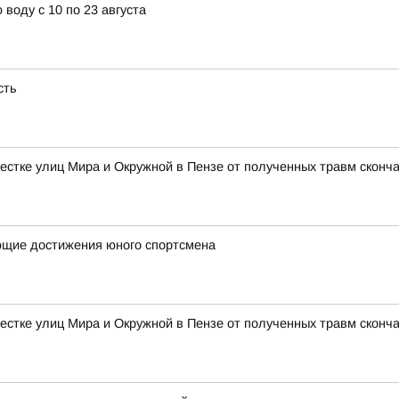
воду с 10 по 23 августа
сть
естке улиц Мира и Окружной в Пензе от полученных травм сконч
ющие достижения юного спортсмена
естке улиц Мира и Окружной в Пензе от полученных травм сконч