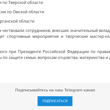
 по Тверской области
сии по Омской области
урганской области
в чествовали сотрудников, внесших значительный вкла
ят спортивные мероприятия и творческие мастер-кла
го при Президенте Российской Федерации по правам
 по защите семьи, вопросам отцовства, материнства и д
Подписывайтесь на наш Telegram-канал
ПОДПИСАТЬСЯ