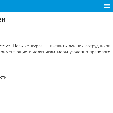
ей
етям». Цель конкурса — выявить лучших сотрудников
 применяющих к должникам меры уголовно-правового
сти