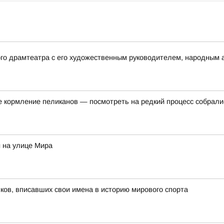
ого драмтеатра с его художественным руководителем, народным
е кормление пеликанов — посмотреть на редкий процесс собралис
 на улице Мира
ов, вписавших свои имена в историю мирового спорта