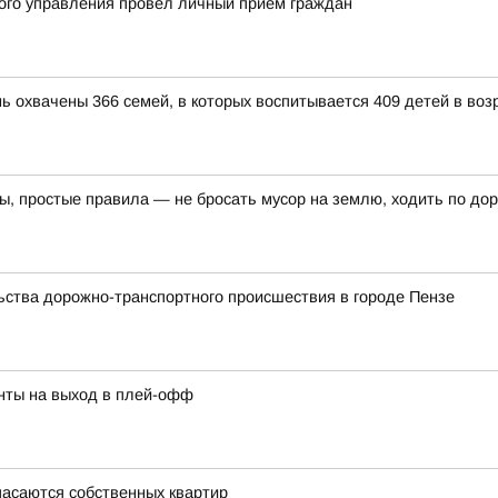
ого управления провел личный прием граждан
ь охвачены 366 семей, в которых воспитывается 409 детей в возр
ы, простые правила — не бросать мусор на землю, ходить по дор
ства дорожно-транспортного происшествия в городе Пензе
нты на выход в плей-офф
пасаются собственных квартир