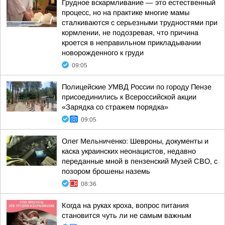
Грудное вскармливание — это естественный
процесс, но на практике многие мамы
сталкиваются с серьезными трудностями при
кормлении, не подозревая, что причина
кроется в неправильном прикладывании
новорожденного к груди
09:05
Полицейские УМВД России по городу Пензе
присоединились к Всероссийской акции
«Зарядка со стражем порядка»
09:05
Олег Мельниченко: Шевроны, документы и
каска украинских неонацистов, недавно
переданные мной в пензенский Музей СВО, с
позором брошены наземь
08:36
Когда на руках кроха, вопрос питания
становится чуть ли не самым важным