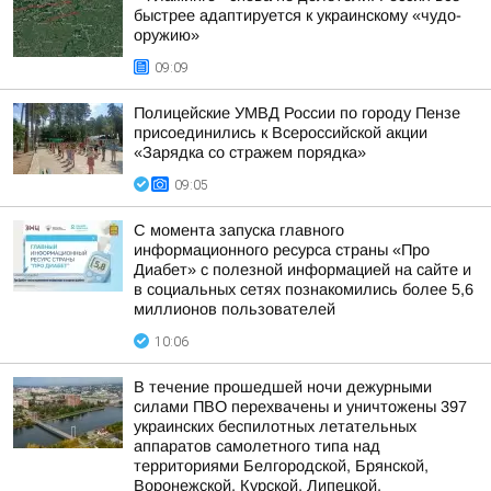
быстрее адаптируется к украинскому «чудо-
оружию»
09:09
Полицейские УМВД России по городу Пензе
присоединились к Всероссийской акции
«Зарядка со стражем порядка»
09:05
С момента запуска главного
информационного ресурса страны «Про
Диабет» с полезной информацией на сайте и
в социальных сетях познакомились более 5,6
миллионов пользователей
10:06
В течение прошедшей ночи дежурными
силами ПВО перехвачены и уничтожены 397
украинских беспилотных летательных
аппаратов самолетного типа над
территориями Белгородской, Брянской,
Воронежской, Курской, Липецкой,