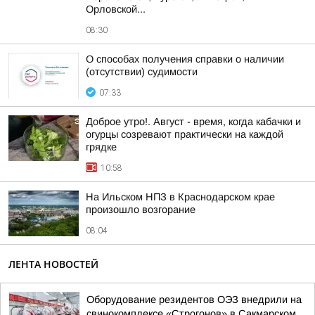
Орловской...
08:30
О способах получения справки о наличии
(отсутствии) судимости
07:33
Доброе утро!. Август - время, когда кабачки и
огурцы созревают практически на каждой
грядке
10:58
На Ильском НПЗ в Краснодарском крае
произошло возгорание
08:04
ЛЕНТА НОВОСТЕЙ
Оборудование резидентов ОЭЗ внедрили на
свинокомплексе «Строгонов» в Сакмарском