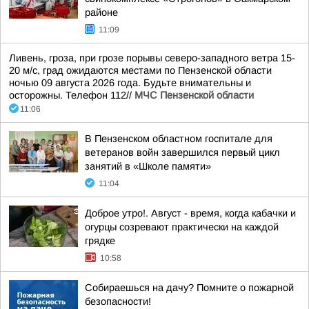
районе
11:09
Ливень, гроза, при грозе порывы северо-западного ветра 15-
20 м/с, град ожидаются местами по Пензенской области
ночью 09 августа 2026 года. Будьте внимательны и
осторожны. Телефон 112//
МЧС Пензенской области
11:06
В Пензенском областном госпитале для
ветеранов войн завершился первый цикл
занятий в «Школе памяти»
11:04
Доброе утро!. Август - время, когда кабачки и
огурцы созревают практически на каждой
грядке
10:58
Собираешься на дачу? Помните о пожарной
безопасности!