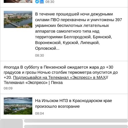
08:30
В течение прошедшей ночи дежурными
силами ПВО перехвачены и уничтожены 397
украинских беспилотных летательных
аппаратов самолетного типа над
территориями Белгородской, Брянской,
Воронежской, Курской, Липецкой,
Орловской...
08:30
#погода В субботу в Пензенской ожидается жара до +30
градусов и грозы Ночью столбик термометра опустится до
+20.
Подписывайся на Телеканал «Экспресс» в MAX
//
Телеканал «Экспресс» | Пенза
08:09
На Ильском НПЗ в Краснодарском крае
произошло возгорание
08:04