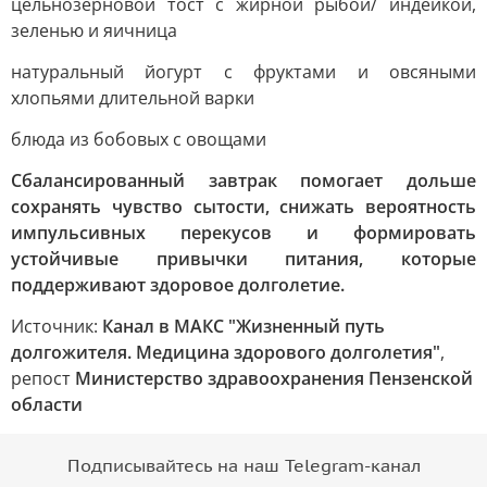
цельнозерновой тост с жирной рыбой/ индейкой,
зеленью и яичница
натуральный йогурт с фруктами и овсяными
хлопьями длительной варки
блюда из бобовых с овощами
Сбалансированный завтрак помогает дольше
сохранять чувство сытости, снижать вероятность
импульсивных перекусов и формировать
устойчивые привычки питания, которые
поддерживают здоровое долголетие.
Источник:
Канал в МАКС "Жизненный путь
долгожителя. Медицина здорового долголетия"
,
репост
Министерство здравоохранения Пензенской
области
Подписывайтесь на наш Telegram-канал