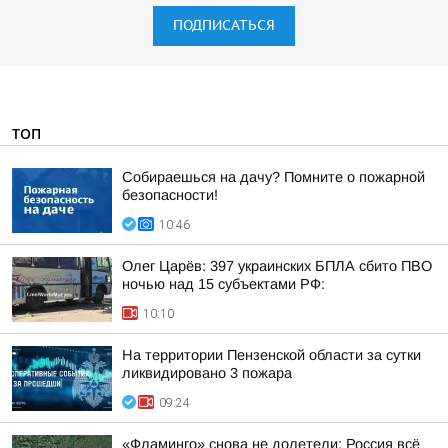
ПОДПИСАТЬСЯ
ТОП
Собираешься на дачу? Помните о пожарной
безопасности!
10:46
Олег Царёв: 397 украинских БПЛА сбито ПВО
ночью над 15 субъектами РФ:
10:10
На территории Пензенской области за сутки
ликвидировано 3 пожара
09:24
«Фламинго» снова не долетели: Россия всё