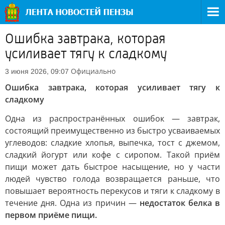
Ошибка завтрака, которая
усиливает тягу к сладкому
Официально
3 июня 2026, 09:07
Ошибка завтрака, которая усиливает тягу к
сладкому
Одна из распространённых ошибок — завтрак,
состоящий преимущественно из быстро усваиваемых
углеводов: сладкие хлопья, выпечка, тост с джемом,
сладкий йогурт или кофе с сиропом. Такой приём
пищи может дать быстрое насыщение, но у части
людей чувство голода возвращается раньше, что
повышает вероятность перекусов и тяги к сладкому в
течение дня. Одна из причин —
недостаток белка в
первом приёме пищи.