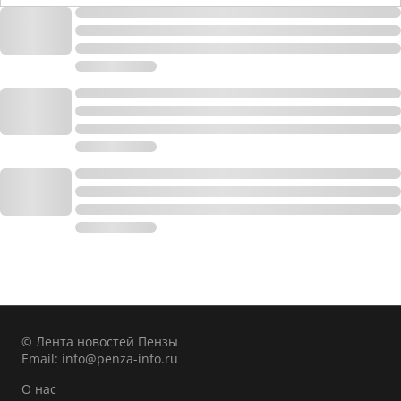
© Лента новостей Пензы
Email:
info@penza-info.ru
О нас