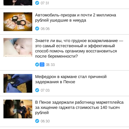
07:31
Автомобиль-призрак и почти 2 миллиона
рублей ушедшие в никуда
06:06
Знаете ли вы, что грудное вскармливание —
это самый естественный и эффективный
способ помочь организму восстановиться
после беременности?
08:33
Мефедрон в кармане стал причиной
задержания в Пензе
07:03
В Пензе задержали работницу маркетплейса
за хищение гаджета стоимостью 140 тысяч
рублей
06:30