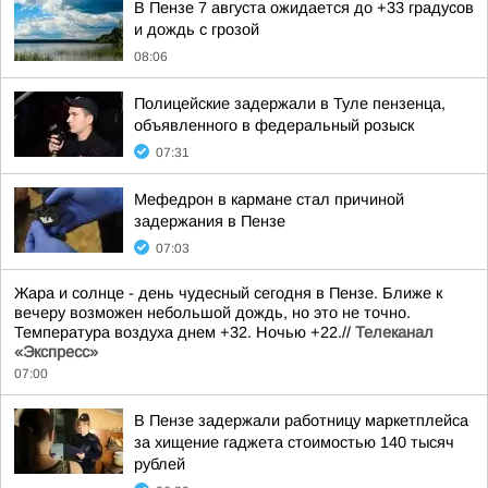
В Пензе 7 августа ожидается до +33 градусов
и дождь с грозой
08:06
Полицейские задержали в Туле пензенца,
объявленного в федеральный розыск
07:31
Мефедрон в кармане стал причиной
задержания в Пензе
07:03
Жара и солнце - день чудесный сегодня в Пензе. Ближе к
вечеру возможен небольшой дождь, но это не точно.
Температура воздуха днем +32. Ночью +22.//
Телеканал
«Экспресс»
07:00
В Пензе задержали работницу маркетплейса
за хищение гаджета стоимостью 140 тысяч
рублей