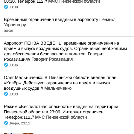
00:30. Телефон:112.//
МЧС Пензенской области
00:39
Временные ограничения введены в аэропорту Пензы//
Украина.ру
00:39
Аэропорт ПЕНЗА ВВЕДЕНЫ временные ограничения на
прием и выпуск воздушных судов. Ограничения необходимы
для обеспечения безопасности полетов.
Говорит
Росавиация
//
Говорит Росавиация
00:36
Олег Мельниченко: В Пензенской области введен план
«Ковёр». Действуют ограничения на приём и выпуск
воздушных судов.//
Мельниченко
00:33
Режим «Беспилотная опасность» введен на территории
Пензенской области в 23:06. Интернет ограничен.
Телефон:112.//
МЧС Пензенской области
Вчера, 23:12