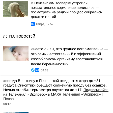
В Пензенском зоопарке устроили
показательное кормление пеликанов —
посмотреть на редкий процесс собрались
десятки гостей
Вчера, 17:52
ЛЕНТА НОВОСТЕЙ
Знаете ли вы, что грудное вскармливание —
это самый естественный и эффективный
способ помочь организму восстановиться
после беременности?
08:33
#погода В пятницу в Пензенской ожидается жара до +31
градуса Синоптики обещают солнечную погоду без осадков.
Ночью столбик термометра опустится до +17.
Подписывайся
на Телеканал «Экспресс» в MAX
//
Телеканал «Экспресс» |
Пенза
08:12