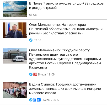
В Пензе 7 августа ожидается до +33 градусов
и дождь с грозой
08:06
Олег Мельниченко: На территории
Пензенской области отменён план «Ковёр» и
режим «Беспилотная опасность»
03:33
Олег Мельниченко: Обсудили работу
Пензенского драмтеатра с его
художественным руководителем, народным
артистом России Сергеем Владимировичем
Казаковым
Вчера, 18:09
Вадим Супиков: Гордимся достижениями
земляков, вписавших свои имена в историю
мирового спорта
Вчера, 20:26