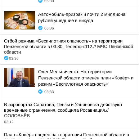
06:30
Автомобиль-призрак и почти 2 миллиона
рублей ушедшие в никуда
06:06
Отбой режима «Беспилотная опасность» на территории
Пензенской области в 03:30. Телефон:112.//
МЧС Пензенской
области
03:36
Олег Мельниченко: На территории
Пензенской области отменён план «Ковёр» и
режим «Беспилотная опасность»
03:33
В аэропортах Саратова, Пензы и Ульяновска действуют
временные ограничения, сообщила Росавиация.//
СОЛОВЬЁВ
02:12
План «Ковёр» введён на территории Пензенской области в