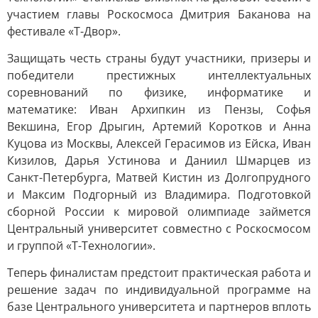
участием главы Роскосмоса Дмитрия Баканова на
фестивале «Т-Двор».
Защищать честь страны будут участники, призеры и
победители престижных интеллектуальных
соревнований по физике, информатике и
математике: Иван Архипкин из Пензы, Софья
Векшина, Егор Дрыгин, Артемий Коротков и Анна
Куцова из Москвы, Алексей Герасимов из Ейска, Иван
Кизилов, Дарья Устинова и Даниил Шмарцев из
Санкт-Петербурга, Матвей Кистин из Долгопрудного
и Максим Подгорный из Владимира. Подготовкой
сборной России к мировой олимпиаде займется
Центральный университет совместно с Роскосмосом
и группой «Т-Технологии».
Теперь финалистам предстоит практическая работа и
решение задач по индивидуальной программе на
базе Центрального университета и партнеров вплоть