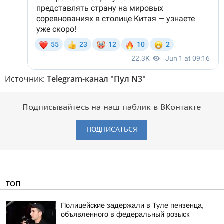
Источник:
Telegram-канал "Пул N3"
Подписывайтесь на наш паблик в ВКонтакте
ПОДПИСАТЬСЯ
ТОП
Полицейские задержали в Туле пензенца,
объявленного в федеральный розыск