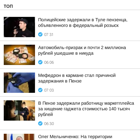
ТОП
Полицейские задержали в Туле пензенца,
объявленного в федеральный розыск
07:31
Автомобиль-призрак и почти 2 миллиона
рублей ушедшие в никуда
06:06
Мефедрон в кармане стал причиной
задержания в Пензе
07:03
В Пензе задержали работницу маркетплейса
за хищение гаджета стоимостью 140 тысяч
рублей
06:30
Олег Мельниченко: На территории