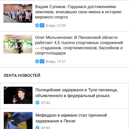
Вадим Супиков: Гордимся достижениями
земляков, вписавших свои имена в историю
мирового спорта
Вчера, 20:39
Олег Мельниченко: В Пензенской области
работает 4,5 тысячи спортивных сооружений
— стадионов, спорткомплексов, бассейнов и
спортплощадок
Вчера, 19:57
ЛЕНТА НОВОСТЕЙ
Полицейские задержали в Туле пензенца,
объявленного в федеральный розыск
07:31
Мефедрон в кармане стал причиной
задержания в Пензе
07:03