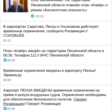
Олег Мельниченко: На территории
Пензенской области отменён план «Ковёр» и
режим «Беспилотная опасность»
03:33
В аэропортах Саратова, Пензы и Ульяновска действуют
временные ограничения, сообщила Росавиация.//
СОЛОВЬЁВ
02:12
План «Ковёр» введён на территории Пензенской области в
00:30. Телефон:112.//
МЧС Пензенской области
00:39
Временные ограничения введены в аэропорту Пензы//
Украина.ру
00:39
Аэропорт ПЕНЗА ВВЕДЕНЫ временные ограничения на
прием и выпуск воздушных судов. Ограничения необходимы
для обеспечения безопасности полетов.
Говорит
Росавиация
//
Говорит Росавиация
00:36