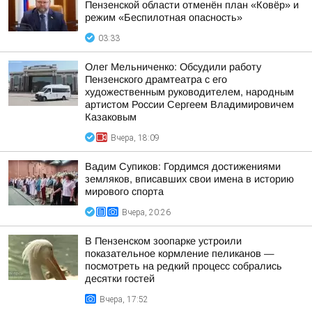
Пензенской области отменён план «Ковёр» и
режим «Беспилотная опасность»
03:33
Олег Мельниченко: Обсудили работу
Пензенского драмтеатра с его
художественным руководителем, народным
артистом России Сергеем Владимировичем
Казаковым
Вчера, 18:09
Вадим Супиков: Гордимся достижениями
земляков, вписавших свои имена в историю
мирового спорта
Вчера, 20:26
В Пензенском зоопарке устроили
показательное кормление пеликанов —
посмотреть на редкий процесс собрались
десятки гостей
Вчера, 17:52