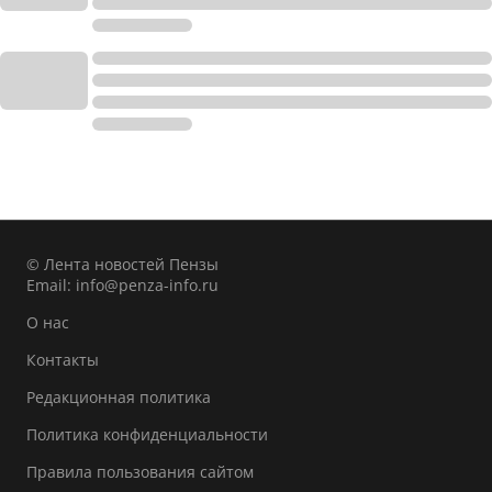
© Лента новостей Пензы
Email:
info@penza-info.ru
О нас
Контакты
Редакционная политика
Политика конфиденциальности
Правила пользования сайтом