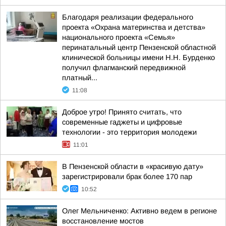
Благодаря реализации федерального
проекта «Охрана материнства и детства»
национального проекта «Семья»
перинатальный центр Пензенской областной
клинической больницы имени Н.Н. Бурденко
получил флагманский передвижной
платный...
11:08
Доброе утро! Принято считать, что
современные гаджеты и цифровые
технологии - это территория молодежи
11:01
В Пензенской области в «красивую дату»
зарегистрировали брак более 170 пар
10:52
Олег Мельниченко: Активно ведем в регионе
восстановление мостов