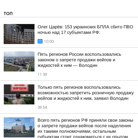
ТОП
Олег Царёв: 153 украинских БПЛА сбито ПВО
ночью над 17 субъектами РФ:
10:00
Пять регионов России воспользовались
законом о запрете продажи вейпов и
жидкостей к ним — Володин
11:39
Только пять регионов воспользовались
возможностью запретить розничную продажу
вейпов и жидкостей к ним, заявил Володин
09:54
Всего пять регионов РФ приняли свои законы
о запрете продажи вейпов после наделения
их такими полномочиями, остальным
субъектам стоит ознакомиться с их опытом