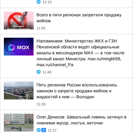
12:10
Всего в пяти регионах запретили продажу
вейпов
11:55
Напоминаем: Министерство ЖКХ и ГЗН
Пензенской области ведёт официальные
каналы в мессенджере МАХ — в том числе
личный канал Министра: max.ru/mingkh58,
max.ru/channel_Pa
11:48
Пять регионов России воспользовались
законом о запрете продажи вейпов и
жидкостей к ним — Володин
11:39
Олег Денисов: Шквальный ливень затянул в
ливневки мусор, листья, веточки
11:37