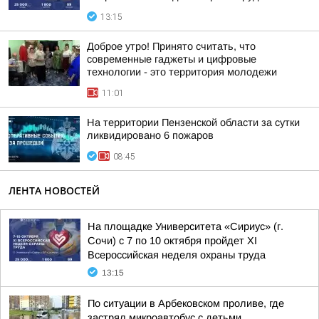
13:15
Доброе утро! Принято считать, что
современные гаджеты и цифровые
технологии - это территория молодежи
11:01
На территории Пензенской области за сутки
ликвидировано 6 пожаров
08:45
ЛЕНТА НОВОСТЕЙ
На площадке Университета «Сириус» (г.
Сочи) с 7 по 10 октября пройдет XI
Всероссийская неделя охраны труда
13:15
По ситуации в Арбековском проливе, где
застрял микроавтобус с детьми