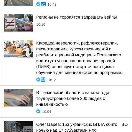
10:42
Регионы не торопятся запрещать вейпы
10:16
Кафедра неврологии, рефлексотерапии,
физиотерапии с курсом физической и
реабилитационной медицины Пензенского
института усовершенствования врачей
(ПИУВ) анонсирует старт очного цикла
обучения для специалистов по программе...
10:12
В Пензенской области с начала года
трудоустроено более 200 людей с
инвалидностью
10:04
Олег Царёв: 153 украинских БПЛА сбито ПВО
ночью над 17 субъектами РФ: