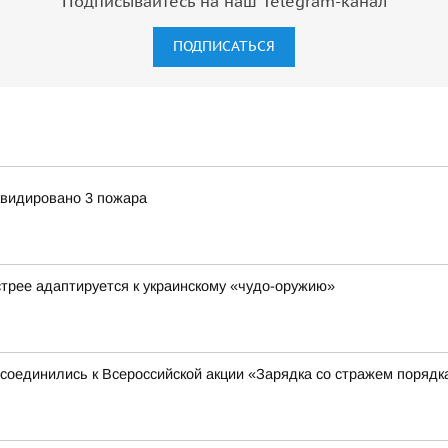
Подписывайтесь на наш Telegram-канал
ПОДПИСАТЬСЯ
квидировано 3 пожара
стрее адаптируется к украинскому «чудо-оружию»
соединились к Всероссийской акции «Зарядка со стражем порядк