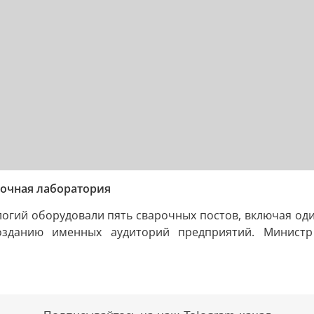
рочная лаборатория
гий оборудовали пять сварочных постов, включая один
озданию именных аудиторий предприятий. Министр