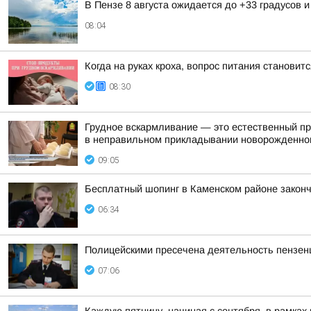
В Пензе 8 августа ожидается до +33 градусов 
08:04
Когда на руках кроха, вопрос питания станови
08:30
Грудное вскармливание — это естественный про
в неправильном прикладывании новорожденног
09:05
Бесплатный шопинг в Каменском районе законч
06:34
Полицейскими пресечена деятельность пензенц
07:06