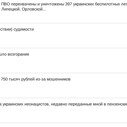
ПВО перехвачены и уничтожены 397 украинских беспилотных лет
 Липецкой, Орловской...
тствии) судимости
шло возгорание
750 тысяч рублей из-за мошенников
а украинских неонацистов, недавно переданные мной в пензенск