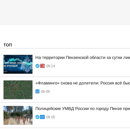
ТОП
На территории Пензенской области за сутки ли
09:24
«Фламинго» снова не долетели: Россия всё бы
09:09
Полицейские УМВД России по городу Пензе при
09:05