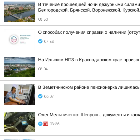
В течение прошедшей ночи дежурными силами 
Белгородской, Брянской, Воронежской, Курской,
08:30
О способах получения справки о наличии (отсу
07:33
На Ильском НПЗ в Краснодарском крае произо
08:04
В Земетчинском районе пенсионерка лишилась 
06:07
Олег Мельниченко: Шевроны, документы и каск
08:36