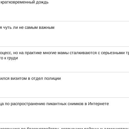
и кратковременный дождь
тся чуть ли не самым важным
цесс, но на практике многие мамы сталкиваются с серьезными т
о к груди
ился визитом в отдел полиции
а по распространению пикантных снимков в Интернете