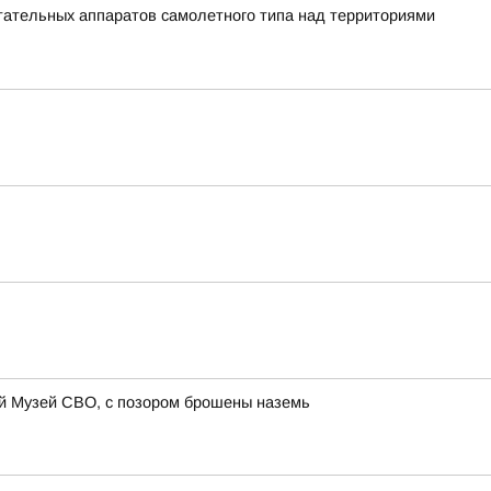
ательных аппаратов самолетного типа над территориями
ий Музей СВО, с позором брошены наземь