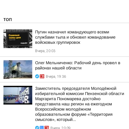
ТОП
Путин назначил командующего всеми
службами тыла и обновил командование
войсковых группировок
Вчера, 20:03
Олег Мельниченко: Рабочий день провел в
районах нашей области
Вчера, 19:36
Заместитель председателя Молодёжной
избирательной комиссии Пензенской области
Маргарита Пономарева достойно
представила наш регион на ежегодном
Всероссийском молодёжном
образовательном форуме «Территория
смыслов», который...
Вчера, 20:09