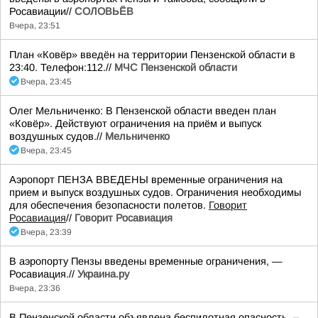
Росавиации//
СОЛОВЬЁВ
Вчера, 23:51
План «Ковёр» введён на территории Пензенской области в
23:40. Телефон:112.//
МЧС Пензенской области
Вчера, 23:45
Олег Мельниченко: В Пензенской области введен план
«Ковёр». Действуют ограничения на приём и выпуск
воздушных судов.//
Мельниченко
Вчера, 23:45
Аэропорт ПЕНЗА ВВЕДЕНЫ временные ограничения на
прием и выпуск воздушных судов. Ограничения необходимы
для обеспечения безопасности полетов.
Говорит
Росавиация
//
Говорит Росавиация
Вчера, 23:39
В аэропорту Пензы введены временные ограничения, —
Росавиация.//
Украина.ру
Вчера, 23:36
В Пензенской области объявлена беспилотная опасность, –