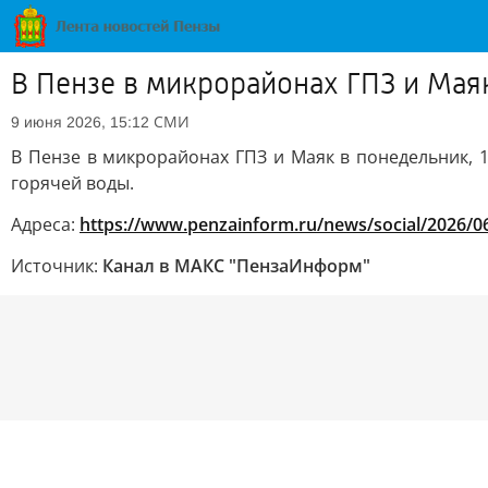
В Пензе в микрорайонах ГПЗ и Маяк
СМИ
9 июня 2026, 15:12
В Пензе в микрорайонах ГПЗ и Маяк в понедельник, 1
горячей воды.
Адреса:
https://www.penzainform.ru/news/social/2026/06
Источник:
Канал в МАКС "ПензаИнформ"