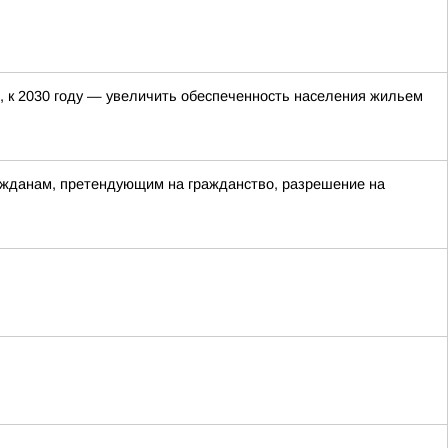
, к 2030 году — увеличить обеспеченность населения жильем
ажданам, претендующим на гражданство, разрешение на