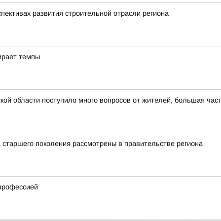
спективах развития строительной отрасли региона
ирает темпы
ой области поступило много вопросов от жителей, большая част
 старшего поколения рассмотрены в правительстве региона
 профессией