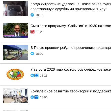
Когда хитрость не удалась: в Пензе ранее су
арестованную судебными приставами "Ниву"
18:31
Смотрите программу "События" в 19:30 на теле
18:20
В Пензе провели рейд по пресечению несанкц
18:20
7 августа 2026 года состоялось очередное за
18:16
Комплексное развитие территорий и поддержка
18:00