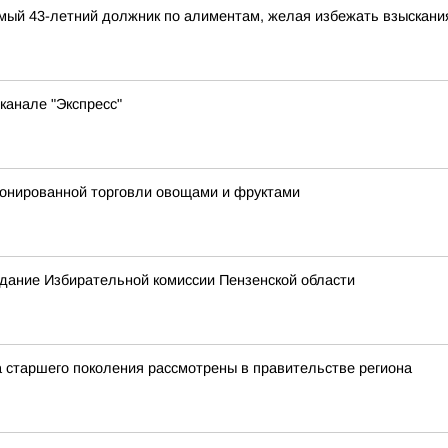
димый 43-летний должник по алиментам, желая избежать взыскан
канале "Экспресс"
ионированной торговли овощами и фруктами
седание Избирательной комиссии Пензенской области
 старшего поколения рассмотрены в правительстве региона