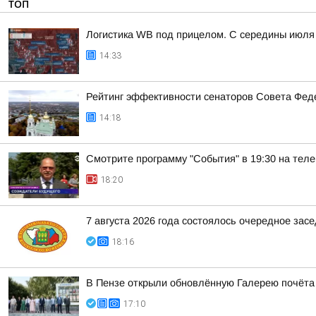
ТОП
Логистика WB под прицелом. С середины июля 
14:33
Рейтинг эффективности сенаторов Совета Феде
14:18
Смотрите программу "События" в 19:30 на теле
18:20
7 августа 2026 года состоялось очередное зас
18:16
В Пензе открыли обновлённую Галерею почёта
17:10