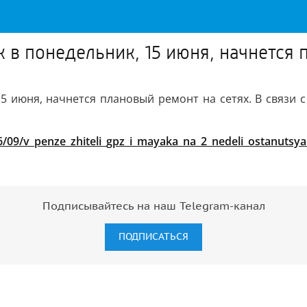
 в понедельник, 15 июня, начнется 
5 июня, начнется плановый ремонт на сетях. В связи с 
/09/v_penze_zhiteli_gpz_i_mayaka_na_2_nedeli_ostanutsya
Подписывайтесь на наш Telegram-канал
ПОДПИСАТЬСЯ