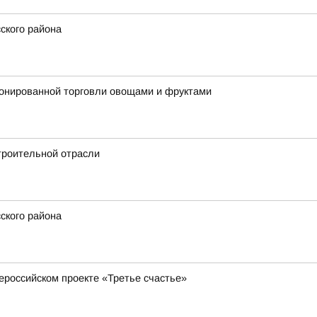
ского района
ионированной торговли овощами и фруктами
троительной отрасли
ского района
ероссийском проекте «Третье счастье»