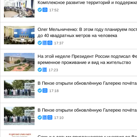
Комплексное развитие территорий и поддержка
17:52
Олег Мельниченко: В этом году планируем пос
до 40 квадратных метров на человека
17:37
На этой неделе Президент России подписал Ф
временное проживание и вид на жительство
17:23
В Пензе открыли обновлённую Галерею почёта
17:18
В Пензе открыли обновлённую Галерею почёта
17:10