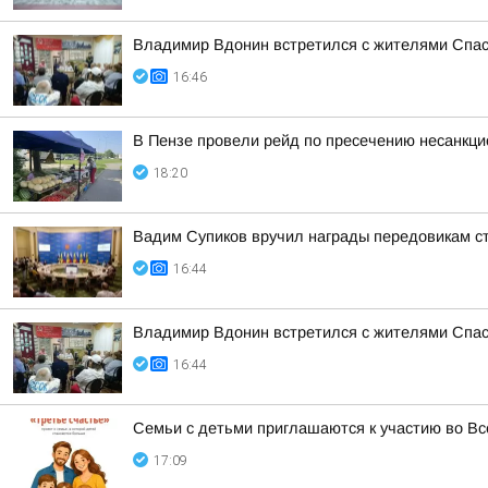
Владимир Вдонин встретился с жителями Спас
16:46
В Пензе провели рейд по пресечению несанкц
18:20
Вадим Супиков вручил награды передовикам с
16:44
Владимир Вдонин встретился с жителями Спас
16:44
Семьи с детьми приглашаются к участию во Вс
17:09