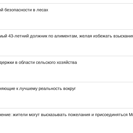
й безопасности в лесах
димый 43-летний должник по алиментам, желая избежать взыскани
ержки в области сельского хозяйства
няющие к лучшему реальность вокруг
ние: жители могут высказывать пожелания и присоединяться Ми