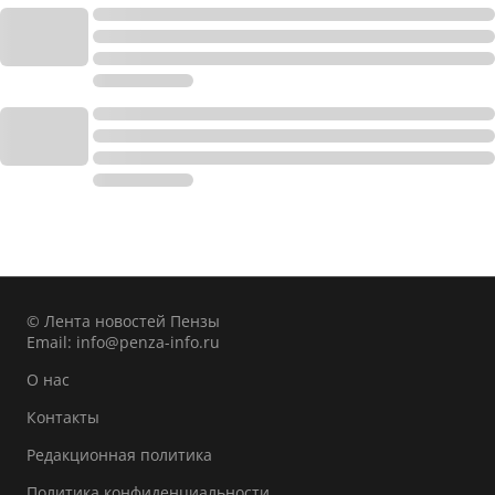
© Лента новостей Пензы
Email:
info@penza-info.ru
О нас
Контакты
Редакционная политика
Политика конфиденциальности