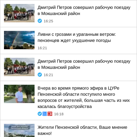
Дмитрий Петров совершил рабочую поездку
в Мокшанский район
16:25
Ливни с грозами и ураганным ветром:
пензенцев ждет ухудшение погоды
16:21
Дмитрий Петров совершил рабочую поездку
в Мокшанский район
16:21
Вчера во время прямого эфира в ЦУРе
Пензенской области поступило много
вопросов от жителей, большая часть из них
касалась благоустройства
16:18
Жители Пензенской области, Ваше мнение
важно!