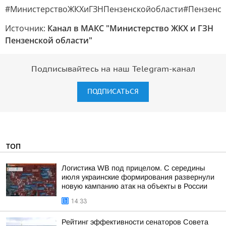
#МинистерствоЖКХиГЗНПензенскойобласти#Пензенск
Источник:
Канал в МАКС "Министерство ЖКХ и ГЗН
Пензенской области"
Подписывайтесь на наш Telegram-канал
ПОДПИСАТЬСЯ
ТОП
Логистика WB под прицелом. С середины
июля украинские формирования развернули
новую кампанию атак на объекты в России
14:33
Рейтинг эффективности сенаторов Совета