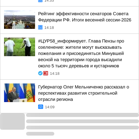
14:33
Рейтинг эффективности сенаторов Совета
Федерации РФ. Итоги весенней сессии-2026
14:18
#ЦУР58_информирует. Глава Пензы про
озеленение: жители могут высказывать
пожелания и присоединяться Минувшей
весной на территории города высадили
около 5 тысяч деревьев и кустарников
14:18
Губернатор Олег Мельниченко рассказал о
перспективах развития строительной
отрасли региона
14:09