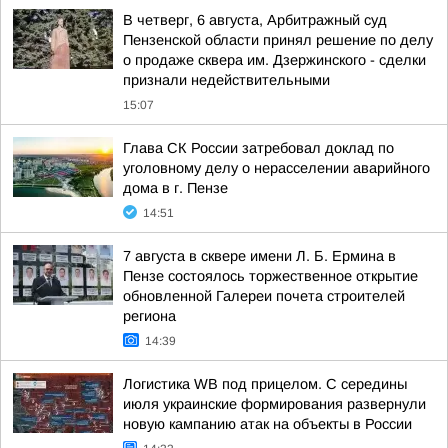
В четверг, 6 августа, Арбитражный суд
Пензенской области принял решение по делу
о продаже сквера им. Дзержинского - сделки
признали недействительными
15:07
Глава СК России затребовал доклад по
уголовному делу о нерасселении аварийного
дома в г. Пензе
14:51
7 августа в сквере имени Л. Б. Ермина в
Пензе состоялось торжественное открытие
обновленной Галереи почета строителей
региона
14:39
Логистика WB под прицелом. С середины
июля украинские формирования развернули
новую кампанию атак на объекты в России