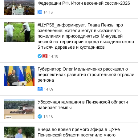
Федерации РФ. Итоги весенней сессии-2026
14:18
#ЦУР58_информирует. Глава Пензы про
озеленение: жители могут высказывать
пожелания и присоединяться Минувшей
весной на территории города высадили около
5 тысяч деревьев и кустарников
14:18
Губернатор Олег Мельниченко рассказал о
перспективах развития строительной отрасли
региона
14:09
Уборочная кампания в Пензенской области
набирает темпы
15:28
Вчера во время прямого эфира в ЦУРе
Пензенской области поступило много