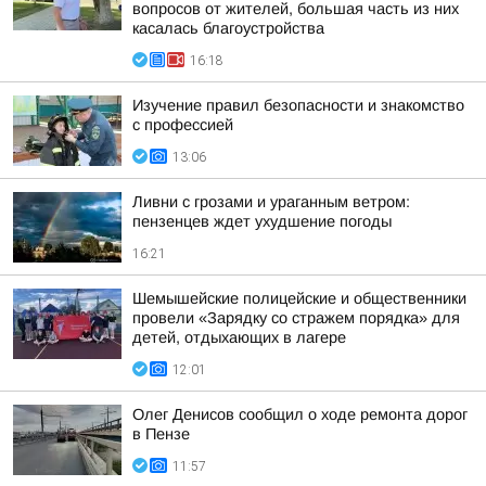
вопросов от жителей, большая часть из них
касалась благоустройства
16:18
Изучение правил безопасности и знакомство
с профессией
13:06
Ливни с грозами и ураганным ветром:
пензенцев ждет ухудшение погоды
16:21
Шемышейские полицейские и общественники
провели «Зарядку со стражем порядка» для
детей, отдыхающих в лагере
12:01
Олег Денисов сообщил о ходе ремонта дорог
в Пензе
11:57