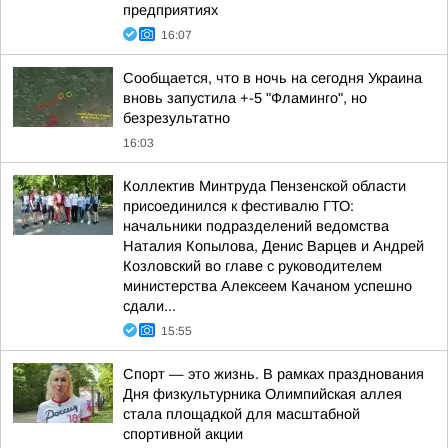
предприятиях
16:07
Сообщается, что в ночь на сегодня Украина
вновь запустила +-5 "Фламинго", но
безрезультатно
16:03
Коллектив Минтруда Пензенской области
присоединился к фестивалю ГТО:
начальники подразделений ведомства
Наталия Копылова, Денис Варцев и Андрей
Козловский во главе с руководителем
министерства Алексеем Качаном успешно
сдали...
15:55
Спорт — это жизнь. В рамках празднования
Дня физкультурника Олимпийская аллея
стала площадкой для масштабной
спортивной акции