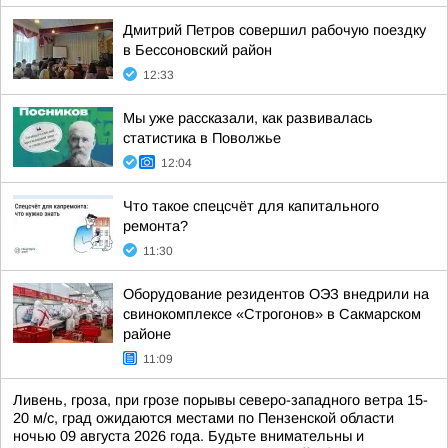
Дмитрий Петров совершил рабочую поездку
в Бессоновский район
12:33
Мы уже рассказали, как развивалась
статистика в Поволжье
12:04
Что такое спецсчёт для капитального
ремонта?
11:30
Оборудование резидентов ОЭЗ внедрили на
свинокомплексе «Строгонов» в Сакмарском
районе
11:09
Ливень, гроза, при грозе порывы северо-западного ветра 15-
20 м/с, град ожидаются местами по Пензенской области
ночью 09 августа 2026 года. Будьте внимательны и