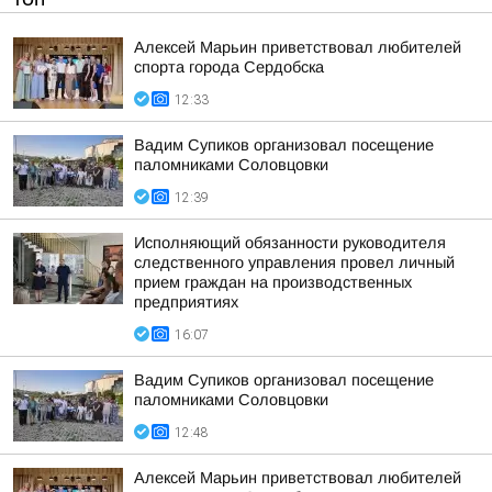
Алексей Марьин приветствовал любителей
спорта города Сердобска
12:33
Вадим Супиков организовал посещение
паломниками Соловцовки
12:39
Исполняющий обязанности руководителя
следственного управления провел личный
прием граждан на производственных
предприятиях
16:07
Вадим Супиков организовал посещение
паломниками Соловцовки
12:48
Алексей Марьин приветствовал любителей