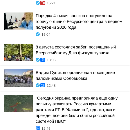
15:21
Порядка 4 тысяч звонков поступило на
горячую линию Ресурсного центра в первом
полугодии 2026 года
15:04
8 августа состоялся забег, посвященный
Всероссийскому Дню физкультурника
13:06
Вадим Супиков организовал посещение
паломниками Соловцовки
12:48
"Сегодня Украина предприняла еще одну
попытку атаковать Россию крылатыми
ракетами FP-5 "Фламинго", однако, как и
прежде, все они были сбиты российской
системой ПВО"
12:45