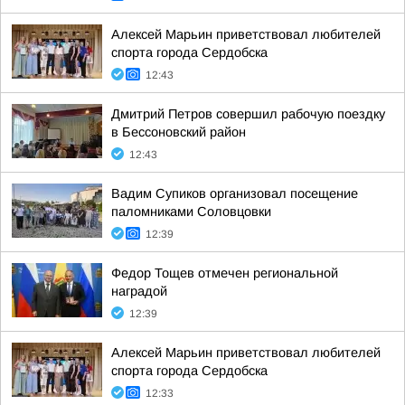
Алексей Марьин приветствовал любителей
спорта города Сердобска
12:43
Дмитрий Петров совершил рабочую поездку
в Бессоновский район
12:43
Вадим Супиков организовал посещение
паломниками Соловцовки
12:39
Федор Тощев отмечен региональной
наградой
12:39
Алексей Марьин приветствовал любителей
спорта города Сердобска
12:33