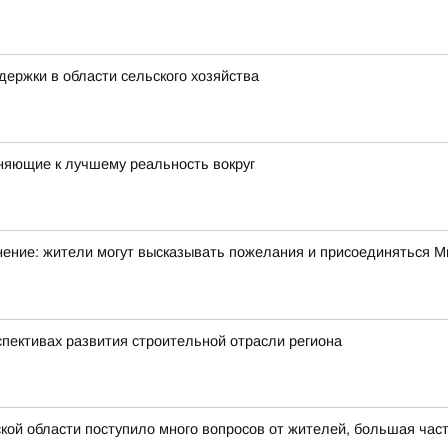
ержки в области сельского хозяйства
няющие к лучшему реальность вокруг
ние: жители могут высказывать пожелания и присоединяться Ми
спективах развития строительной отрасли региона
ой области поступило много вопросов от жителей, большая част