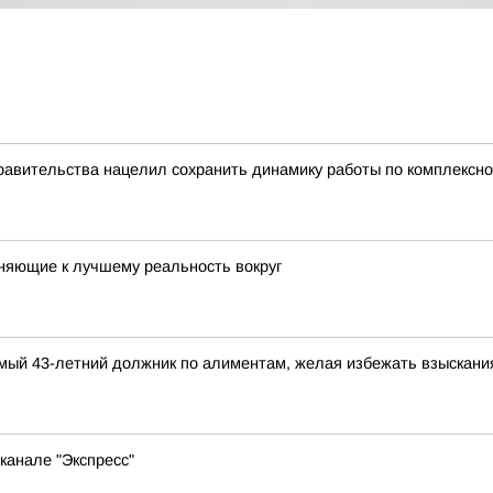
равительства нацелил сохранить динамику работы по комплексн
няющие к лучшему реальность вокруг
димый 43-летний должник по алиментам, желая избежать взыскан
канале "Экспресс"