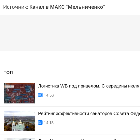
Источник:
Канал в МАКС "Мельниченко"
ТОП
Логистика WB под прицелом. С середины июля 
14:33
Рейтинг эффективности сенаторов Совета Феде
14:18