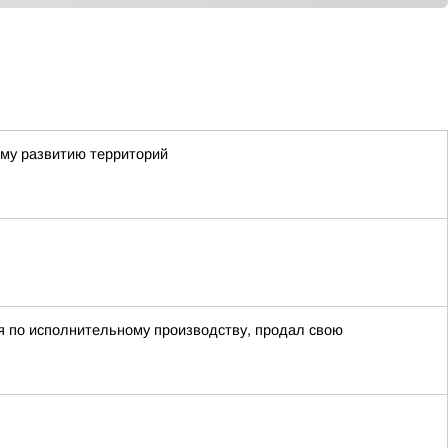
ому развитию территорий
ия по исполнительному производству, продал свою