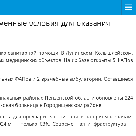
менные условия для оказания
ико-санитарной помощи. В Лунинском, Колышлейском,
х медицинских объектов. На их базе открыты 5 ФАПов
ульных ФАПов и 2 врачебные амбулатории. Оставшиеся
ципальных районах Пензенской области обновлены 224
стковая больница в Городищенском районе.
ются для предварительной записи на прием к врачам-
2024-м — только 63%. Современная инфраструктура —