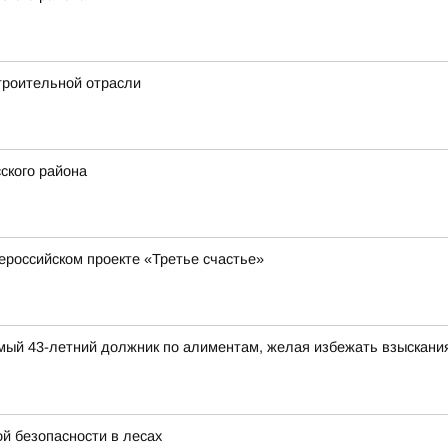
троительной отрасли
ского района
ероссийском проекте «Третье счастье»
димый 43-летний должник по алиментам, желая избежать взыскани
й безопасности в лесах