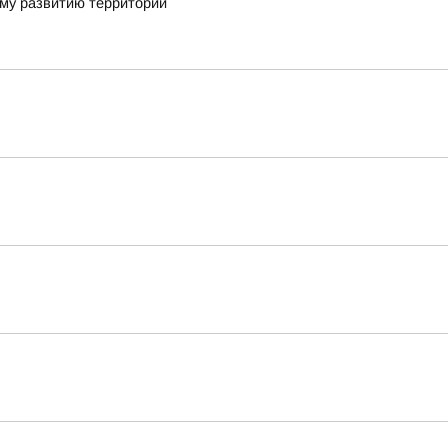
ому развитию территорий