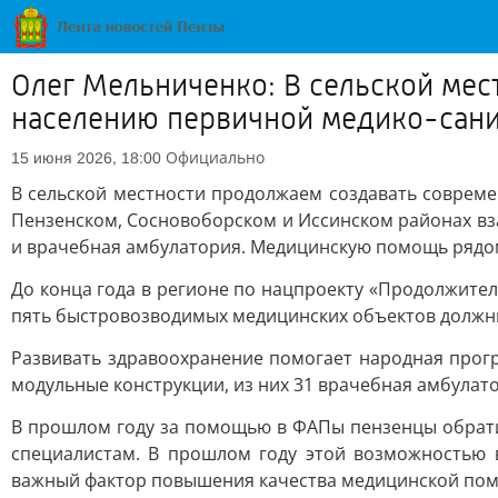
Олег Мельниченко: В сельской мес
населению первичной медико-сан
Официально
15 июня 2026, 18:00
В сельской местности продолжаем создавать соврем
Пензенском, Сосновоборском и Иссинском районах вз
и врачебная амбулатория. Медицинскую помощь рядом 
До конца года в регионе по нацпроекту «Продолжите
пять быстровозводимых медицинских объектов должны
Развивать здравоохранение помогает народная прогр
модульные конструкции, из них 31 врачебная амбулат
В прошлом году за помощью в ФАПы пензенцы обратил
специалистам. В прошлом году этой возможностью в
важный фактор повышения качества медицинской по