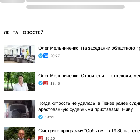
ЛЕНТА НОВОСТЕЙ
Олег Мельниченко: На заседании областного п
20:27
Олег Мельниченко: Строители — это люди, ме
19:48
Когда хитрость не удалась: в Пензе ранее су
арестованную судебными приставами "Ниву"
18:31
Смотрите программу "События" в 19:30 на теле
18:20