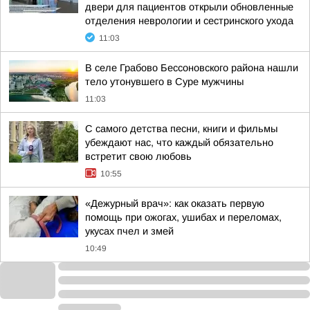
двери для пациентов открыли обновленные
отделения неврологии и сестринского ухода
11:03
В селе Грабово Бессоновского района нашли
тело утонувшего в Суре мужчины
11:03
С самого детства песни, книги и фильмы
убеждают нас, что каждый обязательно
встретит свою любовь
10:55
«Дежурный врач»: как оказать первую
помощь при ожогах, ушибах и переломах,
укусах пчел и змей
10:49