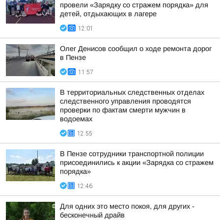
провели «Зарядку со стражем порядка» для
детей, отдыхающих в лагере
12:01
Олег Денисов сообщил о ходе ремонта дорог
в Пензе
11:57
В территориальных следственных отделах
следственного управления проводятся
проверки по фактам смерти мужчин в
водоемах
12:55
В Пензе сотрудники транспортной полиции
присоединились к акции «Зарядка со стражем
порядка»
12:46
Для одних это место покоя, для других -
бесконечный драйв