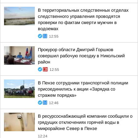
В территориальных следственных отделах
следственного управления проводятся
проверки по фактам смерти мужчин в
водоемах
12:55
Прокурор области Дмитрий Горшков
совершил рабочую поездку в Никольский
район
12:55
В Пензе сотрудники транспортной полиции
присоединились к акции «Зарядка со
стражем порядка»
12:46
В ресурсоснабжающей компании сообщили о
грядущих отключениях горячей воды в
микрорайоне Север в Пензе
12:24