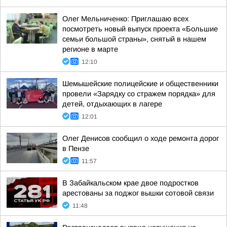
Олег Мельниченко: Приглашаю всех
посмотреть новый выпуск проекта «Большие
семьи большой страны», снятый в нашем
регионе в марте
12:10
Шемышейские полицейские и общественники
провели «Зарядку со стражем порядка» для
детей, отдыхающих в лагере
12:01
Олег Денисов сообщил о ходе ремонта дорог
в Пензе
11:57
В Забайкальском крае двое подростков
арестованы за поджог вышки сотовой связи
11:48