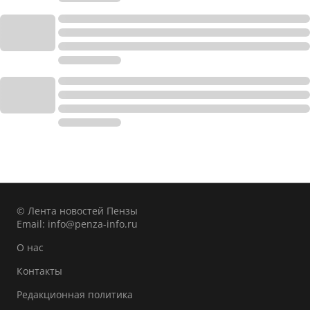
© Лента новостей Пензы
Email:
info@penza-info.ru
О нас
Контакты
Редакционная политика