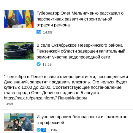
Губернатор Олег Мельниченко рассказал о
перспективах развития строительной
отрасли региона
14:09
В селе Октябрьское Неверкинского района
Пензенской области завершён капитальный
ремонт участка водопроводной сети
13:59
1 сентября в Пензе в связи с мероприятиями, посвященными
Дню знаний, запретят продавать алкоголь. Его нельзя будет
купить с 10:00 до 22:00. Соответствующее постановление
глава города Олег Денисов подписал 5 августа.
https://max.ru/penzainform
//
ПензаИнформ
13:49
Изучение правил безопасности и знакомство
с профессией
13:06