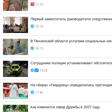
12:29
Первый заместитель руководителя следственн
18:16
В Пензенской области услугами социальных нян
18:13
Сотрудники полиции устанавливают обстоятель
16:28
На сборах «Гвардеец» определились претенде
17:48
Как изменится сквер Дружбы в 2027 году