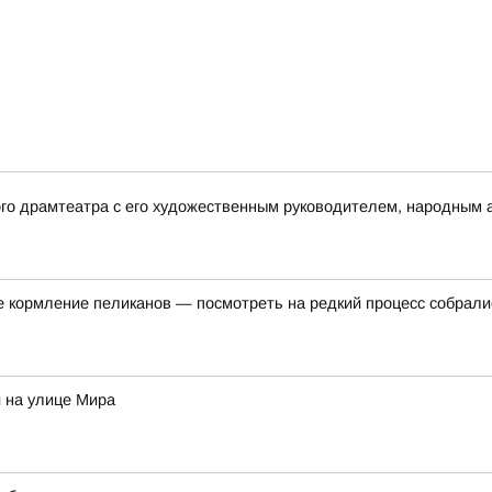
ого драмтеатра с его художественным руководителем, народным
е кормление пеликанов — посмотреть на редкий процесс собралис
 на улице Мира