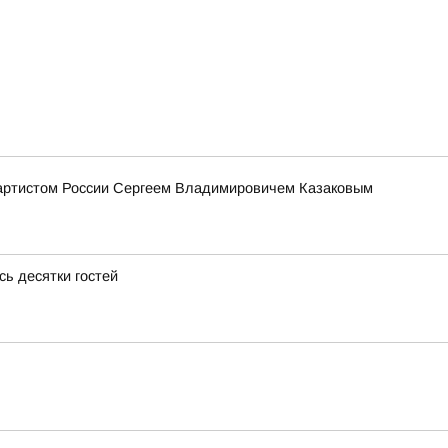
 артистом России Сергеем Владимировичем Казаковым
ь десятки гостей