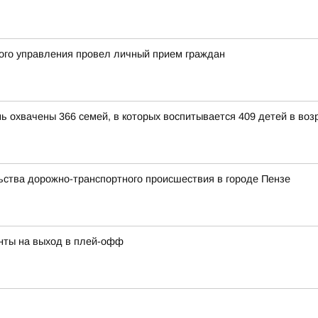
ого управления провел личный прием граждан
ь охвачены 366 семей, в которых воспитывается 409 детей в возр
ства дорожно-транспортного происшествия в городе Пензе
нты на выход в плей-офф