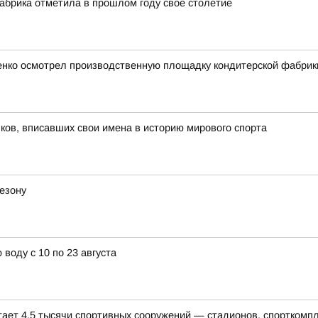
абрика отметила в прошлом году свое столетие
ченко осмотрел производственную площадку кондитерской фабрик
ов, вписавших свои имена в историю мирового спорта
езону
воду с 10 по 23 августа
тает 4,5 тысячи спортивных сооружений — стадионов, спорткомп