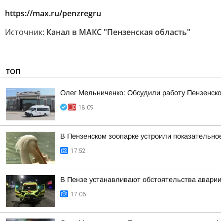
https://max.ru/penzregru
Источник:
Канал в МАКС "Пензенская область"
ТОП
Олег Мельниченко: Обсудили работу Пензенск
18:09
В Пензенском зоопарке устроили показательно
17:52
В Пензе устанавливают обстоятельства аварии
17:06