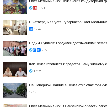
Олег Мельниченко: Пензенская кондитерская ф
16:21
В четверг, 6 августа, губернатор Олег Мельни
12:42
Вадим Супиков: Гордимся достижениями земляк
20:26
Как Пенза готовится к предстоящему зимнему с
17:02
На Северной Поляне в Пензе отключат горячую 
17:19
Олег Мельниченко: В Пензенской области рабо