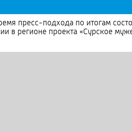
ремя пресс-подхода по итогам сост
ции в регионе проекта «Сурское муж