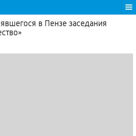
оявшегося в Пензе заседания
ество»