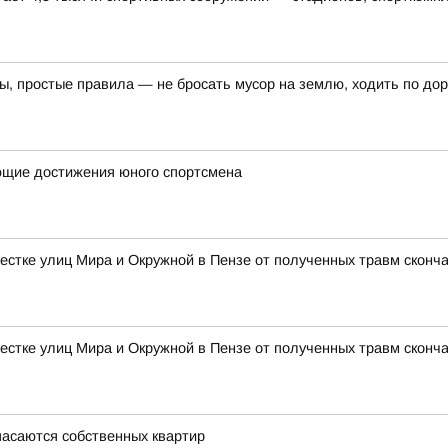
ы, простые правила — не бросать мусор на землю, ходить по дор
ющие достижения юного спортсмена
естке улиц Мира и Окружной в Пензе от полученных травм сконч
естке улиц Мира и Окружной в Пензе от полученных травм сконч
пасаются собственных квартир