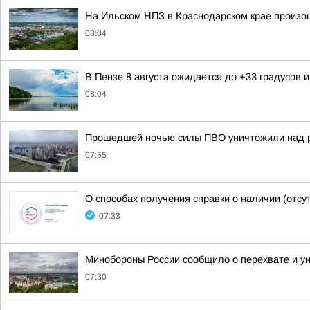
На Ильском НПЗ в Краснодарском крае произо
08:04
В Пензе 8 августа ожидается до +33 градусов
08:04
Прошедшей ночью силы ПВО уничтожили над р
07:55
О способах получения справки о наличии (отсу
07:33
Минобороны России сообщило о перехвате и ун
07:30