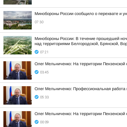
Минобороны России сообщило о перехвате и ун
07:30
Минобороны России: В течение прошедшей ноч
над территориями Белгородской, Брянской, Вор
07:21
Олег Мельниченко: На территории Пензенской 
03:45
Олег Мельниченко: Профессиональная работа 
05:33
Олег Мельниченко: На территории Пензенской
00:09