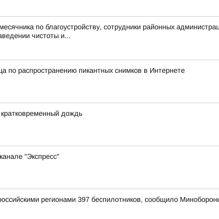
 месячника по благоустройству, сотрудники районных администр
ведении чистоты и...
а по распространению пикантных снимков в Интернете
и кратковременный дождь
канале "Экспресс"
оссийскими регионами 397 беспилотников, сообщило Миноборон