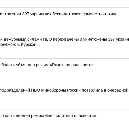
ичтожении 397 украинских беспилотников самолетного типа
и дежурными силами ПВО перехвачены и уничтожены 397 украинс
онежской, Курской...
области объявлен режим «Ракетная опасность»
подразделений ПВО Минобороны России позволила в очередной р
 области введен режим «Беспилотная опасность»