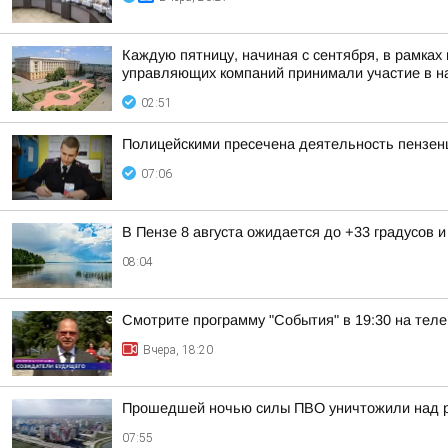
Каждую пятницу, начиная с сентября, в рамках
управляющих компаний принимали участие в на
02:51
Полицейскими пресечена деятельность пензенц
07:06
В Пензе 8 августа ожидается до +33 градусов 
08:04
Смотрите программу "События" в 19:30 на теле
Вчера, 18:20
Прошедшей ночью силы ПВО уничтожили над р
07:55