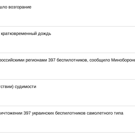
шло возгорание
 и кратковременный дождь
оссийскими регионами 397 беспилотников, сообщило Миноборон
тствии) судимости
ичтожении 397 украинских беспилотников самолетного типа