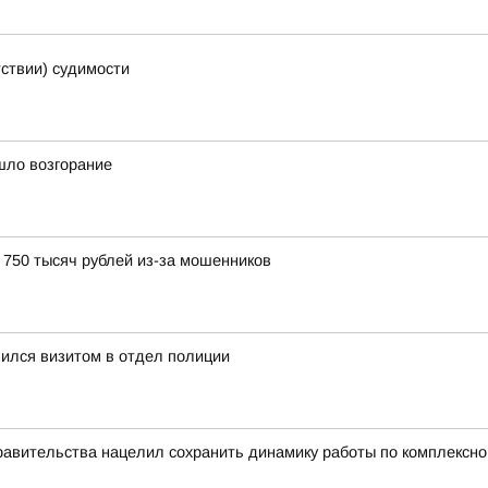
тствии) судимости
шло возгорание
750 тысяч рублей из-за мошенников
ился визитом в отдел полиции
равительства нацелил сохранить динамику работы по комплексн