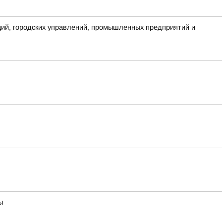
аций, городских управлений, промышленных предприятий и
ы