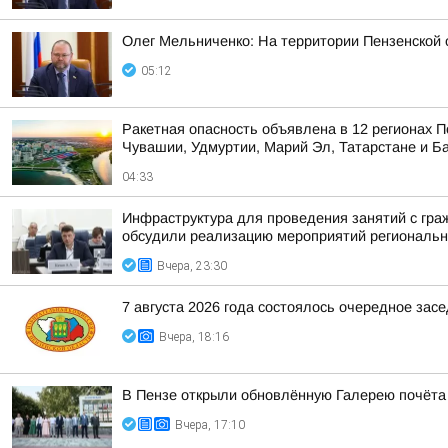
Олег Мельниченко: На территории Пензенской 
05:12
Ракетная опасность объявлена в 12 регионах П
Чувашии, Удмуртии, Марий Эл, Татарстане и Б
04:33
Инфраструктура для проведения занятий с гра
обсудили реализацию мероприятий регионально
Вчера, 23:30
7 августа 2026 года состоялось очередное зас
Вчера, 18:16
В Пензе открыли обновлённую Галерею почёта
Вчера, 17:10