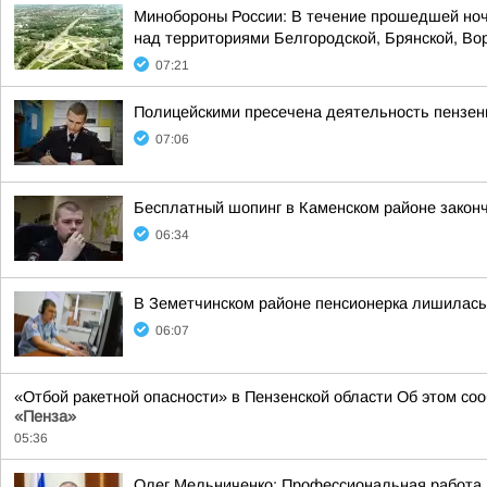
Минобороны России: В течение прошедшей ноч
над территориями Белгородской, Брянской, Вор
07:21
Полицейскими пресечена деятельность пензен
07:06
Бесплатный шопинг в Каменском районе закон
06:34
В Земетчинском районе пенсионерка лишилась
06:07
«Отбой ракетной опасности» в Пензенской области Об этом со
«Пенза»
05:36
Олег Мельниченко: Профессиональная работа 