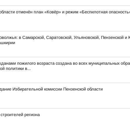
области отменён план «Ковёр» и режим «Беспилотная опасность
оволжья: в Самарской, Саратовской, Ульяновской, Пензенской и К
ашкирии
жданами пожилого возраста создана во всех муниципальных обра
й политики в...
едание Избирательной комиссии Пензенской области
 строителей региона