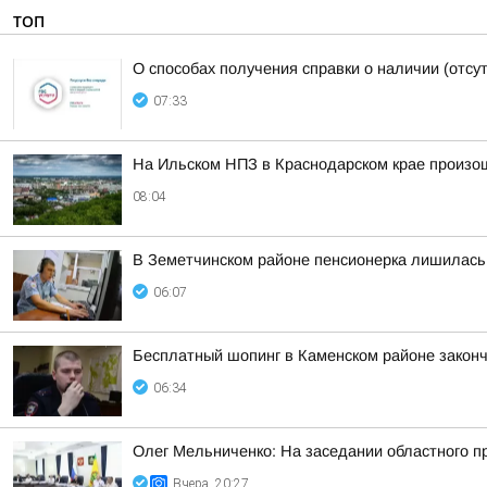
ТОП
О способах получения справки о наличии (отсу
07:33
На Ильском НПЗ в Краснодарском крае произо
08:04
В Земетчинском районе пенсионерка лишилась 
06:07
Бесплатный шопинг в Каменском районе законч
06:34
Олег Мельниченко: На заседании областного п
Вчера, 20:27