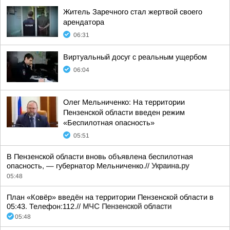
Житель Заречного стал жертвой своего
арендатора
06:31
Виртуальный досуг с реальным ущербом
06:04
Олег Мельниченко: На территории
Пензенской области введен режим
«Беспилотная опасность»
05:51
В Пензенской области вновь объявлена беспилотная
опасность, — губернатор Мельниченко.//
Украина.ру
05:48
План «Ковёр» введён на территории Пензенской области в
05:43. Телефон:112.//
МЧС Пензенской области
05:48