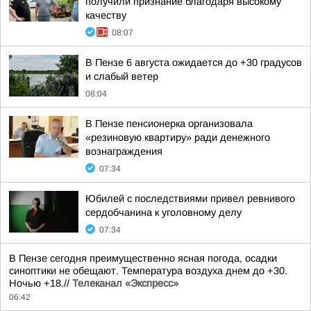
получили признание благодаря высокому
качеству
08:07
В Пензе 6 августа ожидается до +30 градусов
и слабый ветер
08:04
В Пензе пенсионерка организовала
«резиновую квартиру» ради денежного
вознаграждения
07:34
Юбилей с последствиями привел ревнивого
сердобчанина к уголовному делу
07:34
В Пензе сегодня преимущественно ясная погода, осадки
синоптики не обещают. Температура воздуха днем до +30.
Ночью +18.//
Телеканал «Экспресс»
06:42