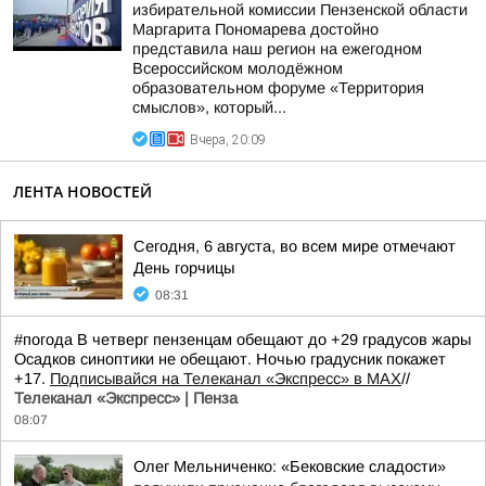
избирательной комиссии Пензенской области
Маргарита Пономарева достойно
представила наш регион на ежегодном
Всероссийском молодёжном
образовательном форуме «Территория
смыслов», который...
Вчера, 20:09
ЛЕНТА НОВОСТЕЙ
Сегодня, 6 августа, во всем мире отмечают
День горчицы
08:31
#погода В четверг пензенцам обещают до +29 градусов жары
Осадков синоптики не обещают. Ночью градусник покажет
+17.
Подписывайся на Телеканал «Экспресс» в MAX
//
Телеканал «Экспресс» | Пенза
08:07
Олег Мельниченко: «Бековские сладости»