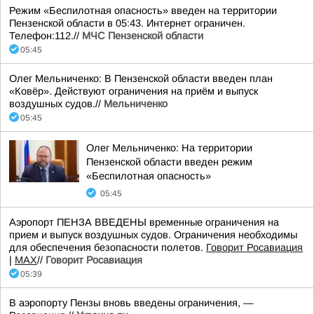
Режим «Беспилотная опасность» введен на территории
Пензенской области в 05:43. Интернет ограничен.
Телефон:112.//
МЧС Пензенской области
05:45
Олег Мельниченко: В Пензенской области введен план
«Ковёр». Действуют ограничения на приём и выпуск
воздушных судов.//
Мельниченко
05:45
Олег Мельниченко: На территории
Пензенской области введен режим
«Беспилотная опасность»
05:45
Аэропорт ПЕНЗА ВВЕДЕНЫ временные ограничения на
прием и выпуск воздушных судов. Ограничения необходимы
для обеспечения безопасности полетов.
Говорит Росавиация
|
MАХ
//
Говорит Росавиация
05:39
В аэропорту Пензы вновь введены ограничения, —