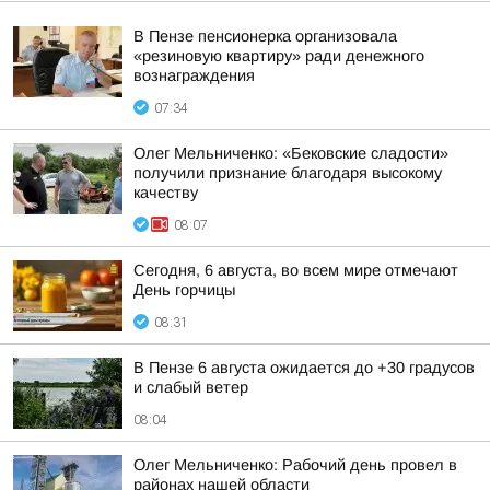
В Пензе пенсионерка организовала
«резиновую квартиру» ради денежного
вознаграждения
07:34
Олег Мельниченко: «Бековские сладости»
получили признание благодаря высокому
качеству
08:07
Сегодня, 6 августа, во всем мире отмечают
День горчицы
08:31
В Пензе 6 августа ожидается до +30 градусов
и слабый ветер
08:04
Олег Мельниченко: Рабочий день провел в
районах нашей области