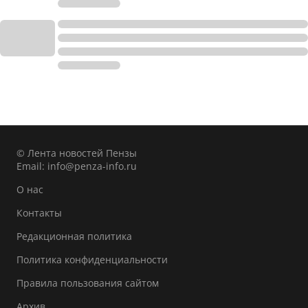
© Лента новостей Пензы
Email:
info@penza-info.ru
О нас
Контакты
Редакционная политика
Политика конфиденциальности
Правила пользования сайтом
Архив