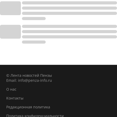
© Лента новостей Пензы
Email:
info@penza-info.ru
О нас
Контакты
Редакционная политика
Политика конфиденциальности