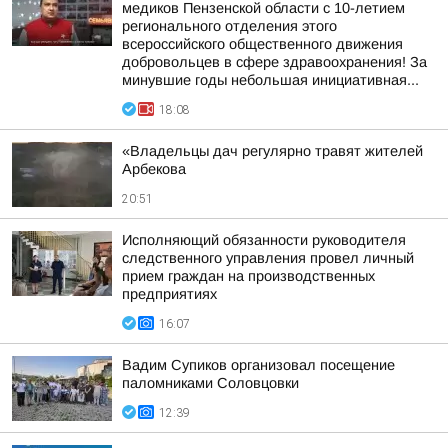
медиков Пензенской области с 10-летием
регионального отделения этого
всероссийского общественного движения
добровольцев в сфере здравоохранения! За
минувшие годы небольшая инициативная...
18:08
«Владельцы дач регулярно травят жителей
Арбекова
20:51
Исполняющий обязанности руководителя
следственного управления провел личный
прием граждан на производственных
предприятиях
16:07
Вадим Супиков организовал посещение
паломниками Соловцовки
12:39