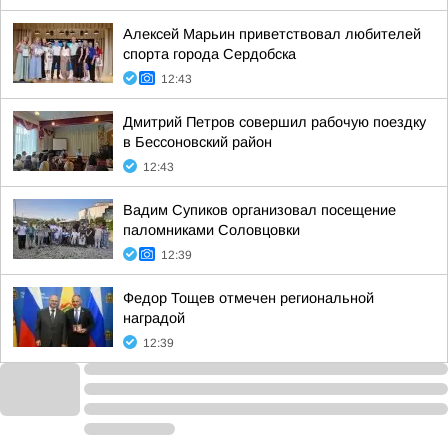
Алексей Марьин приветствовал любителей
спорта города Сердобска
12:43
Дмитрий Петров совершил рабочую поездку
в Бессоновский район
12:43
Вадим Супиков организовал посещение
паломниками Соловцовки
12:39
Федор Тощев отмечен региональной
наградой
12:39