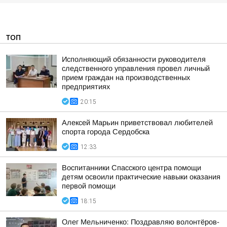
ТОП
Исполняющий обязанности руководителя
следственного управления провел личный
прием граждан на производственных
предприятиях
20:15
Алексей Марьин приветствовал любителей
спорта города Сердобска
12:33
Воспитанники Спасского центра помощи
детям освоили практические навыки оказания
первой помощи
18:15
Олег Мельниченко: Поздравляю волонтёров-