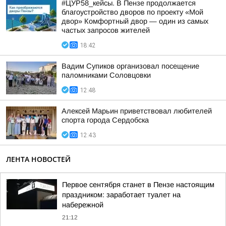
#ЦУР58_кейсы. В Пензе продолжается
благоустройство дворов по проекту «Мой
двор» Комфортный двор — один из самых
частых запросов жителей
18:42
Вадим Супиков организовал посещение
паломниками Соловцовки
12:48
Алексей Марьин приветствовал любителей
спорта города Сердобска
12:43
ЛЕНТА НОВОСТЕЙ
Первое сентября станет в Пензе настоящим
праздником: заработает туалет на
набережной
21:12