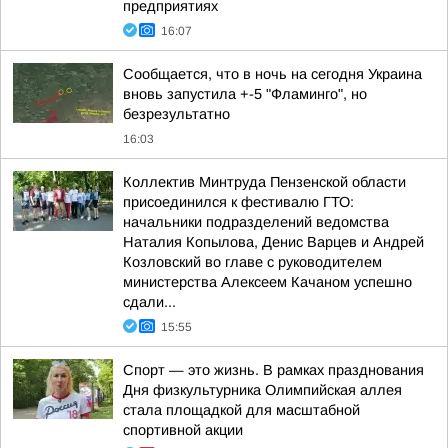
предприятиях
16:07
Сообщается, что в ночь на сегодня Украина
вновь запустила +-5 "Фламинго", но
безрезультатно
16:03
Коллектив Минтруда Пензенской области
присоединился к фестивалю ГТО:
начальники подразделений ведомства
Наталия Копылова, Денис Варцев и Андрей
Козловский во главе с руководителем
министерства Алексеем Качаном успешно
сдали...
15:55
Спорт — это жизнь. В рамках празднования
Дня физкультурника Олимпийская аллея
стала площадкой для масштабной
спортивной акции