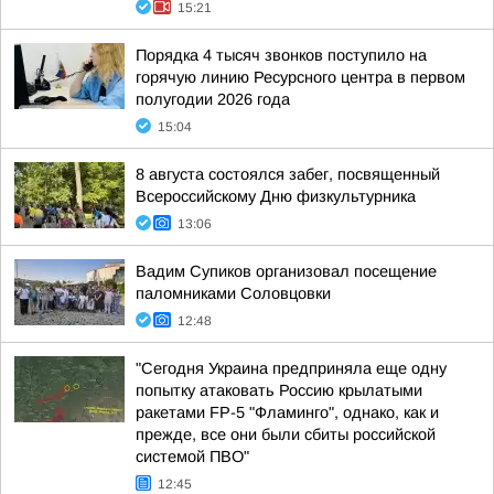
15:21
Порядка 4 тысяч звонков поступило на
горячую линию Ресурсного центра в первом
полугодии 2026 года
15:04
8 августа состоялся забег, посвященный
Всероссийскому Дню физкультурника
13:06
Вадим Супиков организовал посещение
паломниками Соловцовки
12:48
"Сегодня Украина предприняла еще одну
попытку атаковать Россию крылатыми
ракетами FP-5 "Фламинго", однако, как и
прежде, все они были сбиты российской
системой ПВО"
12:45