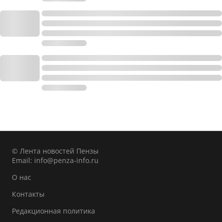
© Лента новостей Пензы
Email:
info@penza-info.ru
О нас
Контакты
Редакционная политика