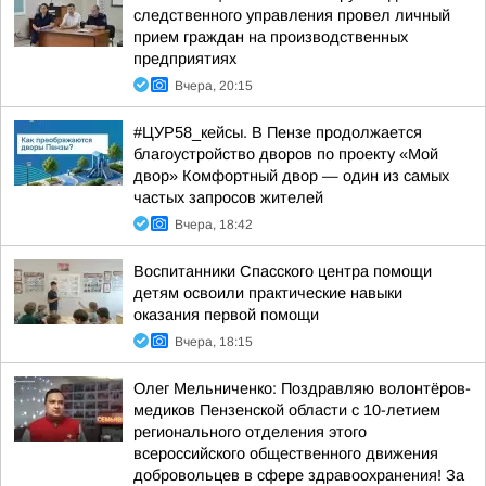
следственного управления провел личный
прием граждан на производственных
предприятиях
Вчера, 20:15
#ЦУР58_кейсы. В Пензе продолжается
благоустройство дворов по проекту «Мой
двор» Комфортный двор — один из самых
частых запросов жителей
Вчера, 18:42
Воспитанники Спасского центра помощи
детям освоили практические навыки
оказания первой помощи
Вчера, 18:15
Олег Мельниченко: Поздравляю волонтёров-
медиков Пензенской области с 10-летием
регионального отделения этого
всероссийского общественного движения
добровольцев в сфере здравоохранения! За