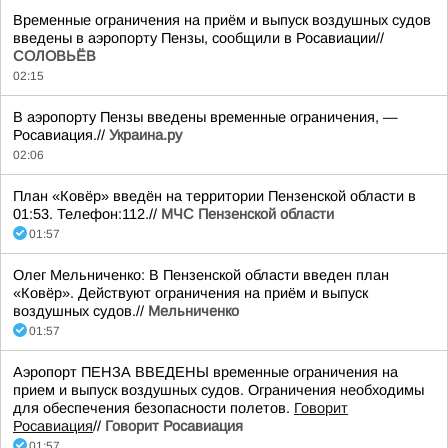
Временные ограничения на приём и выпуск воздушных судов
введены в аэропорту Пензы, сообщили в Росавиации//
СОЛОВЬЁВ
02:15
В аэропорту Пензы введены временные ограничения, —
Росавиация.//
Украина.ру
02:06
План «Ковёр» введён на территории Пензенской области в
01:53. Телефон:112.//
МЧС Пензенской области
01:57
Олег Мельниченко: В Пензенской области введен план
«Ковёр». Действуют ограничения на приём и выпуск
воздушных судов.//
Мельниченко
01:57
Аэропорт ПЕНЗА ВВЕДЕНЫ временные ограничения на
прием и выпуск воздушных судов. Ограничения необходимы
для обеспечения безопасности полетов.
Говорит
Росавиация
//
Говорит Росавиация
01:57