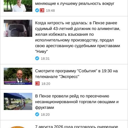
меняющие к лучшему реальность вокруг
19:48
Когда хитрость не удалась: в Пензе ранее
судимый 43-летний должник по алиментам,
желая избежать взыскания по
исполнительному производству, продал
свою арестованную судебными приставами
"Ниву"
18:31
Смотрите программу "События" в 19:30 на
телеканале "Экспресс"
18:20
В Пензе провели рейд по пресечению
несанкционированной торговли овощами и
фруктами
18:20
7 августа 2026 года состоялось очередное