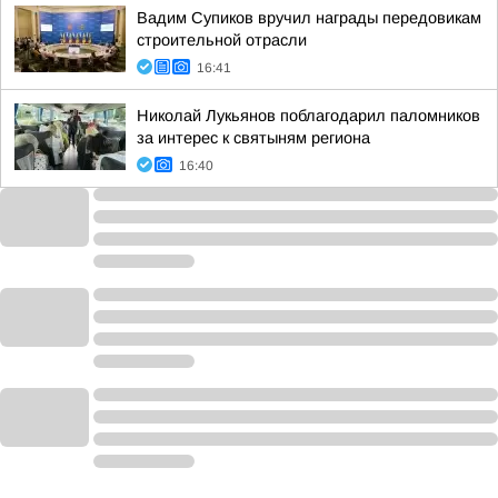
Вадим Супиков вручил награды передовикам
строительной отрасли
16:41
Николай Лукьянов поблагодарил паломников
за интерес к святыням региона
16:40