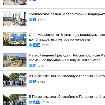
Комплексное развитие территорий и поддержка
17:52
Олег Мельниченко: В этом году планируем пос
до 40 квадратных метров на человека
17:37
На этой неделе Президент России подписал Ф
временное проживание и вид на жительство
17:23
В Пензе открыли обновлённую Галерею почёта
17:18
В Пензе открыли обновлённую Галерею почёта
17:10