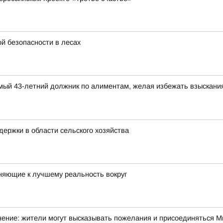
й безопасности в лесах
димый 43-летний должник по алиментам, желая избежать взыскани
ержки в области сельского хозяйства
няющие к лучшему реальность вокруг
ние: жители могут высказывать пожелания и присоединяться Ми