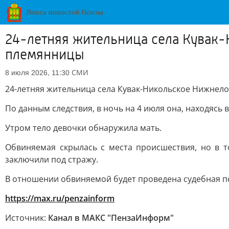
24-летняя жительница села Кувак-
племянницы
СМИ
8 июля 2026, 11:30
24-летняя жительница села Кувак-Никольское Нижнело
По данным следствия, в ночь на 4 июля она, находясь 
Утром тело девочки обнаружила мать.
Обвиняемая скрылась с места происшествия, но в т
заключили под стражу.
В отношении обвиняемой будет проведена судебная пс
https://max.ru/penzainform
Источник:
Канал в МАКС "ПензаИнформ"