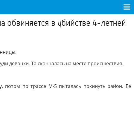
 обвиняется в убийстве 4-летней
янницы.
руди девочки. Та скончалась на месте происшествия.
, потом по трассе М-5 пыталась покинуть район. Ее