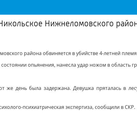
Никольское Нижнеломовского района
мовского района обвиняется в убийстве 4-летней плем
в состоянии опьянения, нанесла удар ножом в область г
от же день была задержана. Девушка пряталась в лесу
ихолого-психиатрическая экспертиза, сообщили в СКР.