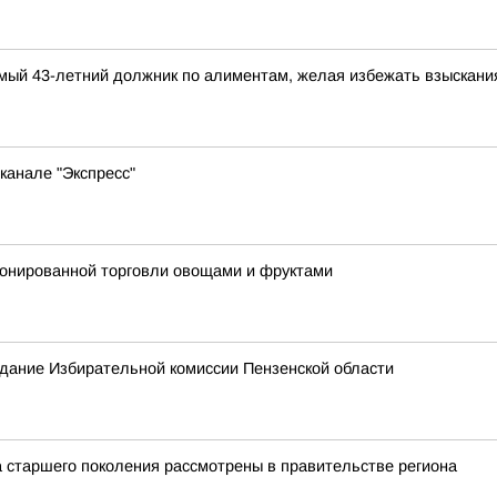
димый 43-летний должник по алиментам, желая избежать взыскан
канале "Экспресс"
ионированной торговли овощами и фруктами
седание Избирательной комиссии Пензенской области
 старшего поколения рассмотрены в правительстве региона