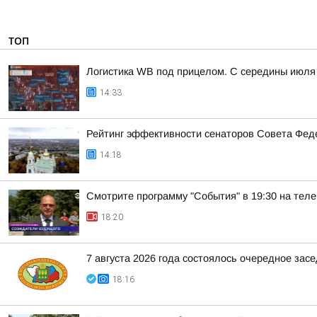
ТОП
Логистика WB под прицелом. С середины июля 
14:33
Рейтинг эффективности сенаторов Совета Феде
14:18
Смотрите программу "События" в 19:30 на теле
18:20
7 августа 2026 года состоялось очередное зас
18:16