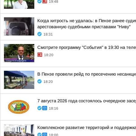
19:48
Когда хитрость не удалась: в Пензе ранее су
арестованную судебными приставами "Ниву"
18:31
Смотрите программу "События" в 19:30 на теле
18:20
В Пензе провели рейд по пресечению несанкц
18:20
7 августа 2026 года состоялось очередное за
18:16
Комплексное развитие территорий и поддержка
18:00