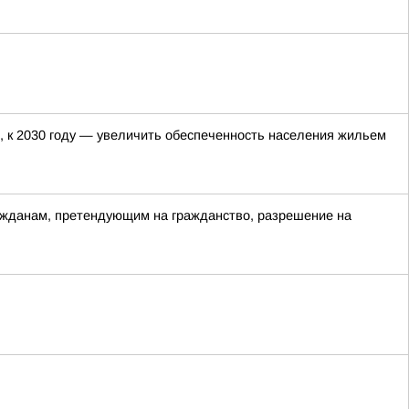
, к 2030 году — увеличить обеспеченность населения жильем
ажданам, претендующим на гражданство, разрешение на