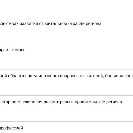
спективах развития строительной отрасли региона
ирает темпы
ой области поступило много вопросов от жителей, большая част
 старшего поколения рассмотрены в правительстве региона
 профессией