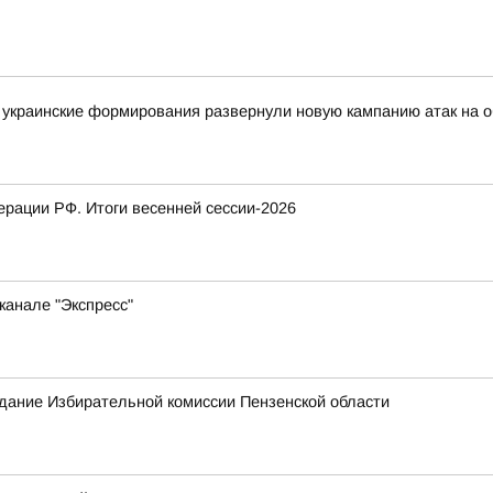
украинские формирования развернули новую кампанию атак на о
рации РФ. Итоги весенней сессии-2026
канале "Экспресс"
едание Избирательной комиссии Пензенской области