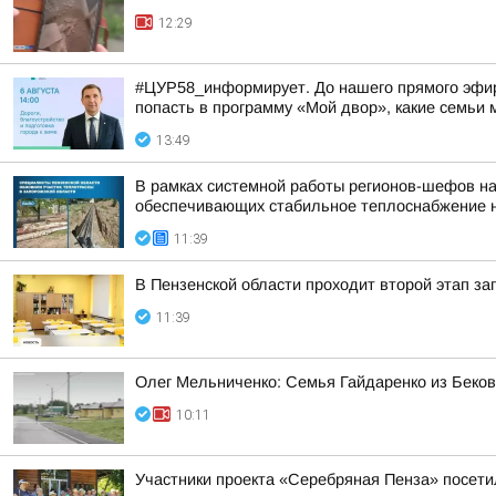
12:29
#ЦУР58_информирует. До нашего прямого эфира 
попасть в программу «Мой двор», какие семьи м
13:49
В рамках системной работы регионов-шефов н
обеспечивающих стабильное теплоснабжение 
11:39
В Пензенской области проходит второй этап за
11:39
Олег Мельниченко: Семья Гайдаренко из Беков
10:11
Участники проекта «Серебряная Пенза» посети