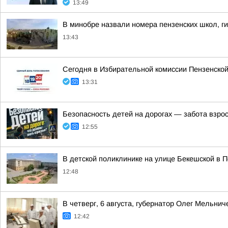
13:49
В минобре назвали номера пензенских школ, ги
13:43
Сегодня в Избирательной комиссии Пензенской
13:31
Безопасность детей на дорогах — забота взро
12:55
В детской поликлинике на улице Бекешской в П
12:48
В четверг, 6 августа, губернатор Олег Мельн
12:42