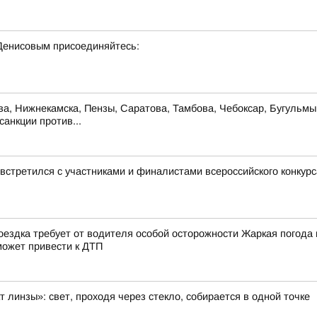
Денисовым присоединяйтесь:
ова, Нижнекамска, Пензы, Саратова, Тамбова, Чебоксар, Бугульм
анкции против...
стретился с участниками и финалистами всероссийского конкур
ездка требует от водителя особой осторожности Жаркая погода 
может привести к ДТП
 линзы»: свет, проходя через стекло, собирается в одной точке