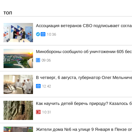
ТОП
Ассоциация ветеранов СВО подписывает соглаш
10:36
Минобороны сообщило об уничтожении 605 бес
09:06
В четверг, 6 августа, губернатор Олег Мельни
12:42
Как научить детей беречь природу? Казалось б
10:31
Жители дома №6 на улице 9 Января в Пензе о