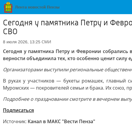
Сегодня у памятника Петру и Февр
СВО
СМИ
8 июля 2026, 13:25
Сегодня у памятника Петру и Февронии собрались
верности объединила тех, кто особенно ценит силу е
Организаторами выступили региональные общественны
В руках у участников — букеты ромашек, главный 
Муромских — покровителей семьи и брака. Их союз, 
Подробнее о праздновании смотрите в вечернем выпус
Подписаться
Источник:
Канал в МАКС "Вести Пенза"