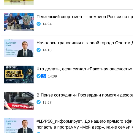
Пензенский спортсмен — чемпион России по пр
14:24
Началась трансляция с главой города Олегом
14:10
Что делать, если сигнал «Ракетная опасность»
14:09
В Пензе сотрудники Росгвардии помогли дезо
13:57
#ЦУР58_информирует. До нашего прямого эфира
попасть в программу «Мой двор», какие семьи м