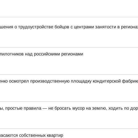
ения о трудоустройстве бойцов с центрами занятости в региона
пилотников над российскими регионами
ченко осмотрел производственную площадку кондитерской фабрик
ы, простые правила — не бросать мусор на землю, ходить по дор
пасаются собственных квартир