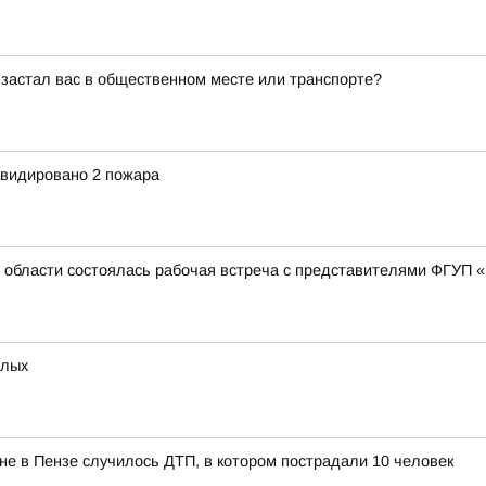
 застал вас в общественном месте или транспорте?
квидировано 2 пожара
 области состоялась рабочая встреча с представителями ФГУП «
слых
яне в Пензе случилось ДТП, в котором пострадали 10 человек