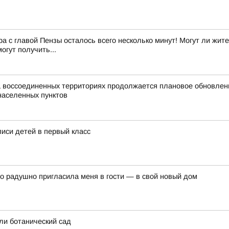
с главой Пензы осталось всего несколько минут! Могут ли жите
огут получить...
а воссоединенных территориях продолжается плановое обновле
населенных пунктов
писи детей в первый класс
о радушно пригласила меня в гости — в свой новый дом
ли ботанический сад