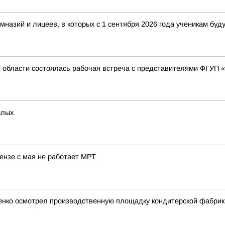
мназий и лицеев, в которых с 1 сентября 2026 года ученикам буд
 области состоялась рабочая встреча с представителями ФГУП «
слых
ензе с мая не работает МРТ
иченко осмотрел производственную площадку кондитерской фабрик