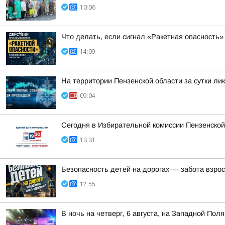
10:06
Что делать, если сигнал «Ракетная опасность»
14:09
На территории Пензенской области за сутки ли
09:04
Сегодня в Избирательной комиссии Пензенской
13:31
Безопасность детей на дорогах — забота взро
12:55
В ночь на четверг, 6 августа, на Западной Пол