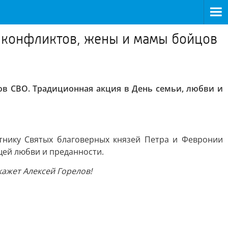
х конфликтов, жены и мамы бойцов
в СВО. Традиционная акция в День семьи, любви и
тнику Святых благоверных князей Петра и Февронии
щей любви и преданности.
кажет Алексей Горелов!