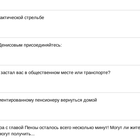
актической стрельбе
 Денисовым присоединяйтесь:
 застал вас в общественном месте или транспорте?
риентированному пенсионеру вернуться домой
 с главой Пензы осталось всего несколько минут! Могут ли жите
огут получить...