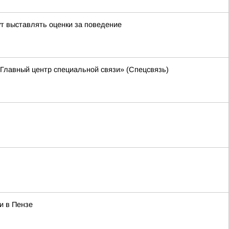
ут выставлять оценки за поведение
Главный центр специальной связи» (Спецсвязь)
и в Пензе