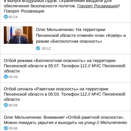
и выпуск воздушных судов. Ограничения вводили для
обеспечения безопасности полетов.
Говорит Росавиация
//
Говорит Росавиация
05:24
Олег Мельниченко: На территории
Пензенской области отменён план «Ковёр» и
режим «Беспилотная опасность»
05:12
Отбой режима «Беспилотная опасность» на территории
Пензенской области в 05:07. Телефон:112.//
МЧС Пензенской
области
05:09
Отбой сигнала «Ракетная опасность» на территории
Пензенской области в 05:03. Телефон:112.//
МЧС Пензенской
области
05:09
Олег Мельниченко: Внимание! «Отбой ракетной опасности».
Можно покидать укрытия и выходить на улицу.//
Мельниченко
05:06