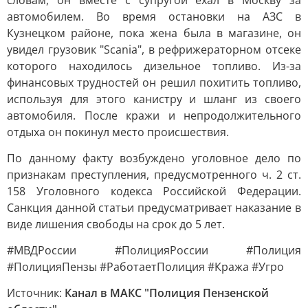
словам, он вместе с супругой ехал в Москву за
автомобилем. Во время остановки на АЗС в
Кузнецком районе, пока жена была в магазине, он
увидел грузовик "Scania", в рефрижераторном отсеке
которого находилось дизельное топливо. Из-за
финансовых трудностей он решил похитить топливо,
используя для этого канистру и шланг из своего
автомобиля. После кражи и непродолжительного
отдыха он покинул место происшествия.
По данному факту возбуждено уголовное дело по
признакам преступления, предусмотренного ч. 2 ст.
158 Уголовного кодекса Российской Федерации.
Санкция данной статьи предусматривает наказание в
виде лишения свободы на срок до 5 лет.
#МВДРоссии #ПолицияРоссии #Полиция
#ПолицияПензы #РаботаетПолиция #Кража #Угро
Источник:
Канал в МАКС "Полиция Пензенской