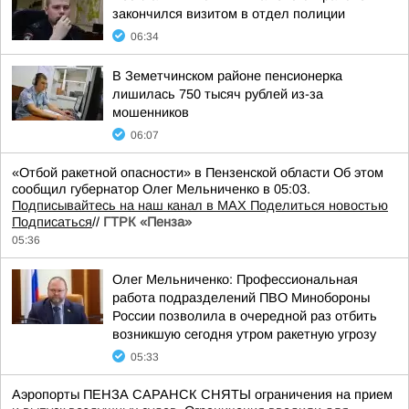
закончился визитом в отдел полиции
06:34
В Земетчинском районе пенсионерка
лишилась 750 тысяч рублей из-за
мошенников
06:07
«Отбой ракетной опасности» в Пензенской области Об этом
сообщил губернатор Олег Мельниченко в 05:03.
Подписывайтесь на наш канал в MAX
Поделиться новостью
Подписаться
//
ГТРК «Пенза»
05:36
Олег Мельниченко: Профессиональная
работа подразделений ПВО Минобороны
России позволила в очередной раз отбить
возникшую сегодня утром ракетную угрозу
05:33
Аэропорты ПЕНЗА САРАНСК СНЯТЫ ограничения на прием