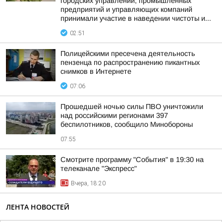
городских управлений, промышленных
предприятий и управляющих компаний
принимали участие в наведении чистоты и...
02:51
Полицейскими пресечена деятельность
пензенца по распространению пикантных
снимков в Интернете
07:06
Прошедшей ночью силы ПВО уничтожили
над российскими регионами 397
беспилотников, сообщило Минобороны
07:55
Смотрите программу "События" в 19:30 на
телеканале "Экспресс"
Вчера, 18:20
ЛЕНТА НОВОСТЕЙ