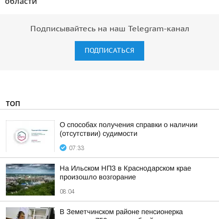
области"
Подписывайтесь на наш Telegram-канал
ПОДПИСАТЬСЯ
ТОП
О способах получения справки о наличии
(отсутствии) судимости
07:33
На Ильском НПЗ в Краснодарском крае
произошло возгорание
08:04
В Земетчинском районе пенсионерка