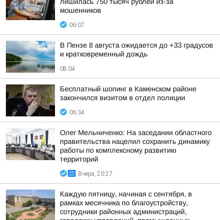
лишилась 750 тысяч рублей из-за
мошенников
06:07
В Пензе 8 августа ожидается до +33 градусов
и кратковременный дождь
08:04
Бесплатный шопинг в Каменском районе
закончился визитом в отдел полиции
06:34
Олег Мельниченко: На заседании областного
правительства нацелил сохранить динамику
работы по комплексному развитию
территорий
Вчера, 20:27
Каждую пятницу, начиная с сентября, в
рамках месячника по благоустройству,
сотрудники районных администраций,