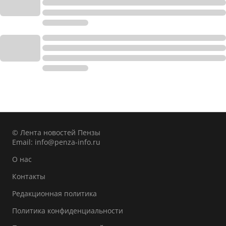
© Лента новостей Пензы
Email:
info@penza-info.ru
О нас
Контакты
Редакционная политика
Политика конфиденциальности