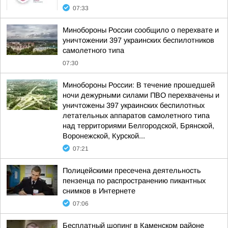
07:33
Минобороны России сообщило о перехвате и
уничтожении 397 украинских беспилотников
самолетного типа
07:30
Минобороны России: В течение прошедшей
ночи дежурными силами ПВО перехвачены и
уничтожены 397 украинских беспилотных
летательных аппаратов самолетного типа
над территориями Белгородской, Брянской,
Воронежской, Курской...
07:21
Полицейскими пресечена деятельность
пензенца по распространению пикантных
снимков в Интернете
07:06
Бесплатный шопинг в Каменском районе