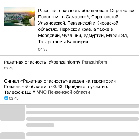
Ракетная опасность объявлена в 12 регионах
Поволжья: в Самарской, Саратовской,
Ульяновской, Пензенской и Кировской
областях, Пермском крае, а также в
Мордовии, Чувашии, Удмуртии, Марий Эл,
Татарстане и Башкирии
04:33
Ракетная опасность.
@penzainform
//
PenzaInform
03:48
Сигнал «Ракетная опасность» введен на территории
Пензенской области в 03:43. Пройдите в укрытие.
Телефон:112.//
МЧС Пензенской области
03:45