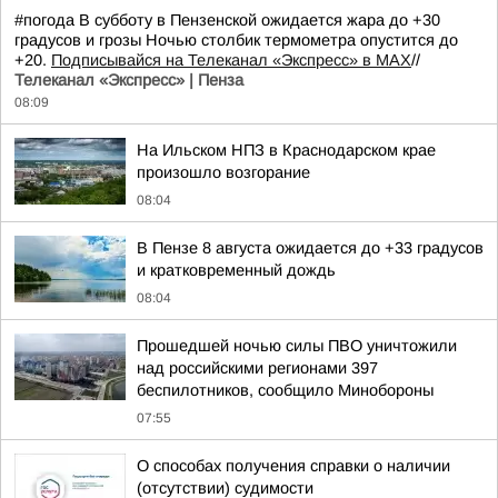
#погода В субботу в Пензенской ожидается жара до +30
градусов и грозы Ночью столбик термометра опустится до
+20.
Подписывайся на Телеканал «Экспресс» в MAX
//
Телеканал «Экспресс» | Пенза
08:09
На Ильском НПЗ в Краснодарском крае
произошло возгорание
08:04
В Пензе 8 августа ожидается до +33 градусов
и кратковременный дождь
08:04
Прошедшей ночью силы ПВО уничтожили
над российскими регионами 397
беспилотников, сообщило Минобороны
07:55
О способах получения справки о наличии
(отсутствии) судимости