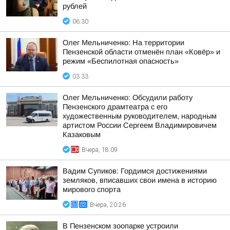
рублей
06:30
Олег Мельниченко: На территории
Пензенской области отменён план «Ковёр» и
режим «Беспилотная опасность»
03:33
Олег Мельниченко: Обсудили работу
Пензенского драмтеатра с его
художественным руководителем, народным
артистом России Сергеем Владимировичем
Казаковым
Вчера, 18:09
Вадим Супиков: Гордимся достижениями
земляков, вписавших свои имена в историю
мирового спорта
Вчера, 20:26
В Пензенском зоопарке устроили