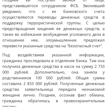
Позднее ей поступил звонок от лица,
представившегося сотрудником ФСБ. Звонивший
уведомил, что с ее банковского счета
осуществляются переводы денежных средств в
поддержку террористической группы. С целью
предотвращения хищения ее денежных средств, а
также во избежание возбуждения уголовного дела в
отношении нее, злоумышленник предложил
перевести указанные средства на "безопасный счет".
Под воздействием указанной информации,
гражданка проследовала в отделение банка. Там она
получила денежные средства в кассе на сумму 2 733
000 рублей. Дополнительно, она заняла у
родственников 100 000 рублей. Общая сумма
составила 2 833 000 рублей. Полученные денежные
средства заявительница передала незнакомой
женщине лично. Позднее, осознав факт обмана,
гражданка обратилась в правоохранительные
органы.