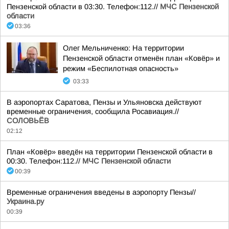
Пензенской области в 03:30. Телефон:112.//
МЧС Пензенской
области
03:36
Олег Мельниченко: На территории
Пензенской области отменён план «Ковёр» и
режим «Беспилотная опасность»
03:33
В аэропортах Саратова, Пензы и Ульяновска действуют
временные ограничения, сообщила Росавиация.//
СОЛОВЬЁВ
02:12
План «Ковёр» введён на территории Пензенской области в
00:30. Телефон:112.//
МЧС Пензенской области
00:39
Временные ограничения введены в аэропорту Пензы//
Украина.ру
00:39