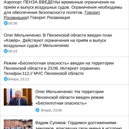
Аэропорт ПЕНЗА ВВЕДЕНЫ временные ограничения на
прием и выпуск воздушных судов. Ограничения необходимы
для обеспечения безопасности полетов.
Говорит
Росавиация
//
Говорит Росавиация
00:36
Олег Мельниченко: В Пензенской области введен план
«Ковёр». Действуют ограничения на приём и выпуск
воздушных судов.//
Мельниченко
00:33
Режим «Беспилотная опасность» введен на территории
Пензенской области в 23:06. Интернет ограничен.
Телефон:112.//
МЧС Пензенской области
Вчера, 23:12
Олег Мельниченко: На территории
Пензенской области введен режим
«Беспилотная опасность»
Вчера, 23:06
Вадим Супиков: Гордимся достижениями
земляков, вписавших свои имена в историю