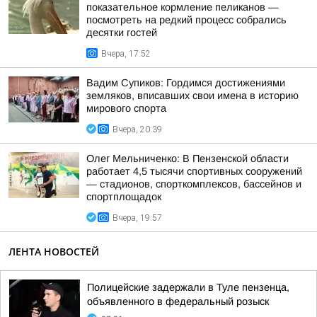
показательное кормление пеликанов —
посмотреть на редкий процесс собрались
десятки гостей
Вчера, 17:52
Вадим Супиков: Гордимся достижениями
земляков, вписавших свои имена в историю
мирового спорта
Вчера, 20:39
Олег Мельниченко: В Пензенской области
работает 4,5 тысячи спортивных сооружений
— стадионов, спорткомплексов, бассейнов и
спортплощадок
Вчера, 19:57
ЛЕНТА НОВОСТЕЙ
Полицейские задержали в Туле пензенца,
объявленного в федеральный розыск