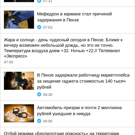
07:31
Мефедрон в кармане стал причиной
задержания в Пензе
07:03
Жара и солнце - день чудесный сегодня в Пензе. Ближе к
вечеру возможен небольшой дождь, но это не точно.
Температура воздуха днем +32. Ночью +22.//
Телеканал
«Экспресс»
07:00
В Пензе задержали работницу маркетплейса
за хищение гаджета стоимостью 140 тысяч
рублей
06:30
Автомобиль-призрак и почти 2 миллиона
рублей ушедшие в никуда
06:06
Отбой режима «Беспилотная опасность» на территории