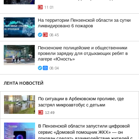
11:01
На территории Пензенской области за сутки
ликвидировано 6 пожаров
08:45
Пензенские полицейские и общественники
провели зарядку для отдыхающих ребят в
лагере «Юность»
08:04
ЛЕНТА НОВОСТЕЙ
По ситуации в Арбековском проливе, где
застрял микроавтобус с детьми
12:49
В Пензенской области запустили цифровой
сервис «Домовой помощник ЖКХ» — он
призван сделать взаимодействие жителей с