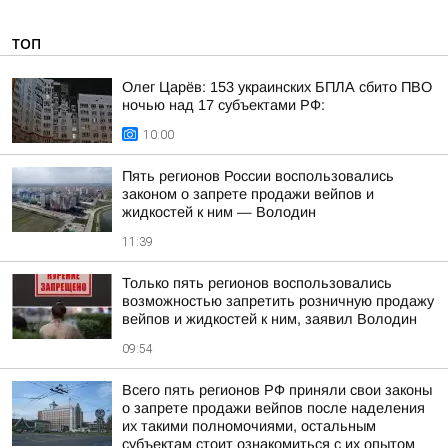
ТОП
Олег Царёв: 153 украинских БПЛА сбито ПВО
ночью над 17 субъектами РФ:
10:00
Пять регионов России воспользовались
законом о запрете продажи вейпов и
жидкостей к ним — Володин
11:39
Только пять регионов воспользовались
возможностью запретить розничную продажу
вейпов и жидкостей к ним, заявил Володин
09:54
Всего пять регионов РФ приняли свои законы
о запрете продажи вейпов после наделения
их такими полномочиями, остальным
субъектам стоит ознакомиться с их опытом