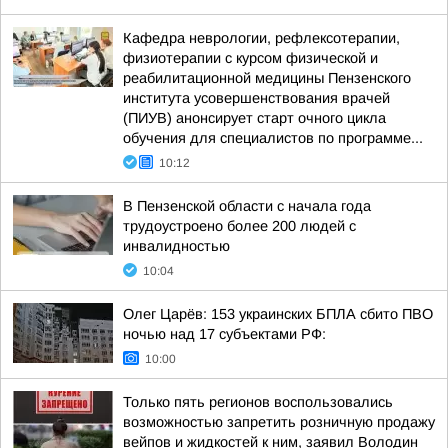
Кафедра неврологии, рефлексотерапии,
физиотерапии с курсом физической и
реабилитационной медицины Пензенского
института усовершенствования врачей
(ПИУВ) анонсирует старт очного цикла
обучения для специалистов по программе...
10:12
В Пензенской области с начала года
трудоустроено более 200 людей с
инвалидностью
10:04
Олег Царёв: 153 украинских БПЛА сбито ПВО
ночью над 17 субъектами РФ:
10:00
Только пять регионов воспользовались
возможностью запретить розничную продажу
вейпов и жидкостей к ним, заявил Володин