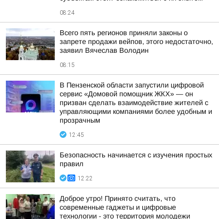
08:24
Всего пять регионов приняли законы о
запрете продажи вейпов, этого недостаточно,
заявил Вячеслав Володин
08:15
В Пензенской области запустили цифровой
сервис «Домовой помощник ЖКХ» — он
призван сделать взаимодействие жителей с
управляющими компаниями более удобным и
прозрачным
12:45
Безопасность начинается с изучения простых
правил
12:22
Доброе утро! Принято считать, что
современные гаджеты и цифровые
технологии - это территория молодежи