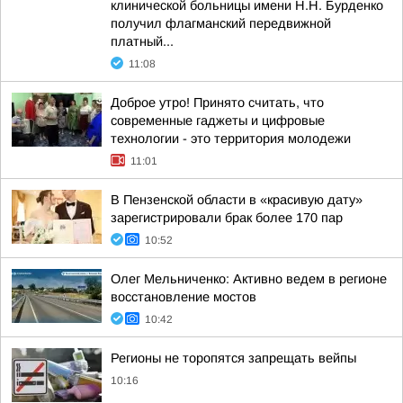
клинической больницы имени Н.Н. Бурденко
получил флагманский передвижной
платный...
11:08
Доброе утро! Принято считать, что
современные гаджеты и цифровые
технологии - это территория молодежи
11:01
В Пензенской области в «красивую дату»
зарегистрировали брак более 170 пар
10:52
Олег Мельниченко: Активно ведем в регионе
восстановление мостов
10:42
Регионы не торопятся запрещать вейпы
10:16