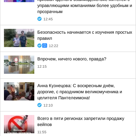
управляющими компаниями более удобным и
прозрачным
12:45
Безопасность начинается с изучения простых
правил
12:22
Впрочем, ничего нового, правда?
12:15
Анна Кузнецова: С воскресным днём,
дорогие, с праздником великомученика и
целителя Пантелеимона!
12:10
Всего в пяти регионах запретили продажу
вейпов
11:55