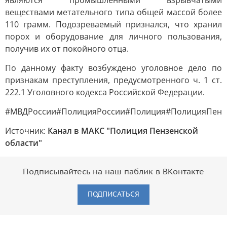
являются промышленными взрывчатыми
веществами метательного типа общей массой более
110 грамм. Подозреваемый признался, что хранил
порох и оборудование для личного пользования,
получив их от покойного отца.
По данному факту возбуждено уголовное дело по
признакам преступления, предусмотренного ч. 1 ст.
222.1 Уголовного кодекса Российской Федерации.
#МВДРоссии#ПолицияРоссии#Полиция#ПолицияПенз
Источник:
Канал в МАКС "Полиция Пензенской
области"
Подписывайтесь на наш паблик в ВКонтакте
ПОДПИСАТЬСЯ