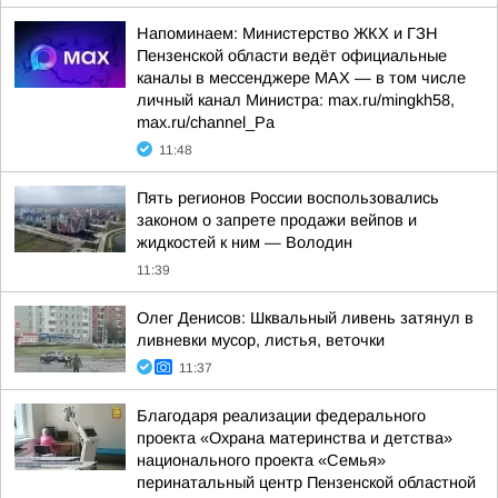
Напоминаем: Министерство ЖКХ и ГЗН
Пензенской области ведёт официальные
каналы в мессенджере МАХ — в том числе
личный канал Министра: max.ru/mingkh58,
max.ru/channel_Pa
11:48
Пять регионов России воспользовались
законом о запрете продажи вейпов и
жидкостей к ним — Володин
11:39
Олег Денисов: Шквальный ливень затянул в
ливневки мусор, листья, веточки
11:37
Благодаря реализации федерального
проекта «Охрана материнства и детства»
национального проекта «Семья»
перинатальный центр Пензенской областной