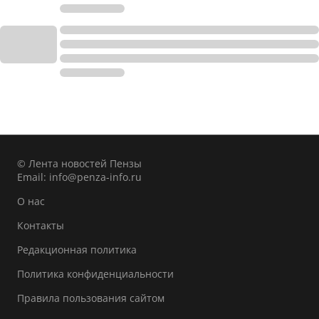
© Лента новостей Пензы
Email:
info@penza-info.ru
О нас
Контакты
Редакционная политика
Политика конфиденциальности
Правила пользования сайтом