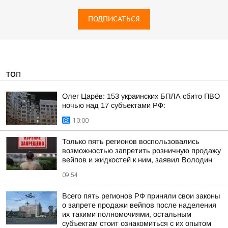
ПОДПИСАТЬСЯ
ТОП
Олег Царёв: 153 украинских БПЛА сбито ПВО
ночью над 17 субъектами РФ:
10:00
Только пять регионов воспользовались
возможностью запретить розничную продажу
вейпов и жидкостей к ним, заявил Володин
09:54
Всего пять регионов РФ приняли свои законы
о запрете продажи вейпов после наделения
их такими полномочиями, остальным
субъектам стоит ознакомиться с их опытом