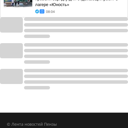
лагере «Юность»
08:04
© Лента новостей Пензы