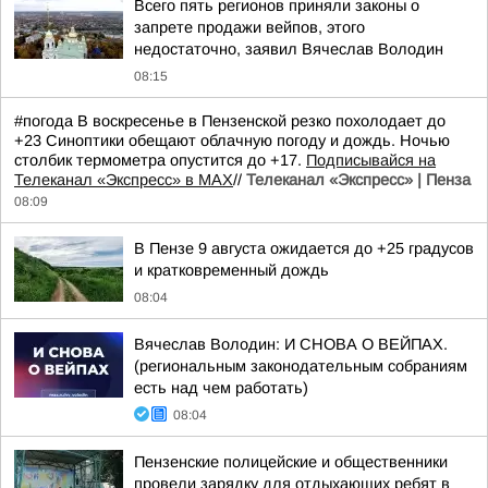
Всего пять регионов приняли законы о
запрете продажи вейпов, этого
недостаточно, заявил Вячеслав Володин
08:15
#погода В воскресенье в Пензенской резко похолодает до
+23 Синоптики обещают облачную погоду и дождь. Ночью
столбик термометра опустится до +17.
Подписывайся на
Телеканал «Экспресс» в MAX
//
Телеканал «Экспресс» | Пенза
08:09
В Пензе 9 августа ожидается до +25 градусов
и кратковременный дождь
08:04
Вячеслав Володин: И СНОВА О ВЕЙПАХ.
(региональным законодательным собраниям
есть над чем работать)
08:04
Пензенские полицейские и общественники
провели зарядку для отдыхающих ребят в