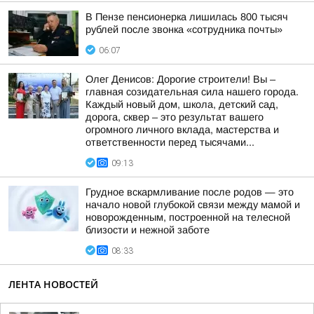
В Пензе пенсионерка лишилась 800 тысяч
рублей после звонка «сотрудника почты»
06:07
Олег Денисов: Дорогие строители! Вы –
главная созидательная сила нашего города.
Каждый новый дом, школа, детский сад,
дорога, сквер – это результат вашего
огромного личного вклада, мастерства и
ответственности перед тысячами...
09:13
Грудное вскармливание после родов — это
начало новой глубокой связи между мамой и
новорожденным, построенной на телесной
близости и нежной заботе
08:33
ЛЕНТА НОВОСТЕЙ