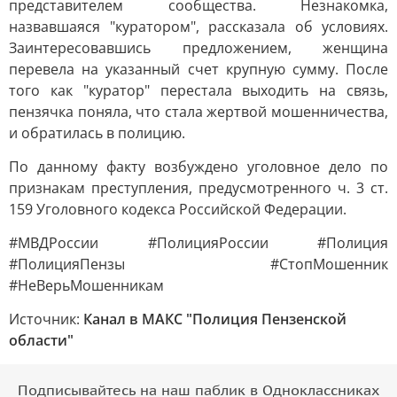
представителем сообщества. Незнакомка,
назвавшаяся "куратором", рассказала об условиях.
Заинтересовавшись предложением, женщина
перевела на указанный счет крупную сумму. После
того как "куратор" перестала выходить на связь,
пензячка поняла, что стала жертвой мошенничества,
и обратилась в полицию.
По данному факту возбуждено уголовное дело по
признакам преступления, предусмотренного ч. 3 ст.
159 Уголовного кодекса Российской Федерации.
#МВДРоссии #ПолицияРоссии #Полиция
#ПолицияПензы #СтопМошенник
#НеВерьМошенникам
Источник:
Канал в МАКС "Полиция Пензенской
области"
Подписывайтесь на наш паблик в Одноклассниках