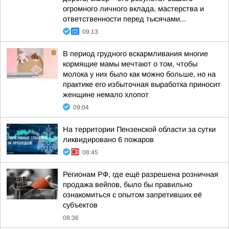
огромного личного вклада, мастерства и
ответственности перед тысячами...
09:13
В период грудного вскармливания многие
кормящие мамы мечтают о том, чтобы
молока у них было как можно больше, но на
практике его избыточная выработка приносит
женщине немало хлопот
09:04
На территории Пензенской области за сутки
ликвидировано 6 пожаров
08:45
Регионам РФ, где ещё разрешена розничная
продажа вейпов, было бы правильно
ознакомиться с опытом запретивших её
субъектов
08:36