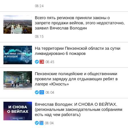
08:24
Всего пять регионов приняли законы о
запрете продажи вейпов, этого недостаточно,
заявил Вячеслав Володин
08:15
На территории Пензенской области за сутки
ликвидировано 6 пожаров
08:45
Пензенские полицейские и общественники
провели зарядку для отдыхающих ребят в
лагере «Юность»
08:04
Вячеслав Володин: И СНОВА О ВЕЙПАХ.
(региональным законодательным собраниям
есть над чем работать)
08:04