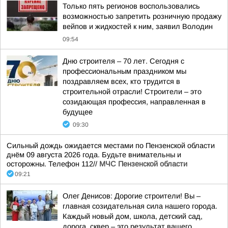
Только пять регионов воспользовались
возможностью запретить розничную продажу
вейпов и жидкостей к ним, заявил Володин
09:54
Дню строителя – 70 лет. Сегодня с
профессиональным праздником мы
поздравляем всех, кто трудится в
строительной отрасли! Строители – это
созидающая профессия, направленная в
будущее
09:30
Сильный дождь ожидается местами по Пензенской области
днём 09 августа 2026 года. Будьте внимательны и
осторожны. Телефон 112//
МЧС Пензенской области
09:21
Олег Денисов: Дорогие строители! Вы –
главная созидательная сила нашего города.
Каждый новый дом, школа, детский сад,
дорога, сквер – это результат вашего