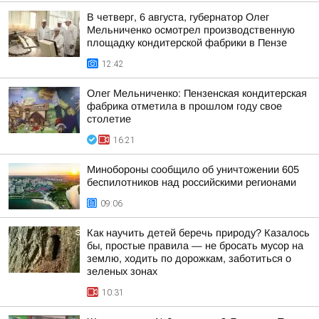
В четверг, 6 августа, губернатор Олег
Мельниченко осмотрел производственную
площадку кондитерской фабрики в Пензе
12:42
Олег Мельниченко: Пензенская кондитерская
фабрика отметила в прошлом году свое
столетие
16:21
Минобороны сообщило об уничтожении 605
беспилотников над российскими регионами
09:06
Как научить детей беречь природу? Казалось
бы, простые правила — не бросать мусор на
землю, ходить по дорожкам, заботиться о
зеленых зонах
10:31