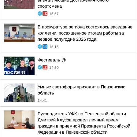
впечатляющие достижения юного
спортсмена
15:57
В прокуратуре региона состоялось заседание
коллегии, посвященное итогам работы за
первое полугодие 2026 года
15:15
Фестиваль @
14:50
Умные светофоры приходят в Пензенскую
область
14:41
Руководитель УФК по Пензенской области
Дмитрий Клусов провел личный прием
граждан в приемной Президента Российской
Федерации в Пензенской области