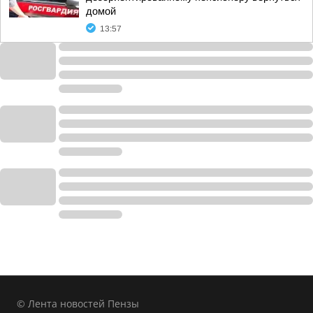
домой
13:57
© Лента новостей Пензы