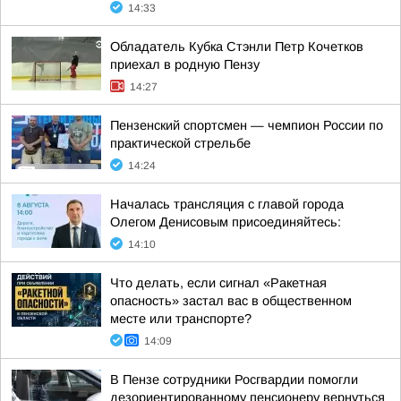
14:33
Обладатель Кубка Стэнли Петр Кочетков
приехал в родную Пензу
14:27
Пензенский спортсмен — чемпион России по
практической стрельбе
14:24
Началась трансляция с главой города
Олегом Денисовым присоединяйтесь:
14:10
Что делать, если сигнал «Ракетная
опасность» застал вас в общественном
месте или транспорте?
14:09
В Пензе сотрудники Росгвардии помогли
дезориентированному пенсионеру вернуться