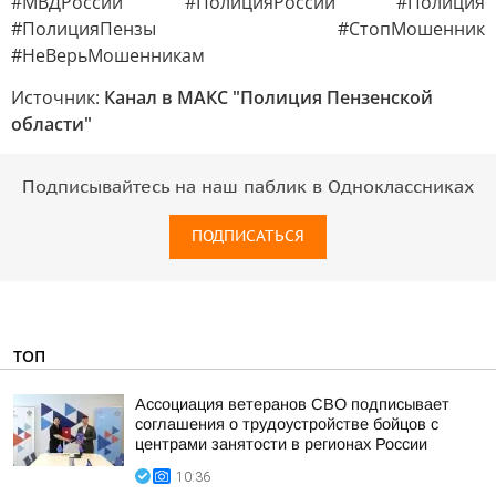
#МВДРоссии #ПолицияРоссии #Полиция
#ПолицияПензы #СтопМошенник
#НеВерьМошенникам
Источник:
Канал в МАКС "Полиция Пензенской
области"
Подписывайтесь на наш паблик в Одноклассниках
ПОДПИСАТЬСЯ
ТОП
Ассоциация ветеранов СВО подписывает
соглашения о трудоустройстве бойцов с
центрами занятости в регионах России
10:36