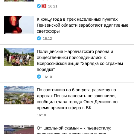
16:21
К концу года в трех населенных пунктах
Пензенской области заработают адаптивные
светофоры
16:12
Полицейские Наровчатского района и
общественники присоединились к
Всероссийской акции "Зарядка со стражем
порядка"
16:10
По состоянию на 6 августа разметку на
дорогах Пензы наносить не закончили,
сообщил глава города Олег Денисов во
время прямого эфира в ВК
16:10
От школьной скамьи – к пьедесталу: