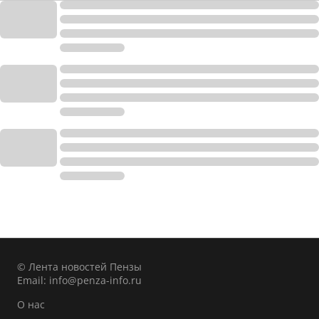
© Лента новостей Пензы
Email:
info@penza-info.ru
О нас