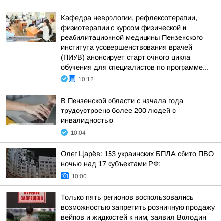
Кафедра неврологии, рефлексотерапии,
физиотерапии с курсом физической и
реабилитационной медицины Пензенского
института усовершенствования врачей
(ПИУВ) анонсирует старт очного цикла
обучения для специалистов по программе...
10:12
В Пензенской области с начала года
трудоустроено более 200 людей с
инвалидностью
10:04
Олег Царёв: 153 украинских БПЛА сбито ПВО
ночью над 17 субъектами РФ:
10:00
Только пять регионов воспользовались
возможностью запретить розничную продажу
вейпов и жидкостей к ним, заявил Володин