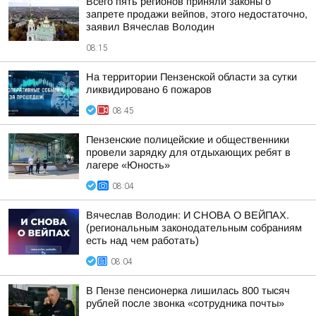
Всего пять регионов приняли законы о
запрете продажи вейпов, этого недостаточно,
заявил Вячеслав Володин
08:15
На территории Пензенской области за сутки
ликвидировано 6 пожаров
08:45
Пензенские полицейские и общественники
провели зарядку для отдыхающих ребят в
лагере «Юность»
08:04
Вячеслав Володин: И СНОВА О ВЕЙПАХ.
(региональным законодательным собраниям
есть над чем работать)
08:04
В Пензе пенсионерка лишилась 800 тысяч
рублей после звонка «сотрудника почты»