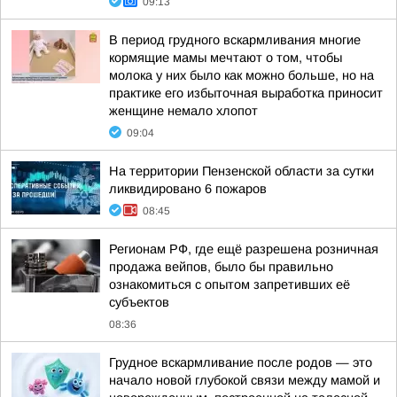
09:13
В период грудного вскармливания многие
кормящие мамы мечтают о том, чтобы
молока у них было как можно больше, но на
практике его избыточная выработка приносит
женщине немало хлопот
09:04
На территории Пензенской области за сутки
ликвидировано 6 пожаров
08:45
Регионам РФ, где ещё разрешена розничная
продажа вейпов, было бы правильно
ознакомиться с опытом запретивших её
субъектов
08:36
Грудное вскармливание после родов — это
начало новой глубокой связи между мамой и