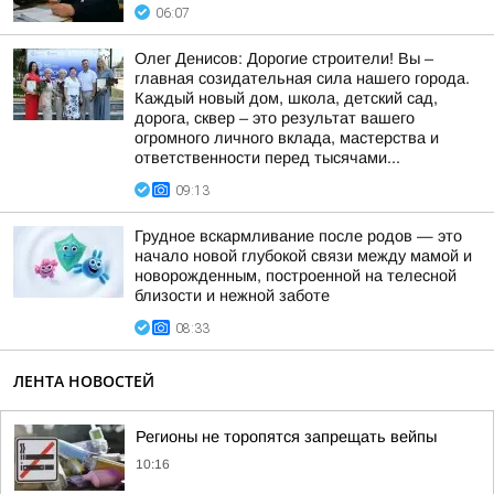
06:07
Олег Денисов: Дорогие строители! Вы –
главная созидательная сила нашего города.
Каждый новый дом, школа, детский сад,
дорога, сквер – это результат вашего
огромного личного вклада, мастерства и
ответственности перед тысячами...
09:13
Грудное вскармливание после родов — это
начало новой глубокой связи между мамой и
новорожденным, построенной на телесной
близости и нежной заботе
08:33
ЛЕНТА НОВОСТЕЙ
Регионы не торопятся запрещать вейпы
10:16