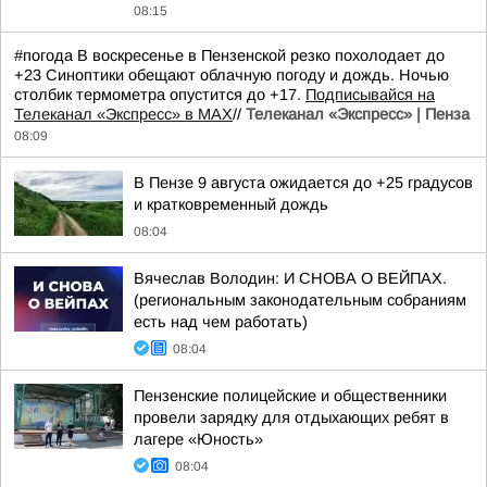
08:15
#погода В воскресенье в Пензенской резко похолодает до
+23 Синоптики обещают облачную погоду и дождь. Ночью
столбик термометра опустится до +17.
Подписывайся на
Телеканал «Экспресс» в MAX
//
Телеканал «Экспресс» | Пенза
08:09
В Пензе 9 августа ожидается до +25 градусов
и кратковременный дождь
08:04
Вячеслав Володин: И СНОВА О ВЕЙПАХ.
(региональным законодательным собраниям
есть над чем работать)
08:04
Пензенские полицейские и общественники
провели зарядку для отдыхающих ребят в
лагере «Юность»
08:04