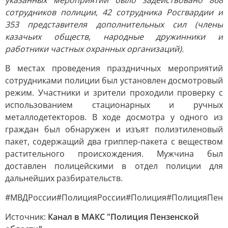
указанных мероприятий было задействовано 868
сотрудников полиции, 42 сотрудника Росгвардии и
353 представителя дополнительных сил (члены
казачьих обществ, народные дружинники и
работники частных охранных организаций).
В местах проведения праздничных мероприятий
сотрудниками полиции был установлен досмотровый
режим. Участники и зрители проходили проверку с
использованием стационарных и ручных
металлодетекторов. В ходе досмотра у одного из
граждан был обнаружен и изъят полиэтиленовый
пакет, содержащий два гриппер-пакета с веществом
растительного происхождения. Мужчина был
доставлен полицейскими в отдел полиции для
дальнейших разбирательств.
#МВДРоссии#ПолицияРоссии#Полиция#ПолицияПенз
Источник:
Канал в МАКС "Полиция Пензенской