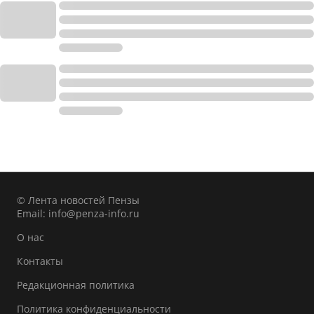
© Лента новостей Пензы
Email:
info@penza-info.ru
О нас
Контакты
Редакционная политика
Политика конфиденциальности