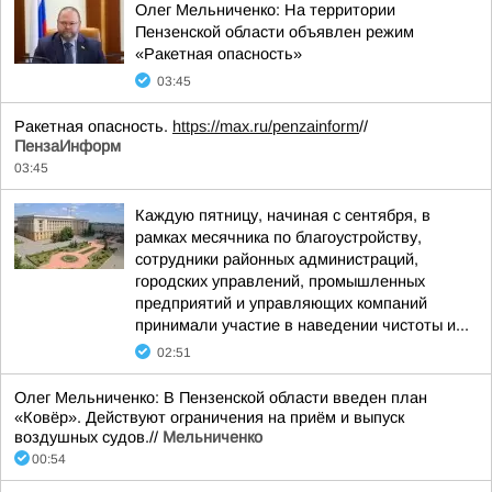
Олег Мельниченко: На территории
Пензенской области объявлен режим
«Ракетная опасность»
03:45
Ракетная опасность.
https://max.ru/penzainform
//
ПензаИнформ
03:45
Каждую пятницу, начиная с сентября, в
рамках месячника по благоустройству,
сотрудники районных администраций,
городских управлений, промышленных
предприятий и управляющих компаний
принимали участие в наведении чистоты и...
02:51
Олег Мельниченко: В Пензенской области введен план
«Ковёр». Действуют ограничения на приём и выпуск
воздушных судов.//
Мельниченко
00:54