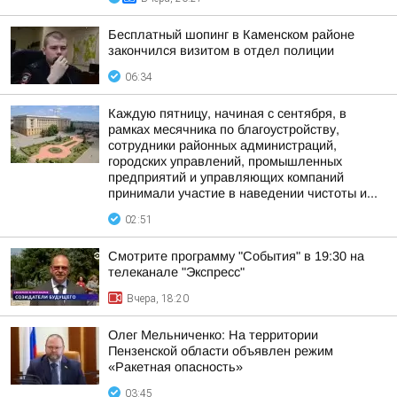
Бесплатный шопинг в Каменском районе
закончился визитом в отдел полиции
06:34
Каждую пятницу, начиная с сентября, в
рамках месячника по благоустройству,
сотрудники районных администраций,
городских управлений, промышленных
предприятий и управляющих компаний
принимали участие в наведении чистоты и...
02:51
Смотрите программу "События" в 19:30 на
телеканале "Экспресс"
Вчера, 18:20
Олег Мельниченко: На территории
Пензенской области объявлен режим
«Ракетная опасность»
03:45