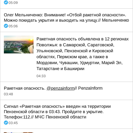
05:09
Олег Мельниченко: Внимание! «Отбой ракетной опасности».
Можно покидать укрытия и выходить на улицу.//
Мельниченко
05:06
Ракетная опасность объявлена в 12 регионах
Поволжья: в Самарской, Саратовской,
Ульяновской, Пензенской и Кировской
областях, Пермском крае, а также в
Мордовии, Чувашии, Удмуртии, Марий Эл,
Татарстане и Башкирии
04:33
Ракетная опасность.
@penzainform
//
PenzaInform
03:48
Сигнал «Ракетная опасность» введен на территории
Пензенской области в 03:43. Пройдите в укрытие.
Телефон:112.//
МЧС Пензенской области
03:45