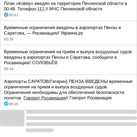
План «Ковёр» введён на территории Пензенской области в
00:49. Телефон:112.//
МЧС Пензенской области
00:51
Временные ограничения введены в аэропортах Пензы и
Саратова, — Росавиация//
Украина.ру
00:39
Временные ограничения на приём и выпуск воздушных судов
введены в аэропортах Пензы и Саратова, сообщили в
Росавиации//
СОЛОВЬЁВ
00:18
Аэропорты САРАТОВ(Гагарин) ПЕНЗА ВВЕДЕНЫ временные
ограничения на прием и выпуск воздушных судов.
Ограничения необходимы для обеспечения безопасности
полетов.
Говорит Росавиация
//
Говорит Росавиация
00:15