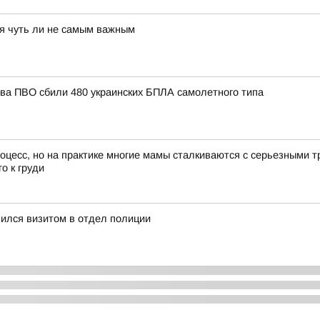
тся чуть ли не самым важным
тва ПВО сбили 480 украинских БПЛА самолетного типа
цесс, но на практике многие мамы сталкиваются с серьезными т
о к груди
ился визитом в отдел полиции