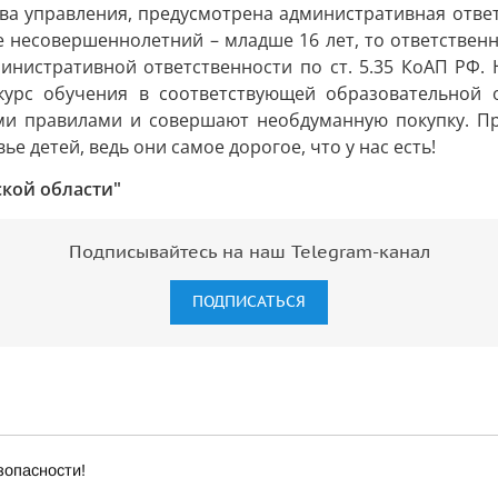
ва управления, предусмотрена административная ответс
и же несовершеннолетний – младше 16 лет, то ответствен
инистративной ответственности по ст. 5.35 КоАП РФ.
 курс обучения в соответствующей образовательной 
ими правилами и совершают необдуманную покупку. Пр
е детей, ведь они самое дорогое, что у нас есть!
ской области"
Подписывайтесь на наш Telegram-канал
ПОДПИСАТЬСЯ
зопасности!