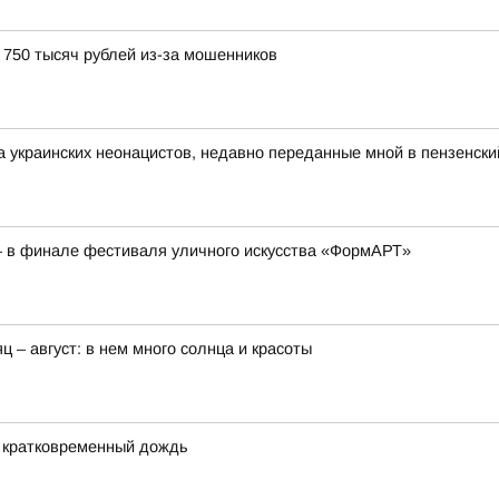
750 тысяч рублей из-за мошенников
а украинских неонацистов, недавно переданные мной в пензенск
– в финале фестиваля уличного искусства «ФормАРТ»
ц – август: в нем много солнца и красоты
и кратковременный дождь