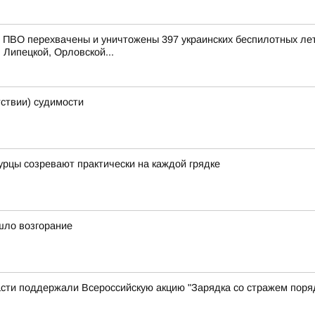
ПВО перехвачены и уничтожены 397 украинских беспилотных лет
 Липецкой, Орловской...
тствии) судимости
огурцы созревают практически на каждой грядке
шло возгорание
сти поддержали Всероссийскую акцию "Зарядка со стражем поря