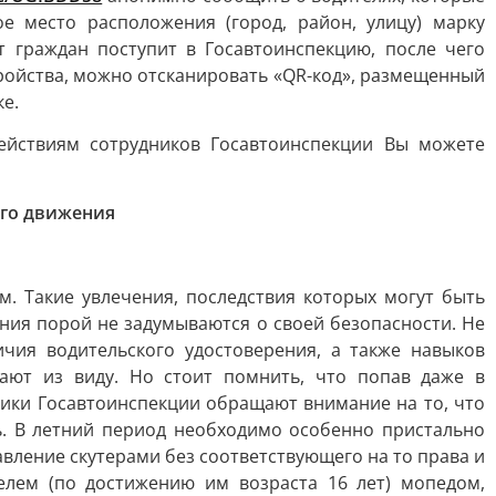
е место расположения (город, район, улицу) марку
 граждан поступит в Госавтоинспекцию, после чего
ройства, можно отсканировать «QR-код», размещенный
е.
ействиям сотрудников Госавтоинспекции Вы можете
ого движения
м. Такие увлечения, последствия которых могут быть
ния порой не задумываются о своей безопасности. Не
чия водительского удостоверения, а также навыков
ают из виду. Но стоит помнить, что попав даже в
ники Госавтоинспекции обращают внимание на то, что
ь. В летний период необходимо особенно пристально
авление скутерами без соответствующего на то права и
елем (по достижению им возраста 16 лет) мопедом,