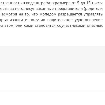
твенность в виде штрафа в размере от 5 до 15 тысяч
ность за него несут законные представители (родители
 Несмотря на то, что мопедом разрешается управлять
организации и получив водительское удостоверение
и этом они сами становятся соучастниками опасных