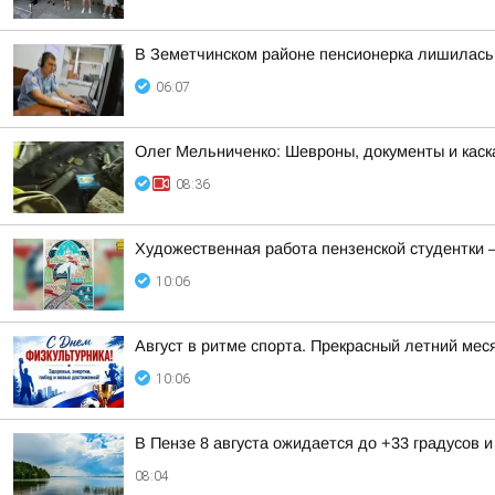
В Земетчинском районе пенсионерка лишилась 
06:07
Олег Мельниченко: Шевроны, документы и каск
08:36
Художественная работа пензенской студентки 
10:06
Август в ритме спорта. Прекрасный летний меся
10:06
В Пензе 8 августа ожидается до +33 градусов 
08:04