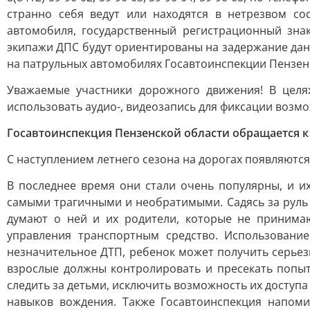
странно себя ведут или находятся в нетрезвом со
автомобиля, государственный регистрационный зна
экипажи ДПС будут ориентированы на задержание дан
на патрульных автомобилях Госавтоинспекции Пензенс
Уважаемые участники дорожного движения! В целя
использовать аудио-, видеозапись для фиксации возм
Госавтоинспекция Пензенской области обращается 
С наступлением летнего сезона на дорогах появляютс
В последнее время они стали очень популярны, и их
самыми трагичными и необратимыми. Садясь за руль 
думают о ней и их родители, которые не принимаю
управления транспортным средство. Использовани
незначительное ДТП, ребенок может получить серьез
взрослые должны контролировать и пресекать попыт
следить за детьми, исключить возможность их доступа
навыков вождения. Также Госавтоинспекция напоми