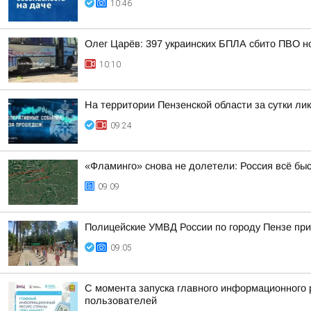
10:46
Олег Царёв: 397 украинских БПЛА сбито ПВО н
10:10
На территории Пензенской области за сутки ли
09:24
«Фламинго» снова не долетели: Россия всё бы
09:09
Полицейские УМВД России по городу Пензе при
09:05
С момента запуска главного информационного 
пользователей