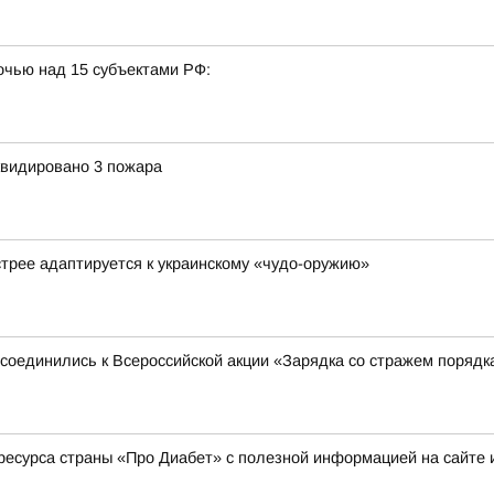
очью над 15 субъектами РФ:
квидировано 3 пожара
стрее адаптируется к украинскому «чудо-оружию»
соединились к Всероссийской акции «Зарядка со стражем порядк
ресурса страны «Про Диабет» с полезной информацией на сайте 