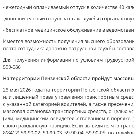
- ежегодный оплачиваемый отпуск в количестве 40 кале
-дополнительный отпуск за стаж службы в органах вн
- бесплатное медицинское обслуживание в ведомствен
Имеется возможность получения высшего образования
плата сотрудника дорожно-патрульной службы составляе
Для получения информации по условиям трудоустройств
599-086
На территории Пензенской области пройдут массов
28 мая 2026 года на территории Пензенской области
или лишенный права управления транспортным средс
с указанной категорией водителей, а также пресече
массовая остановка транспортных средств, с целью 
(или) медицинским освидетельствованием в порядке,
свою гражданскую позицию. Если вы видите, что тра
8(8412) 59-90-02, 59-90-03, 59-90-04, 59-90-05, по те