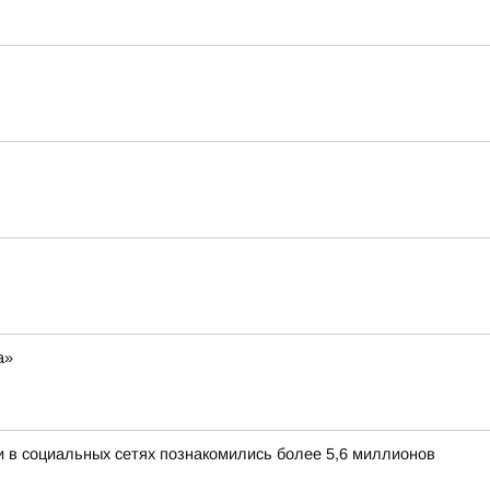
а»
и в социальных сетях познакомились более 5,6 миллионов