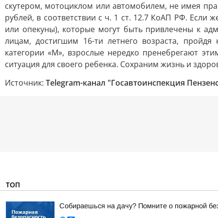
скутером, мотоциклом или автомобилем, не имея пра
рублей, в соответствии с ч. 1 ст. 12.7 КоАП РФ. Есл
или опекуны), которые могут быть привлечены к адм
лицам, достигшим 16-ти летнего возраста, пройдя
категории «М», взрослые нередко пренебрегают эт
ситуация для своего ребенка. Сохраним жизнь и здоровь
Источник:
Telegram-канал "Госавтоинспекция Пензен
ТОП
Собираешься на дачу? Помните о пожарной бе