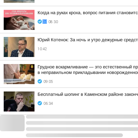
Когда на руках кроха, вопрос питания станови
08:30
Юрий Котенок: За ночь и утро дежурные средс
10:42
Грудное вскармливание — это естественный про
в неправильном прикладывании новорожденног
09:05
Бесплатный шопинг в Каменском районе законч
06:34