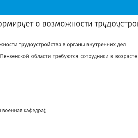
рмирует о возможности трудоустрой
ности трудоустройства в органы внутренних дел
Пензенской области требуются сотрудники в возрасте 
;
 военная кафедра);