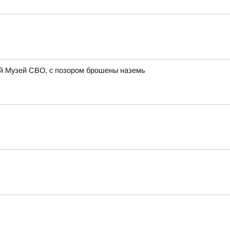
ий Музей СВО, с позором брошены наземь