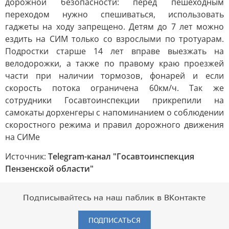
дорожной безопасности: перед пешеходным
переходом нужно спешиваться, использовать
гаджеты на ходу запрещено. Детям до 7 лет можно
ездить на СИМ только со взрослыми по тротуарам.
Подростки старше 14 лет вправе выезжать на
велодорожки, а также по правому краю проезжей
части при наличии тормозов, фонарей и если
скорость потока ограничена 60км/ч. Так же
сотрудники Госавтоинспекции прикрепили на
самокаты дорхенгеры с напоминанием о соблюдении
скоростного режима и правил дорожного движения
на СИМе
Источник:
Telegram-канал "Госавтоинспекция
Пензенской области"
Подписывайтесь на наш паблик в ВКонтакте
ПОДПИСАТЬСЯ