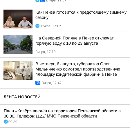
Вчера, 19:57
Как Пенза готовится к предстоящему зимнему
сезону
Вчера, 17:02
На Северной Поляне в Пензе отключат
горячую воду с 10 по 23 августа
Вчера, 17:19
В четверг, 6 августа, губернатор Олег
Мельниченко осмотрел производственную
площадку кондитерской фабрики в Пензе
Вчера, 12:42
ЛЕНТА НОВОСТЕЙ
План «Ковёр» введён на территории Пензенской области в
00:30. Телефон:112.//
МЧС Пензенской области
00:39