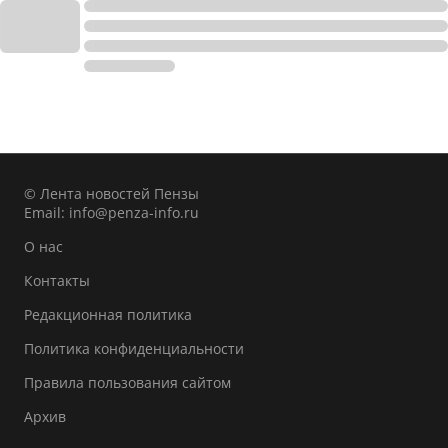
© Лента новостей Пензы
Email:
info@penza-info.ru
О нас
Контакты
Редакционная политика
Политика конфиденциальности
Правила пользования сайтом
Архив