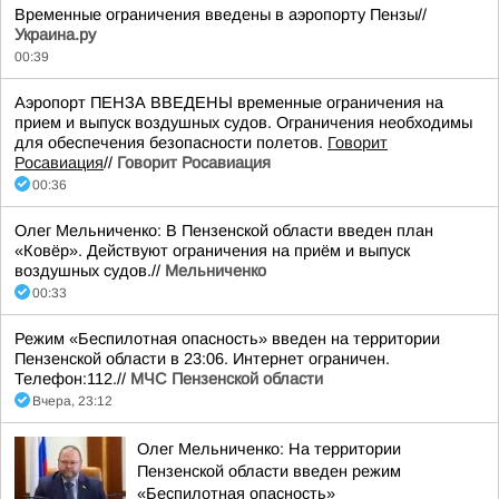
Временные ограничения введены в аэропорту Пензы//
Украина.ру
00:39
Аэропорт ПЕНЗА ВВЕДЕНЫ временные ограничения на
прием и выпуск воздушных судов. Ограничения необходимы
для обеспечения безопасности полетов.
Говорит
Росавиация
//
Говорит Росавиация
00:36
Олег Мельниченко: В Пензенской области введен план
«Ковёр». Действуют ограничения на приём и выпуск
воздушных судов.//
Мельниченко
00:33
Режим «Беспилотная опасность» введен на территории
Пензенской области в 23:06. Интернет ограничен.
Телефон:112.//
МЧС Пензенской области
Вчера, 23:12
Олег Мельниченко: На территории
Пензенской области введен режим
«Беспилотная опасность»