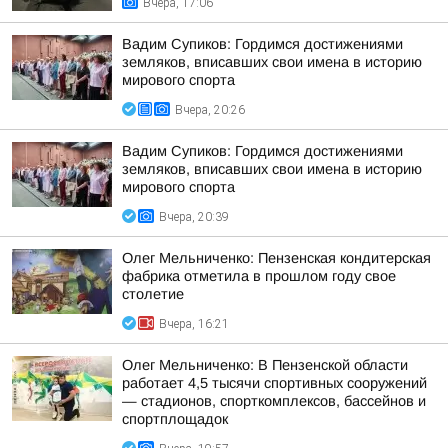
Вчера, 17:06
Вадим Супиков: Гордимся достижениями
земляков, вписавших свои имена в историю
мирового спорта
Вчера, 20:26
Вадим Супиков: Гордимся достижениями
земляков, вписавших свои имена в историю
мирового спорта
Вчера, 20:39
Олег Мельниченко: Пензенская кондитерская
фабрика отметила в прошлом году свое
столетие
Вчера, 16:21
Олег Мельниченко: В Пензенской области
работает 4,5 тысячи спортивных сооружений
— стадионов, спорткомплексов, бассейнов и
спортплощадок