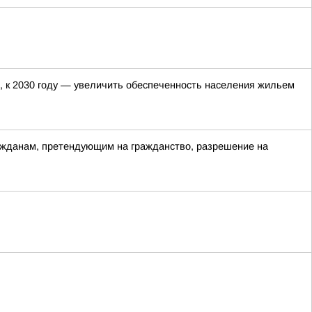
, к 2030 году — увеличить обеспеченность населения жильем
ажданам, претендующим на гражданство, разрешение на