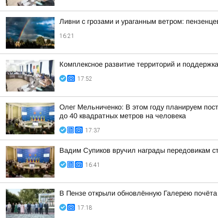
Ливни с грозами и ураганным ветром: пензенц
16:21
Комплексное развитие территорий и поддержка
17:52
Олег Мельниченко: В этом году планируем пос
до 40 квадратных метров на человека
17:37
Вадим Супиков вручил награды передовикам с
16:41
В Пензе открыли обновлённую Галерею почёта
17:18