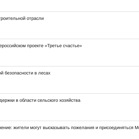
троительной отрасли
ероссийском проекте «Третье счастье»
й безопасности в лесах
ержки в области сельского хозяйства
ние: жители могут высказывать пожелания и присоединяться Ми