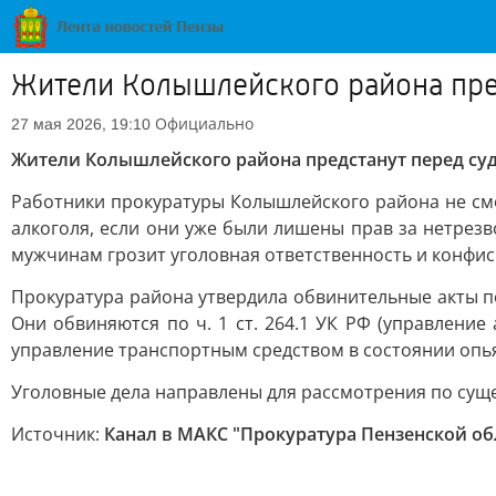
Жители Колышлейского района пре
Официально
27 мая 2026, 19:10
Жители Колышлейского района предстанут перед су
Работники прокуратуры Колышлейского района не смог
алкоголя, если они уже были лишены прав за нетрез
мужчинам грозит уголовная ответственность и конфис
Прокуратура района утвердила обвинительные акты 
Они обвиняются по ч. 1 ст. 264.1 УК РФ (управлен
управление транспортным средством в состоянии опь
Уголовные дела направлены для рассмотрения по сущ
Источник:
Канал в МАКС "Прокуратура Пензенской об