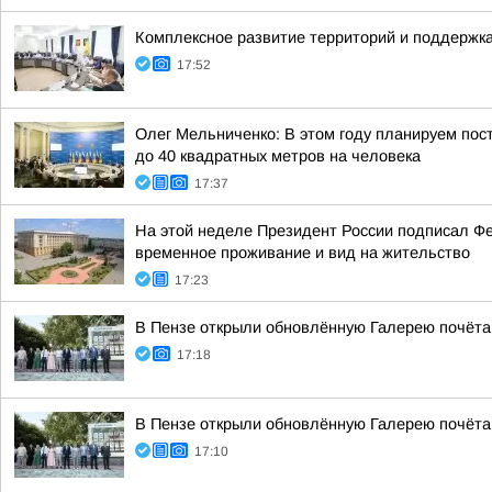
Комплексное развитие территорий и поддержка
17:52
Олег Мельниченко: В этом году планируем пос
до 40 квадратных метров на человека
17:37
На этой неделе Президент России подписал Ф
временное проживание и вид на жительство
17:23
В Пензе открыли обновлённую Галерею почёта
17:18
В Пензе открыли обновлённую Галерею почёта
17:10