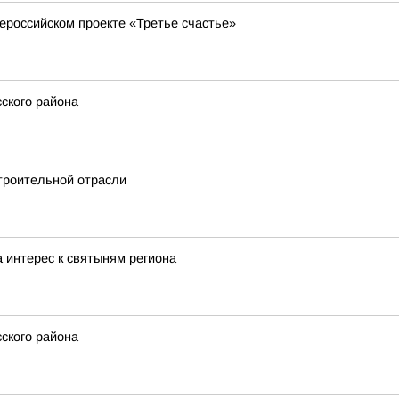
ероссийском проекте «Третье счастье»
ского района
троительной отрасли
 интерес к святыням региона
ского района