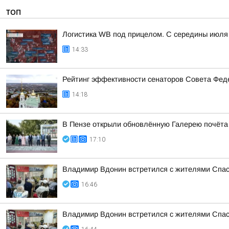
ТОП
Логистика WB под прицелом. С середины июля 
14:33
Рейтинг эффективности сенаторов Совета Феде
14:18
В Пензе открыли обновлённую Галерею почёта
17:10
Владимир Вдонин встретился с жителями Спас
16:46
Владимир Вдонин встретился с жителями Спас