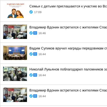
Семьи с детьми приглашаются к участию во Вс
17:09
Владимир Вдонин встретился с жителями Спас
16:46
Вадим Супиков вручил награды передовикам с
16:44
Николай Лукьянов поблагодарил паломников за
16:44
Владимир Вдонин встретился с жителями Спас
16:44