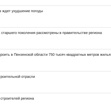
ев ждет ухудшение погоды
 старшего поколения рассмотрены в правительстве региона
троить в Пензенской области 750 тысяч квадратных метров жилья
троительной отрасли
 строителей региона