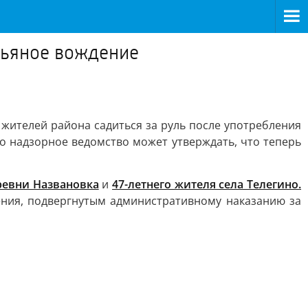
пьяное вождение
 жителей района садиться за руль после употребления
о надзорное ведомство может утверждать, что теперь
ревни Названовка
и
47-летнего жителя села Телегино.
ения, подвергнутым административному наказанию за