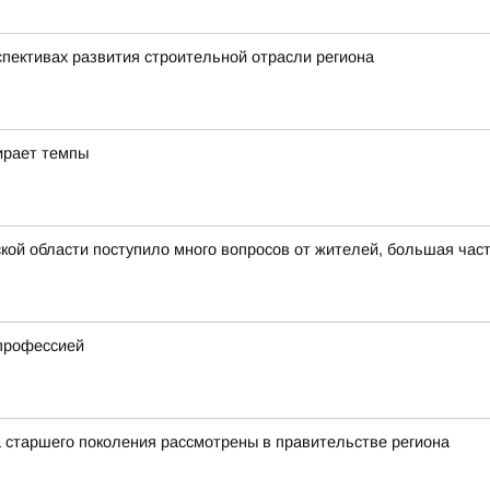
спективах развития строительной отрасли региона
ирает темпы
ой области поступило много вопросов от жителей, большая част
 профессией
 старшего поколения рассмотрены в правительстве региона