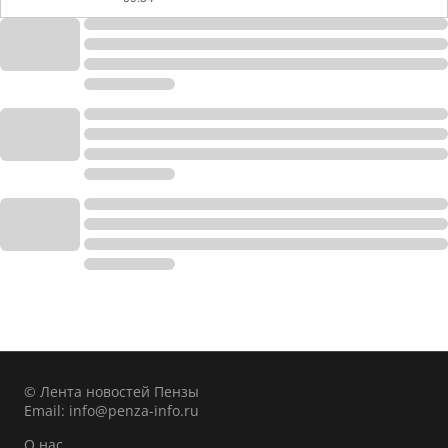
© Лента новостей Пензы
Email:
info@penza-info.ru
О нас