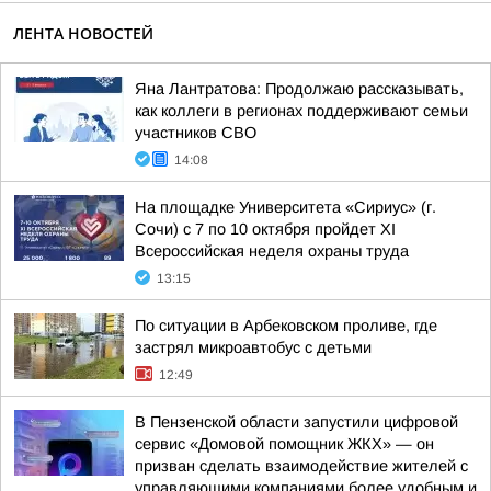
ЛЕНТА НОВОСТЕЙ
Яна Лантратова: Продолжаю рассказывать,
как коллеги в регионах поддерживают семьи
участников СВО
14:08
На площадке Университета «Сириус» (г.
Сочи) с 7 по 10 октября пройдет XI
Всероссийская неделя охраны труда
13:15
По ситуации в Арбековском проливе, где
застрял микроавтобус с детьми
12:49
В Пензенской области запустили цифровой
сервис «Домовой помощник ЖКХ» — он
призван сделать взаимодействие жителей с
управляющими компаниями более удобным и