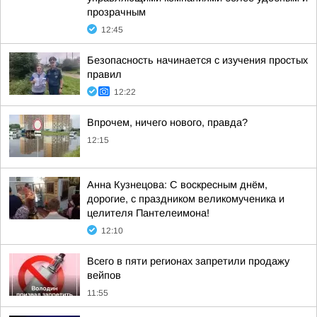
прозрачным
12:45
Безопасность начинается с изучения простых
правил
12:22
Впрочем, ничего нового, правда?
12:15
Анна Кузнецова: С воскресным днём,
дорогие, с праздником великомученика и
целителя Пантелеимона!
12:10
Всего в пяти регионах запретили продажу
вейпов
11:55