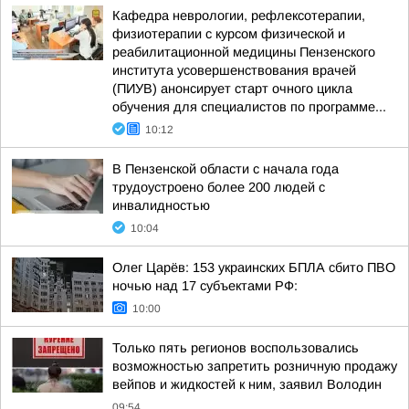
Кафедра неврологии, рефлексотерапии,
физиотерапии с курсом физической и
реабилитационной медицины Пензенского
института усовершенствования врачей
(ПИУВ) анонсирует старт очного цикла
обучения для специалистов по программе...
10:12
В Пензенской области с начала года
трудоустроено более 200 людей с
инвалидностью
10:04
Олег Царёв: 153 украинских БПЛА сбито ПВО
ночью над 17 субъектами РФ:
10:00
Только пять регионов воспользовались
возможностью запретить розничную продажу
вейпов и жидкостей к ним, заявил Володин
09:54