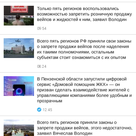
Только пять регионов воспользовались
возможностью запретить розничную продажу
вейпов и жидкостей к ним, заявил Володин
09:54
Всего пять регионов РФ приняли свои законы
о запрете продажи вейпов после наделения
их такими полномочиями, остальным
субъектам стоит ознакомиться с их опытом
08:24
В Пензенской области запустили цифровой
сервис «Домовой помощник ЖКХ» — он
призван сделать взаимодействие жителей с
управляющими компаниями более удобным и
прозрачным
12:45
Всего пять регионов приняли законы о
запрете продажи вейпов, этого недостаточно,
заявил Вячеслав Володин