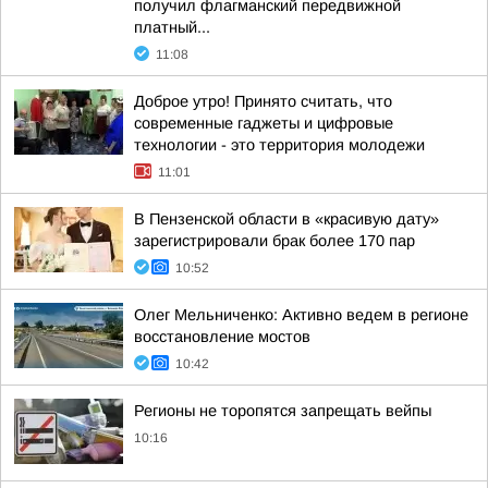
получил флагманский передвижной
платный...
11:08
Доброе утро! Принято считать, что
современные гаджеты и цифровые
технологии - это территория молодежи
11:01
В Пензенской области в «красивую дату»
зарегистрировали брак более 170 пар
10:52
Олег Мельниченко: Активно ведем в регионе
восстановление мостов
10:42
Регионы не торопятся запрещать вейпы
10:16