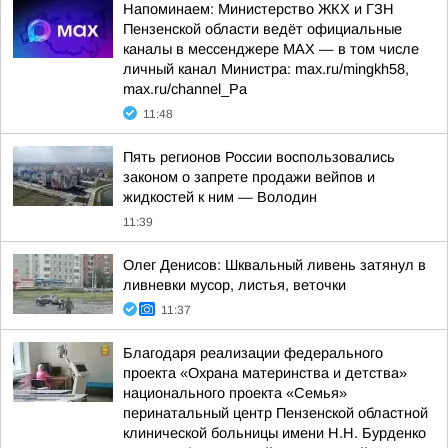
Напоминаем: Министерство ЖКХ и ГЗН
Пензенской области ведёт официальные
каналы в мессенджере МАХ — в том числе
личный канал Министра: max.ru/mingkh58,
max.ru/channel_Pa
11:48
Пять регионов России воспользовались
законом о запрете продажи вейпов и
жидкостей к ним — Володин
11:39
Олег Денисов: Шквальный ливень затянул в
ливневки мусор, листья, веточки
11:37
Благодаря реализации федерального
проекта «Охрана материнства и детства»
национального проекта «Семья»
перинатальный центр Пензенской областной
клинической больницы имени Н.Н. Бурденко