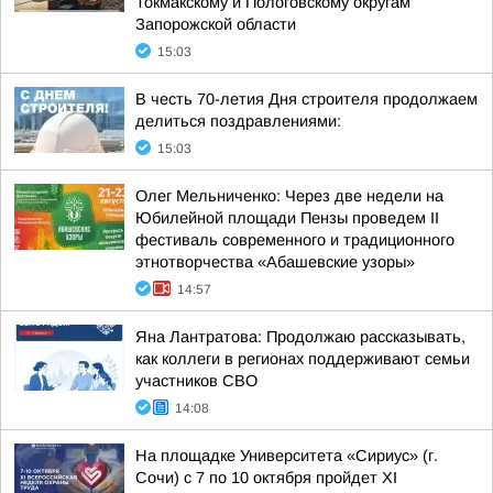
Токмакскому и Пологовскому округам
Запорожской области
15:03
В честь 70-летия Дня строителя продолжаем
делиться поздравлениями:
15:03
Олег Мельниченко: Через две недели на
Юбилейной площади Пензы проведем II
фестиваль современного и традиционного
этнотворчества «Абашевские узоры»
14:57
Яна Лантратова: Продолжаю рассказывать,
как коллеги в регионах поддерживают семьи
участников СВО
14:08
На площадке Университета «Сириус» (г.
Сочи) с 7 по 10 октября пройдет XI