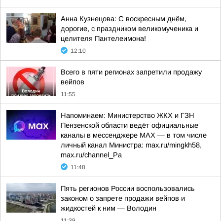
Анна Кузнецова: С воскресным днём,
дорогие, с праздником великомученика и
целителя Пантелеимона!
12:10
Всего в пяти регионах запретили продажу
вейпов
11:55
Напоминаем: Министерство ЖКХ и ГЗН
Пензенской области ведёт официальные
каналы в мессенджере МАХ — в том числе
личный канал Министра: max.ru/mingkh58,
max.ru/channel_Pa
11:48
Пять регионов России воспользовались
законом о запрете продажи вейпов и
жидкостей к ним — Володин
11:39