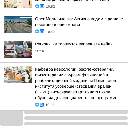
10:52
Олег Мельниченко: Активно ведем в регионе
восстановление мостов
10:42
Регионы не торопятся запрещать вейпы
10:16
Кафедра неврологии, рефлексотерапии,
физиотерапии с курсом физической и
реабилитационной медицины Пензенского
института усовершенствования врачей
(ПИУВ) анонсирует старт очного цикла
обучения для специалистов по программе...
10:12