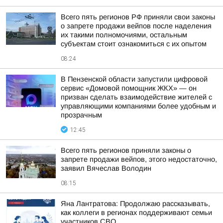
Всего пять регионов РФ приняли свои законы
о запрете продажи вейпов после наделения
их такими полномочиями, остальным
субъектам стоит ознакомиться с их опытом
08:24
В Пензенской области запустили цифровой
сервис «Домовой помощник ЖКХ» — он
призван сделать взаимодействие жителей с
управляющими компаниями более удобным и
прозрачным
12:45
Всего пять регионов приняли законы о
запрете продажи вейпов, этого недостаточно,
заявил Вячеслав Володин
08:15
Яна Лантратова: Продолжаю рассказывать,
как коллеги в регионах поддерживают семьи
участников СВО