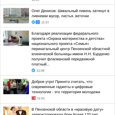
Олег Денисов: Шквальный ливень затянул в
ливневки мусор, листья, веточки
11:37
Благодаря реализации федерального
проекта «Охрана материнства и детства»
национального проекта «Семья»
перинатальный центр Пензенской областной
клинической больницы имени Н.Н. Бурденко
получил флагманский передвижной
платный...
11:08
Доброе утро! Принято считать, что
современные гаджеты и цифровые
технологии - это территория молодежи
11:01
В Пензенской области в «красивую дату»
зарегистрировали брак более 170 пар