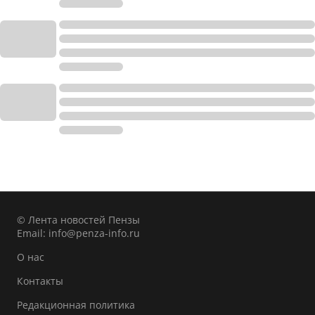
© Лента новостей Пензы
Email:
info@penza-info.ru
О нас
Контакты
Редакционная политика