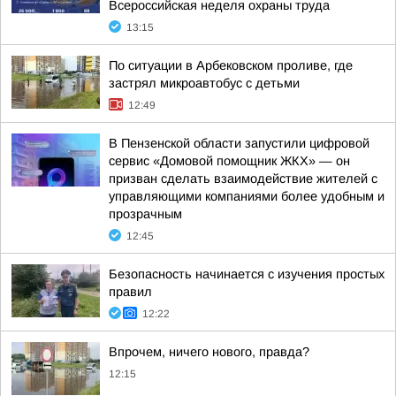
Всероссийская неделя охраны труда
13:15
По ситуации в Арбековском проливе, где
застрял микроавтобус с детьми
12:49
В Пензенской области запустили цифровой
сервис «Домовой помощник ЖКХ» — он
призван сделать взаимодействие жителей с
управляющими компаниями более удобным и
прозрачным
12:45
Безопасность начинается с изучения простых
правил
12:22
Впрочем, ничего нового, правда?
12:15