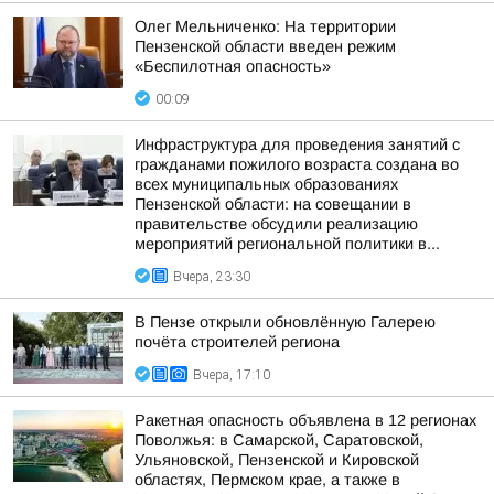
Олег Мельниченко: На территории
Пензенской области введен режим
«Беспилотная опасность»
00:09
Инфраструктура для проведения занятий с
гражданами пожилого возраста создана во
всех муниципальных образованиях
Пензенской области: на совещании в
правительстве обсудили реализацию
мероприятий региональной политики в...
Вчера, 23:30
В Пензе открыли обновлённую Галерею
почёта строителей региона
Вчера, 17:10
Ракетная опасность объявлена в 12 регионах
Поволжья: в Самарской, Саратовской,
Ульяновской, Пензенской и Кировской
областях, Пермском крае, а также в