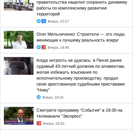
правительства нацелил сохранить динамику
работы по комплексному развитию
территорий
Вчера, 20:27
Олег Мельниченко: Строители — это люди,
меняющие к лучшему реальность вокруг
Вчера, 19:48
Когда хитрость не удалась: в Пензе ранее
судимый 43-летний должник по алиментам,
желая избежать взыскания по
исполнительному производству, продал
свою арестованную судебными приставами
"Ниву"
Вчера, 18:31
Смотрите программу "События" в 19:30 на
телеканале "Экспресс"
Вчера, 18:20