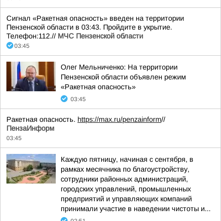
Сигнал «Ракетная опасность» введен на территории
Пензенской области в 03:43. Пройдите в укрытие.
Телефон:112.//
МЧС Пензенской области
03:45
Олег Мельниченко: На территории
Пензенской области объявлен режим
«Ракетная опасность»
03:45
Ракетная опасность.
https://max.ru/penzainform
//
ПензаИнформ
03:45
Каждую пятницу, начиная с сентября, в
рамках месячника по благоустройству,
сотрудники районных администраций,
городских управлений, промышленных
предприятий и управляющих компаний
принимали участие в наведении чистоты и...