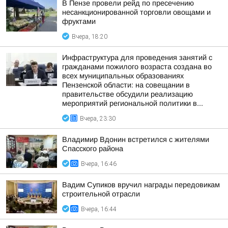
В Пензе провели рейд по пресечению
несанкционированной торговли овощами и
фруктами
Вчера, 18:20
Инфраструктура для проведения занятий с
гражданами пожилого возраста создана во
всех муниципальных образованиях
Пензенской области: на совещании в
правительстве обсудили реализацию
мероприятий региональной политики в...
Вчера, 23:30
Владимир Вдонин встретился с жителями
Спасского района
Вчера, 16:46
Вадим Супиков вручил награды передовикам
строительной отрасли
Вчера, 16:44