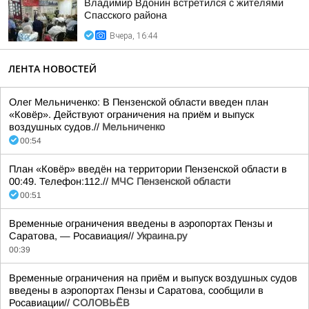
Владимир Вдонин встретился с жителями
Спасского района
Вчера, 16:44
ЛЕНТА НОВОСТЕЙ
Олег Мельниченко: В Пензенской области введен план
«Ковёр». Действуют ограничения на приём и выпуск
воздушных судов.//
Мельниченко
00:54
План «Ковёр» введён на территории Пензенской области в
00:49. Телефон:112.//
МЧС Пензенской области
00:51
Временные ограничения введены в аэропортах Пензы и
Саратова, — Росавиация//
Украина.ру
00:39
Временные ограничения на приём и выпуск воздушных судов
введены в аэропортах Пензы и Саратова, сообщили в
Росавиации//
СОЛОВЬЁВ