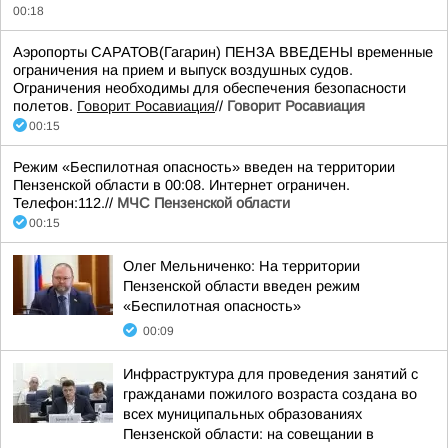
00:18
Аэропорты САРАТОВ(Гагарин) ПЕНЗА ВВЕДЕНЫ временные
ограничения на прием и выпуск воздушных судов.
Ограничения необходимы для обеспечения безопасности
полетов.
Говорит Росавиация
//
Говорит Росавиация
00:15
Режим «Беспилотная опасность» введен на территории
Пензенской области в 00:08. Интернет ограничен.
Телефон:112.//
МЧС Пензенской области
00:15
Олег Мельниченко: На территории
Пензенской области введен режим
«Беспилотная опасность»
00:09
Инфраструктура для проведения занятий с
гражданами пожилого возраста создана во
всех муниципальных образованиях
Пензенской области: на совещании в