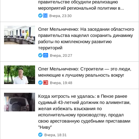
правительстве обсудили реализацию
мероприятий региональной политики в...
Вчера, 23:30
Олег Мельниченко: На заседании областного
правительства нацелил сохранить динамику
работы по комплексному развитию
территорий
Вчера, 20:27
Олег Мельниченко: Строители — это люди,
меняющие к лучшему реальность вокруг
Вчера, 19:48
Когда хитрость не удалась: в Пензе ранее
судимый 43-летний должник по алиментам,
желая избежать взыскания по
исполнительному производству, продал
свою арестованную судебными приставами
"Ниву"
Вчера, 18:31